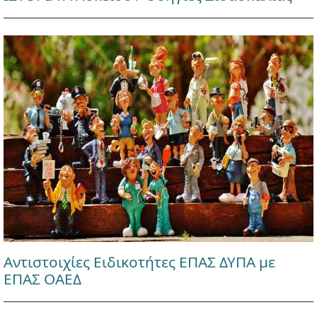
Αντιστοιχίες Ειδικοτήτες ΕΠΑΣ ΔΥΠΑ με
ΕΠΑΣ ΟΑΕΔ