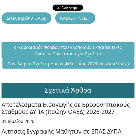
ΔΥΠΑ (Πρώην ΟΑΕΔ)
ΚΑΤΑΣΚΗΝΩΣΗ
Προηγούμενο άρθρο: Καθορισμός Φορέων που Υλοποιούν Εκπ
Καθορισμός Φορέων που Υλοποιούν Εκπαιδευτικές
Δράσεις Πολιτισμού για Σχολεία
Επόμενο άρθρο: Πανελλήνια Σχολική Ημέρα Φιλοζωΐας 2025 (4
Πανελλήνια Σχολική Ημέρα Φιλοζωΐας 2025 (4η Απριλίου)
Σχετικά Άρθρα
Αποτελέσματα Εισαγωγής σε Βρεφονηπιακούς
Σταθμούς ΔΥΠΑ (πρώην ΟΑΕΔ) 2026-2027
31 Ιουλίου 2026
Αιτήσεις Εγγραφής Μαθητών σε ΕΠΑΣ ΔΥΠΑ