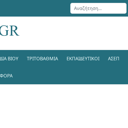
Αναζήτηση...
ΔΙΑ ΒΊΟΥ
ΤΡΙΤΟΒΆΘΜΙΑ
ΕΚΠΑΙΔΕΥΤΙΚΟΊ
ΑΣΕΠ
ΑΦΟΡΑ