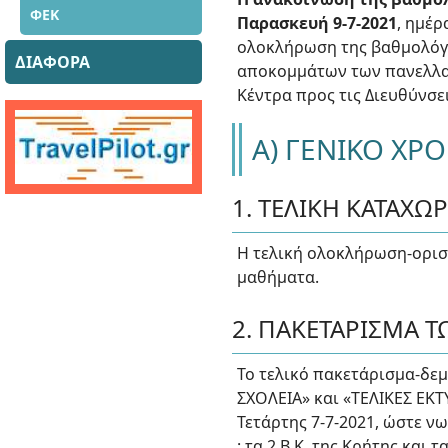
ΦΕΚ
Παρασκευή 9-7-2021
, ημέρ
ολοκλήρωση της βαθμολόγη
ΔΙΑΦΟΡΑ
αποκομμάτων των πανελλαδ
Κέντρα προς τις Διευθύνσε
Α) ΓΕΝΙΚΟ ΧΡ
1. ΤΕΛΙΚΗ ΚΑΤΑΧ
Η τελική ολοκλήρωση-οριστ
μαθήματα.
2. ΠΑΚΕΤΑΡΙΣΜΑ
Το τελικό πακετάρισμα-δε
ΣΧΟΛΕΙΑ» και «ΤΕΛΙΚΕΣ ΕΚΤ
Τετάρτης 7-7-2021, ώστε νω
: τα 2 Β.Κ. της Κρήτης και