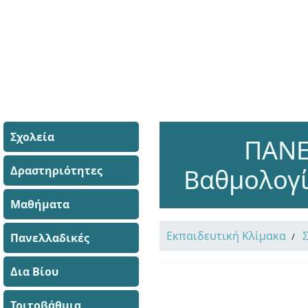
Σχολεία
ΠΑΝΕ
Δραστηριότητες
Βαθμολογί
Μαθήματα
Εκπαιδευτική Κλίμακα
Πανελλαδικές
Δια Βίου
Τριτοβάθμια