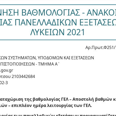
ΝΗΣΗ ΒΑΘΜΟΛΟΓΙΑΣ - ΑΝΑΚ
ΑΣ ΠΑΝΕΛΛΑΔΙΚΩΝ ΕΞΕΤΑΣΕ
ΛΥΚΕΙΩΝ 2021
Αρ.Πρωτ.Φ251/
ΚΩΝ ΣΥΣΤΗΜΑΤΩΝ, ΥΠΟΔΟΜΩΝ ΚΑΙ ΕΞΕΤΑΣΕΩΝ
Ι ΠΙΣΤΟΠΟΙΗΣΕΩΝ - ΤΜΗΜΑ Α΄
.gov.gr
ύτσου 2103442684
02-3
αταχώριση της βαθμολογίας ΓΕΛ – Αποστολή βαθμών 
ν – επιπλέον ημέρα λειτουργίας των ΓΕΛ.
ογίας των πανελλαδικών εξετάσεων προγραμματίζεται