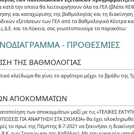
α κατά την οποία θα λειτουργήσουν όλα τα ΓΕΛ (βλέπε ΚΕΦ. 
σης και καταχώρισης της βαθμολογίας και τη διακίνηση
ικών εξετάσεων των ΓΕΛ από τα Βαθμολογικά Κέντρα και 
ις Δ.Ε. και τα Λύκεια, σας γνωστοποιούμε τα παρακάτω:
ΟΝΟΔΙΑΓΡΑΜΜΑ - ΠΡΟΘΕΣΜΙΕΣ
ΩΡΙΣΗ ΤΗΣ ΒΑΘΜΟΛΟΓΙΑΣ
ικό κλείδωμα θα γίνει το αργότερο μέχρι το βράδυ της Τρ
 ΤΩΝ ΑΠΟΚΟΜΜΑΤΩΝ
ματοποίηση των αποκομμάτων μαζί με τις «ΤΕΛΙΚΕΣ ΕΚΤΥ
ΥΠΩΣΕΙΣ ΓΙΑ ΑΝΑΡΤΗΣΗ ΣΤΑ ΣΧΟΛΕΙΑ» θα έχει ολοκληρωθεί
ρίς το πρωί της Πέμπτης 8-7-2021 να ξεκινήσει η διακίνησ
 τα Β.Κ. των Σερρών και της Καβάλας). Με την ευκαιρία υπ