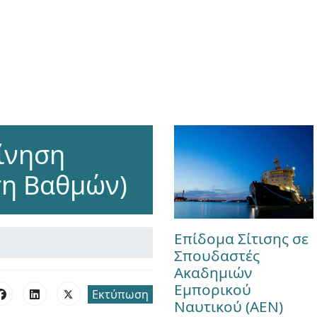
ίνηση
ση Βαθμών)
Επίδομα Σίτισης σε
Σπουδαστές
Ακαδημιών
Εμπορικού
Εκτύπωση
Ναυτικού (ΑΕΝ)