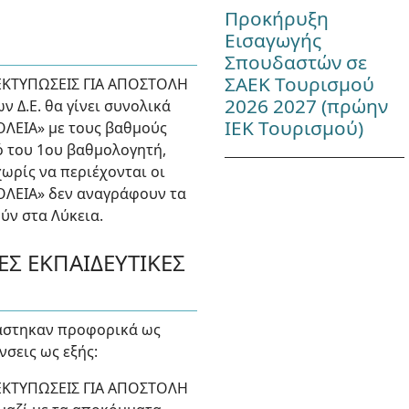
Προκήρυξη
Εισαγωγής
Σπουδαστών σε
ΣΑΕΚ Τουρισμού
 ΕΚΤΥΠΩΣΕΙΣ ΓΙΑ ΑΠΟΣΤΟΛΗ
2026 2027 (πρώην
 Δ.Ε. θα γίνει συνολικά
ΙΕΚ Τουρισμού)
ΟΛΕΙΑ» με τους βαθμούς
ό του 1ου βαθμολογητή,
χωρίς να περιέχονται οι
ΟΛΕΙΑ» δεν αναγράφουν τα
ύν στα Λύκεια.
ΕΣ ΕΚΠΑΙΔΕΥΤΙΚΕΣ
τάστηκαν προφορικά ως
νσεις ως εξής:
ΕΣ ΕΚΤΥΠΩΣΕΙΣ ΓΙΑ ΑΠΟΣΤΟΛΗ