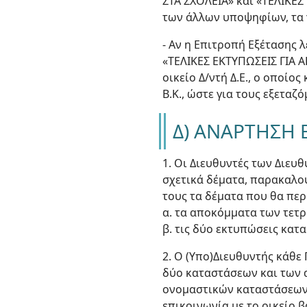
ΣΤΑ ΣΧΟΛΕΙΑ» και «ΤΕΛΙΚΕ
των άλλων υποψηφίων, τα
- Αν η Επιτροπή Εξέτασης 
«ΤΕΛΙΚΕΣ ΕΚΤΥΠΩΣΕΙΣ ΓΙΑ 
οικείο Δ/ντή Δ.Ε., ο οποίο
Β.Κ., ώστε για τους εξετα
Δ) ΑΝΑΡΤΗΣΗ
1. Οι Διευθυντές των Διευ
σχετικά δέματα, παρακαλο
τους τα δέματα που θα περ
α. τα αποκόμματα των τετ
β. τις δύο εκτυπώσεις κα
2. Ο (Υπο)Διευθυντής κάθε
δύο καταστάσεων και των 
ονομαστικών καταστάσεων 
επικοινωνία με το οικείο