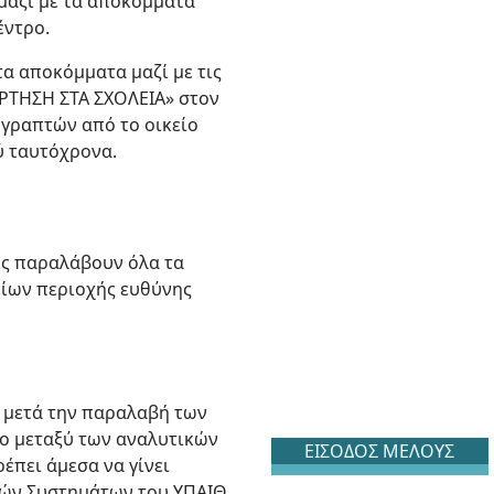
μαζί με τα αποκόμματα
έντρο.
τα αποκόμματα μαζί με τις
ΑΡΤΗΣΗ ΣΤΑ ΣΧΟΛΕΙΑ» στον
ν γραπτών από το οικείο
ύ ταυτόχρονα.
λις παραλάβουν όλα τα
είων περιοχής ευθύνης
ς μετά την παραλαβή των
ο μεταξύ των αναλυτικών
ΕΙΣΟΔΟΣ ΜΕΛΟΥΣ
έπει άμεσα να γίνει
ακών Συστημάτων του ΥΠΑΙΘ