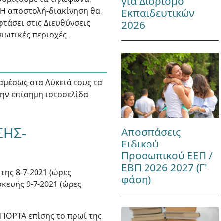
για Διορισμό
 Η αποστολή-διακίνηση θα
Εκπαιδευτικών
φτάσει στις Διευθύνσεις
2026
ιωτικές περιοχές.
 αμέσως στα Λύκειά τους τα
την επίσημη ιστοσελίδα
ΣΗΣ-
Αποσπάσεις
Ειδικού
Προσωπικού ΕΕΠ /
ΕΒΠ 2026 2027 (Γ'
της 8-7-2021 (ώρες
φάση)
σκευής 9-7-2021 (ώρες
-ΠΟΡΤΑ επίσης το πρωί της