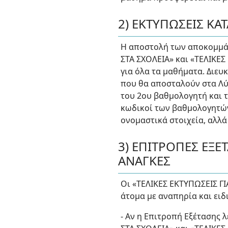
2) ΕΚΤΥΠΩΣΕΙΣ ΚΑ
Η αποστολή των αποκομμάτ
ΣΤΑ ΣΧΟΛΕΙΑ» και «ΤΕΛΙΚΕΣ
για όλα τα μαθήματα. Διευ
που θα αποσταλούν στα Λύ
του 2ου βαθμολογητή και τ
κωδικοί των βαθμολογητών
ονομαστικά στοιχεία, αλλά
3) ΕΠΙΤΡΟΠΕΣ ΕΞΕ
ΑΝΑΓΚΕΣ
Οι «ΤΕΛΙΚΕΣ ΕΚΤΥΠΩΣΕΙΣ Γ
άτομα με αναπηρία και ειδι
- Αν η Επιτροπή Εξέτασης 