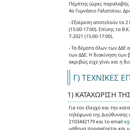
Πέμπτης (ώρες παραλαβής 0
4ο Γυμνάσιο Γαλατσίου, Δρυ
- Εξαίρεση αποτελούν τα 2
(15:00-17:00). Επίσης τα Β
7-2021 (15:00-17:00),
- Τα δέματα όλων των ΔΔΕ
των ΔΔΕ. Η διακίνηση των 
ακριβώς είχε γίνει και η δ
Γ) ΤΕΧΝΙΚΕΣ 
1) ΚΑΤΑΧΩΡΙΣΗ Τ
Για τον έλεγχο και την κα
τηλέφωνα της Διεύθυνσης 
2103442179 και το email
eg
μάθημα προσφέρεται και μ