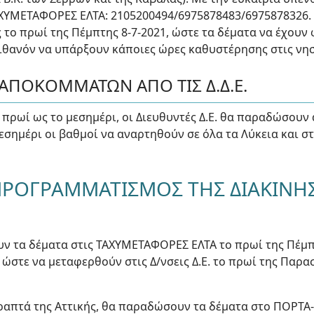
ΧΥΜΕΤΑΦΟΡΕΣ ΕΛΤΑ: 2105200494/6975878483/6975878326.
ς το πρωί της Πέμπτης 8-7-2021, ώστε τα δέματα να έχουν 
ιθανόν να υπάρξουν κάποιες ώρες καθυστέρησης στις νησ
 ΑΠΟΚΟΜΜΑΤΩΝ ΑΠΟ ΤΙΣ Δ.Δ.Ε.
 πρωί ως το μεσημέρι, οι Διευθυντές Δ.Ε. θα παραδώσουν
εσημέρι οι βαθμοί να αναρτηθούν σε όλα τα Λύκεια και σ
ΠΡΟΓΡΑΜΜΑΤΙΣΜΟΣ ΤΗΣ ΔΙΑΚΙΝΗ
υν τα δέματα στις ΤΑΧΥΜΕΤΑΦΟΡΕΣ ΕΛΤΑ το πρωί της Πέμπ
 ώστε να μεταφερθούν στις Δ/νσεις Δ.Ε. το πρωί της Παρα
.
γραπτά της Αττικής, θα παραδώσουν τα δέματα στο ΠΟΡΤΑ