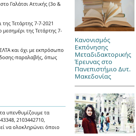
στο Γαλάτσι Αττικής (3ο &
 της Τετάρτης 7-7-2021
ο μεσημέρι της Τετάρτης 7-
Κανονισμός
Εκπόνησης
ΕΛΤΑ και όχι με εκπρόσωπο
Μεταδιδακτορικής
ράδοσης-παραλαβής, όπως
Έρευνας στο
Πανεπιστήμιο Δυτ.
Μακεδονίας
ατα υπενθυμίζουμε τα
3348, 2103442710,
ορεί να ολοκληρώνει όποιο