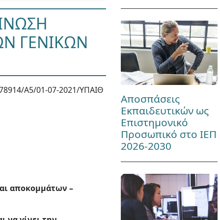
ΟΙΝΩΣΗ
ΩΝ ΓΕΝΙΚΩΝ
78914/Α5/01-07-2021/ΥΠΑΙΘ
Αποσπάσεις
Εκπαιδευτικών ως
Επιστημονικό
Προσωπικό στο ΙΕΠ
2026-2030
και αποκομμάτων –
 να γίνει την