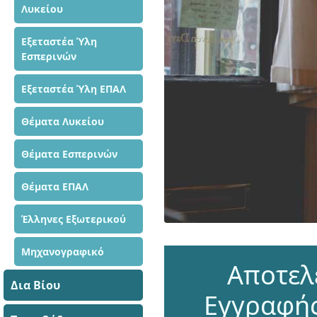
Λυκείου
Εξεταστέα Ύλη
Εσπερινών
Εξεταστέα Ύλη ΕΠΑΛ
Θέματα Λυκείου
Θέματα Εσπερινών
Θέματα ΕΠΑΛ
Έλληνες Εξωτερικού
Μηχανογραφικό
Αποτελ
Δια Βίου
Εγγραφής