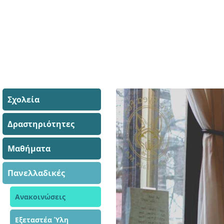
Σχολεία
Δραστηριότητες
Μαθήματα
Πανελλαδικές
Ανακοινώσεις
Εξεταστέα Ύλη