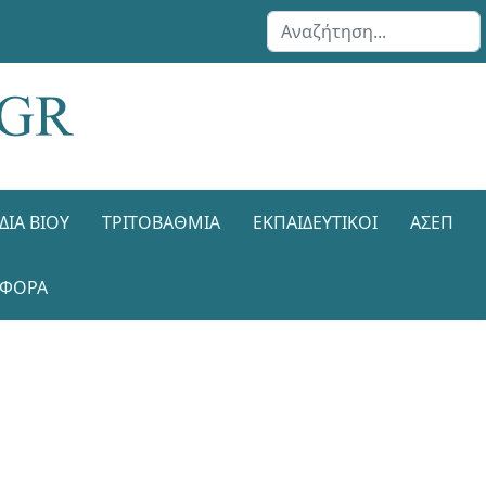
Αναζήτηση...
ΔΙΑ ΒΊΟΥ
ΤΡΙΤΟΒΆΘΜΙΑ
ΕΚΠΑΙΔΕΥΤΙΚΟΊ
ΑΣΕΠ
ΑΦΟΡΑ