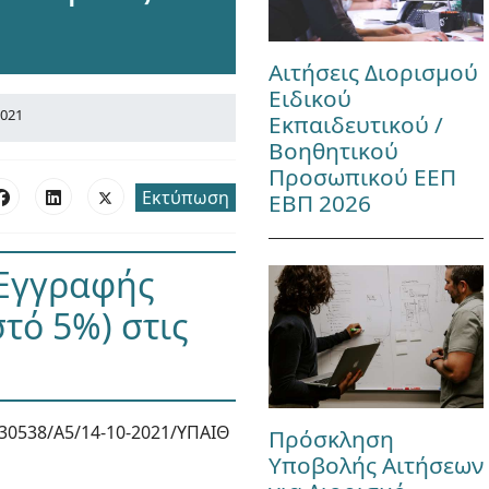
Αιτήσεις Διορισμού
Ειδικού
2021
Εκπαιδευτικού /
Βοηθητικού
Προσωπικού ΕΕΠ
Εκτύπωση
ΕΒΠ 2026
 Εγγραφής
τό 5%) στις
30538/Α5/14-10-2021/ΥΠΑΙΘ
Πρόσκληση
Υποβολής Αιτήσεων