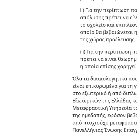
ii) Για την περίπτωση 
απόλυσης πρέπει να εί
το σχολείο και επιπλέο
οποία θα βεβαιώνεται η
της χώρας προέλευσης.
iii) Για την περίπτωση 
πρέπει να είναι θεωρημ
η οποία επίσης χορηγεί
Όλα τα δικαιολογητικά που
είναι επικυρωμένα για τη
στο εξωτερικό ή από διπλ
Εξωτερικών της Ελλάδας κ
Μεταφραστική Υπηρεσία το
της ημεδαπής, εφόσον βεβα
από πτυχιούχο μεταφραστή
Πανελλήνιας Ένωσης Επαγ