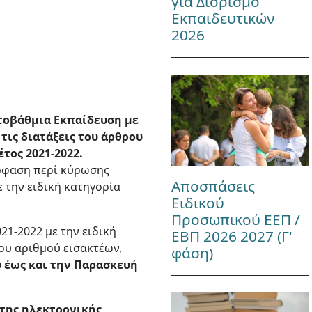
για Διορισμό
Εκπαιδευτικών
2026
τοβάθμια Εκπαίδευση με
τις διατάξεις του άρθρου
έτος 2021-2022.
πόφαση περί κύρωσης
Αποσπάσεις
 την ειδική κατηγορία
Ειδικού
Προσωπικού ΕΕΠ /
1-2022 με την ειδική
ΕΒΠ 2026 2027 (Γ'
ου αριθμού εισακτέων,
φάση)
 έως και την Παρασκευή
 της ηλεκτρονικής