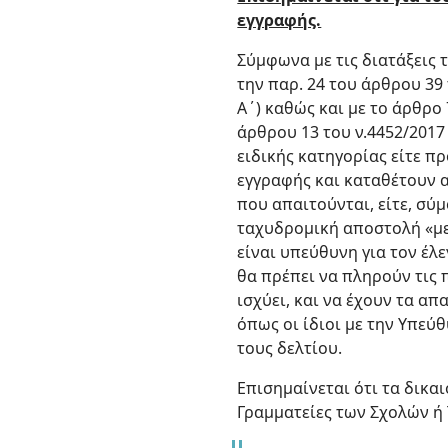
εγγραφής.
Σύμφωνα με τις διατάξεις 
την παρ. 24 του άρθρου 39 
Α΄) καθώς και με το άρθρο 
άρθρου 13 του ν.4452/2017 
ειδικής κατηγορίας είτε π
εγγραφής και καταθέτουν 
που απαιτούνται, είτε, σύ
ταχυδρομική αποστολή «με
είναι υπεύθυνη για τον έ
θα πρέπει να πληρούν τις 
ισχύει, και να έχουν τα α
όπως οι ίδιοι με την Υπε
τους δελτίου.
Επισημαίνεται ότι τα δικα
Γραμματείες των Σχολών ή