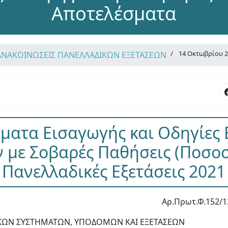
Αποτελέσματα
14 Οκτωβρίου 
ΑΝΑΚΟΙΝΩΣΕΙΣ ΠΑΝΕΛΛΑΔΙΚΩΝ ΕΞΕΤΑΣΕΩΝ
ματα Εισαγωγής και Οδηγίες
με Σοβαρές Παθήσεις (Ποσοσ
Πανελλαδικές Εξετάσεις 2021
Αρ.Πρωτ.Φ.152/1
ΚΩΝ ΣΥΣΤΗΜΑΤΩΝ, ΥΠΟΔΟΜΩΝ ΚΑΙ ΕΞΕΤΑΣΕΩΝ