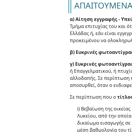
ΑΠΑΙΤΟΥΜΕΝΑ
α) Αίτηση εγγραφής - Υπ
Τμήμα επιτυχίας του και ό
Ελλάδας ή, εάν είναι εγγεγ
προκειμένου να ολοκληρωθ
β) Ευκρινές φωτοαντίγρα
γ) Ευκρινές φωτοαντίγρα
ή Επαγγελματικού, ή πτυχί
αλλοδαπής. Σε περίπτωση 
αποσυρθεί, όταν ο ενδιαφ
Σε περίπτωση που ο
τίτλος
i) Βεβαίωση της οικεία
Λυκείου, από την οποία
δικαίωμα εισαγωγής σε 
μέση βαθμολογία του τί