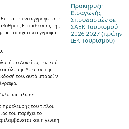
Προκήρυξη
Εισαγωγής
Σπουδαστών σε
ιθυμία του να εγγραφεί στο
ΣΑΕΚ Τουρισμού
ιτοβάθμιας Εκπαίδευσης της
2026 2027 (πρώην
ομίσει το σχετικό έγγραφο
ΙΕΚ Τουρισμού)
υ.
λυτήριο Λυκείου, Γενικού
ο απόλυσης Λυκείου της
δοσή του, αυτό μπορεί ν’
τίγραφο.
λλει επιπλέον:
ς προέλευσης του τίτλου
ιος του παρέχει το
ριλαμβάνεται και η γενική