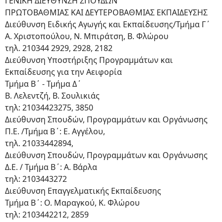
ΓΕΝΙΚΗ ΔΙΕΥΘΥΝΣΗ ΣΠΟΥΔΩΝ
ΠΡΩΤΟΒΑΘΜΙΑΣ ΚΑΙ ΔΕΥΤΕΡΟΒΑΘΜΙΑΣ ΕΚΠΑΙΔΕΥΣΗΣ
Διεύθυνση Ειδικής Αγωγής και Εκπαίδευσης/Τμήμα Γ΄
Α. Χριστοπούλου, Ν. Μπιράτση, Β. Φλώρου
τηλ. 210344 2929, 2928, 2182
Διεύθυνση Υποστήριξης Προγραμμάτων και
Εκπαίδευσης για την Αειφορία
Τμήμα Β΄ - Τμήμα Δ΄
Β. Λελεντζή, Β. Σουλικιάς
τηλ: 21034423275, 3850
Διεύθυνση Σπουδών, Προγραμμάτων και Οργάνωσης
Π.Ε. /Τμήμα Β΄: Ε. Αγγέλου,
τηλ. 21033442894,
Διεύθυνση Σπουδών, Προγραμμάτων και Οργάνωσης
Δ.Ε. / Τμήμα Β΄: Α. Βάρλα
τηλ: 2103443272
Διεύθυνση Επαγγελματικής Εκπαίδευσης
Τμήμα Β΄: Ο. Μαραγκού, Κ. Φλώρου
τηλ: 2103442212, 2859