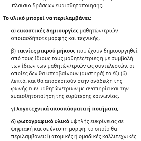
πλαίσιο δράσεων ευαισθητοποίησης.
Το υλικό μπορεί να περιλαμβάνει:
α)
εικαστικές δημιουργίες
μαθητών/τριών
οποιασδήποτε μορφής και τεχνικής,
β)
ταινίες μικρού μήκου
ς που έχουν δημιουργηθεί
από τους ίδιους τους μαθητές/τριες ή με συμβολή
των ίδιων των μαθητών/τριών ως συντελεστών, οι
οποίες δεν θα υπερβαίνουν (αυστηρά) τα έξι (6)
λεπτά, και θα αποσκοπούν στην ανάδειξη της
φωνής των μαθητών/τριών με αναπηρία και την
ευαισθητοποίηση της ευρύτερης κοινωνίας,
γ)
λογοτεχνικά αποσπάσματα ή ποιήματα,
δ)
φωτογραφικό υλικό
υψηλής ευκρίνειας σε
ψηφιακή και σε έντυπη μορφή, το οποίο θα
περιλαμβάνει: i) ατομικές ή ομαδικές καλλιτεχνικές