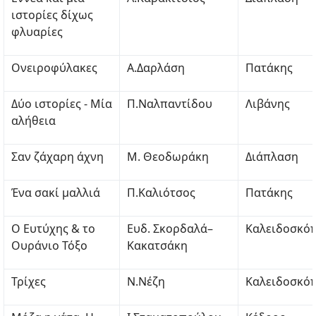
ιστορίες δίχως
φλυαρίες
Ονειροφύλακες
Α.Δαρλάση
Πατάκης
Δύο ιστορίες - Μία
Π.Ναλπαντίδου
Λιβάνης
αλήθεια
Σαν ζάχαρη άχνη
Μ. Θεοδωράκη
Διάπλαση
Ένα σακί μαλλιά
Π.Καλιότσος
Πατάκης
Ο Ευτύχης & το
Ευδ. Σκορδαλά–
Καλειδοσκό
Ουράνιο Τόξο
Κακατσάκη
Τρίχες
Ν.Νέζη
Καλειδοσκό