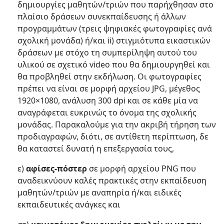
δημιουργίες μαθητών/τριών που παρήχθησαν στο
πλαίσιο δράσεων συνεκπαίδευσης ή άλλων
προγραμμάτων (τρεις ψηφιακές φωτογραφίες ανά
σχολική μονάδα) ή/και ii) στιγμιότυπα εικαστικών
δράσεων με στόχο τη συμπερίληψη αυτού του
υλικού σε σχετικό video που θα δημιουργηθεί και
θα προβληθεί στην εκδήλωση. Οι φωτογραφίες
πρέπει να είναι σε μορφή αρχείου JPG, μέγεθος
1920×1080, ανάλυση 300 dpi και σε κάθε μία να
αναγράφεται ευκρινώς το όνομα της σχολικής
μονάδας. Παρακαλούμε για την ακριβή τήρηση των
προδιαγραφών, διότι, σε αντίθετη περίπτωση, δε
θα καταστεί δυνατή η επεξεργασία τους,
ε)
αφίσες-πόστερ
σε μορφή αρχείου PNG που
αναδεικνύουν καλές πρακτικές στην εκπαίδευση
μαθητών/τριών με αναπηρία ή/και ειδικές
εκπαιδευτικές ανάγκες και