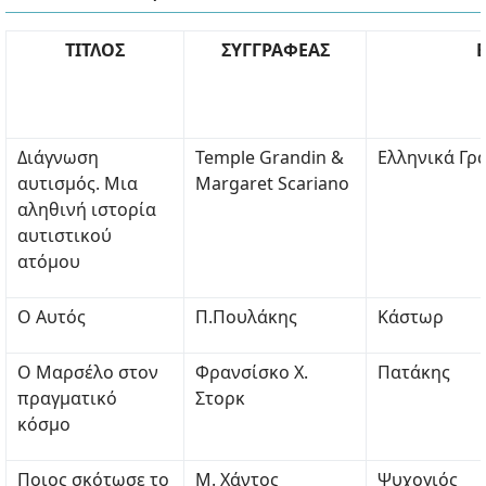
ΤΙΤΛΟΣ
ΣΥΓΓΡΑΦΕΑΣ
Διάγνωση
Temple Grandin &
Ελληνικά Γρ
αυτισμός. Μια
Margaret Scariano
αληθινή ιστορία
αυτιστικού
ατόμου
Ο Αυτός
Π.Πουλάκης
Κάστωρ
Ο Μαρσέλο στον
Φρανσίσκο Χ.
Πατάκης
πραγματικό
Στορκ
κόσμο
Ποιος σκότωσε το
Μ. Χάντος
Ψυχογιός