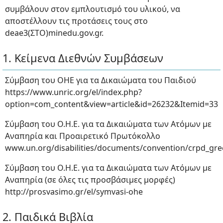
συμβάλουν στον εμπλουτισμό του υλικού, να
αποστέλλουν τις προτάσεις τους στο
deae3(ΣΤΟ)minedu.gov.gr.
1. Κείμενα Διεθνών Συμβάσεων
Σύμβαση του ΟΗΕ για τα Δικαιώματα του Παιδιού
https://www.unric.org/el/index.php?
option=com_content&view=article&id=26232&Itemid=33
Σύμβαση του Ο.Η.Ε. για τα Δικαιώματα των Ατόμων με
Αναπηρία και Προαιρετικό Πρωτόκολλο
www.un.org/disabilities/documents/convention/crpd_gre
Σύμβαση του Ο.Η.Ε. για τα Δικαιώματα των Ατόμων με
Αναπηρία (σε όλες τις προσβάσιμες μορφές)
http://prosvasimo.gr/el/symvasi-ohe
2. Παιδικά Βιβλία