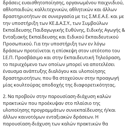
δράσεις ευαισθητοποίησης, οργανωμένου παιχνιδιού,
αθλοπαιδιών, καλλιτεχνικών, αθλητικών και άλλων
δραστηριοτήτων σε συνεργασία με τις Σ.Μ.Ε.Α.Ε. και με
την υποστήριξη των ΚΕ.Δ.Α.Σ.Υ., των Συμβούλων
Εκπαίδευσης Παιδαγωγικής Ευθύνης, Ειδικής Αγωγής &
Ενταξιακής Εκπαίδευσης και Ειδικού Εκπαιδευτικού
Προσωπικού. Για την υποστήριξη των εν λόγω
δράσεων προτείνεται η επίσκεψη στον ιστότοπο του
Ι.Ε.Π. Προσβάσιμο και στην Εκπαιδευτική Τηλεόραση,
το περιεχόμενο των οποίων μπορεί να αποτελέσει
έναυσμα ανάπτυξης διαλόγου και υλοποίησης
δραστηριοτήτων, που θα στοχεύουν στην προαγωγή
μίας κουλτούρας αποδοχής της διαφορετικότητας.
2. Να προβούν στην παρουσίαση-διάχυση καλών
πρακτικών που προέκυψαν στο πλαίσιο της
υλοποίησης προγραμμάτων συνεκπαίδευσης ή/και
άλλων καινοτόμων ενταξιακών δράσεων. Η
παρουσίαση-διάχυση των καλών πρακτικών θα