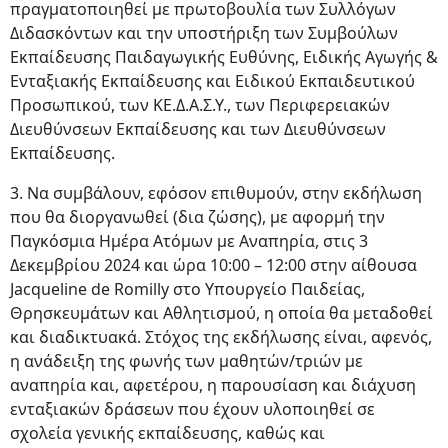
πραγματοποιηθεί με πρωτοβουλία των Συλλόγων
Διδασκόντων και την υποστήριξη των Συμβούλων
Εκπαίδευσης Παιδαγωγικής Ευθύνης, Ειδικής Αγωγής &
Ενταξιακής Εκπαίδευσης και Ειδικού Εκπαιδευτικού
Προσωπικού, των ΚΕ.Δ.Α.Σ.Υ., των Περιφερειακών
Διευθύνσεων Εκπαίδευσης και των Διευθύνσεων
Εκπαίδευσης.
3. Να συμβάλουν, εφόσον επιθυμούν, στην εκδήλωση
που θα διοργανωθεί (δια ζώσης), με αφορμή την
Παγκόσμια Ημέρα Ατόμων με Αναπηρία, στις 3
Δεκεμβρίου 2024 και ώρα 10:00 – 12:00 στην αίθουσα
Jacqueline de Romilly στο Υπουργείο Παιδείας,
Θρησκευμάτων και Αθλητισμού, η οποία θα μεταδοθεί
και διαδικτυακά. Στόχος της εκδήλωσης είναι, αφενός,
η ανάδειξη της φωνής των μαθητών/τριών με
αναπηρία και, αφετέρου, η παρουσίαση και διάχυση
ενταξιακών δράσεων που έχουν υλοποιηθεί σε
σχολεία γενικής εκπαίδευσης, καθώς και