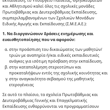
εκπαίδευση, το Υπουργείο Παιδείας, Θρησκευμάτων
και Αθλητισμού καλεί όλες τις σχολικές μονάδες
Πρωτοβάθμιας και Δευτεροβάθμιας Εκπαίδευσης,
συμπεριλαμβανομένων των Σχολικών Μονάδων
Ειδικής Αγωγής και Εκπαίδευσης (Σ.Μ.Ε.Α.Ε.):
1. Να διοργανώσουν δράσεις ενημέρωσης και
ευαισθητοποίησης που να αφορούν:
στην προάσπιση του δικαιώματος των μαθητών/
τριών με αναπηρία ή/και ειδικές εκπαιδευτικές
ανάγκες για ισότιμη πρόσβαση στην εκπαίδευση,
στην καταπολέμηση στερεοτύπων και
προκαταλήψεων εντός της σχολικής κοινότητας και
στην αναγκαιότητα σεβασμού της μαθητικής
ετερογένειας
Σε αυτό το πλαίσιο, τα σχολεία Πρωτοβάθμιας και
Δευτεροβάθμιας Γενικής και Επαγγελματικής
Εκπαίδευσης ενθαρρύνονται να προγραμματίσουν