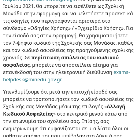
Ιουλίου 2021, θα μπορείτε να εισέλθετε ως Σχολική
Μονάδα στην εφαρμογή και να μελετήσετε προσεκτικά
τις οδηγίες που περιγράφονται αριστερά στο
σύνδεσμο «Οδηγίες Χρήσης» / «Εγχειρίδιο Χρήσης». Για
την είσοδό σας στην εφαρμογή, θα χρησιμοποιήσετε
τον 7-ψήφιο κωδικό της Σχολικής σας Μονάδας, καθώς
και τον κωδικό ασφαλείας της προηγούμενης σχολικής
χρονιάς.
Σε περίπτωση απώλειας του κωδικού
ασφαλείας
, μπορείτε να αποστείλετε αίτημα για
επανέκδοσή του στην ηλεκτρονική διεύθυνση
exams-
helpdesk@minedu.gov.gr
.
Υπενθυμίζουμε ότι μετά την επιτυχή είσοδό σας,
μπορείτε να τροποποιήσετε τον κωδικό ασφαλείας της
Σχολικής σας Μονάδας μέσω της επιλογής «
Αλλαγή
Κωδικού Ασφαλείας
» στο κεντρικό μενού κάτω από
την επωνυμία του σχολείου σας. Επίσης, σας
ενημερώνουμε ότι εμφανίζονται σε μια λίστα όλοι οι
μαθητές-απόφοιτοι που υπέβαλαν στο Λύκειό σας