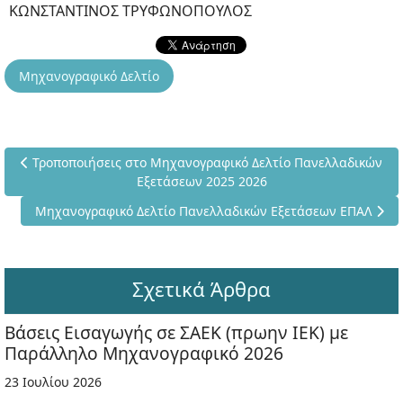
ΚΩΝΣΤΑΝΤΙΝΟΣ ΤΡΥΦΩΝΟΠΟΥΛΟΣ
Μηχανογραφικό Δελτίο
Προηγούμενο άρθρο: Τροποποιήσεις στο Μηχανογραφικό Δελτί
Τροποποιήσεις στο Μηχανογραφικό Δελτίο Πανελλαδικών
Εξετάσεων 2025 2026
Επόμενο άρθρο: Μηχανογραφικό Δελτίο Πανελλαδικών Εξετ
Μηχανογραφικό Δελτίο Πανελλαδικών Εξετάσεων ΕΠΑΛ
Σχετικά Άρθρα
Βάσεις Εισαγωγής σε ΣΑΕΚ (πρωην ΙΕΚ) με
Παράλληλο Μηχανογραφικό 2026
23 Ιουλίου 2026