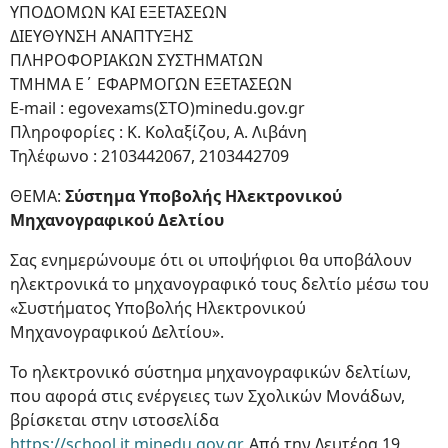
ΥΠΟΔΟΜΩΝ ΚΑΙ ΕΞΕΤΑΣΕΩΝ
ΔΙΕΥΘΥΝΣΗ ΑΝΑΠΤΥΞΗΣ
ΠΛΗΡΟΦΟΡΙΑΚΩΝ ΣΥΣΤΗΜΑΤΩΝ
ΤΜΗΜΑ Ε΄ ΕΦΑΡΜΟΓΩΝ ΕΞΕΤΑΣΕΩΝ
E-mail : egovexams(ΣΤΟ)minedu.gov.gr
Πληροφορίες : Κ. Κολαξίζου, Α. Λιβάνη
Τηλέφωνο : 2103442067, 2103442709
ΘΕΜΑ:
Σύστημα Υποβολής Ηλεκτρονικού
Μηχανογραφικού Δελτίου
Σας ενημερώνουμε ότι οι υποψήφιοι θα υποβάλουν
ηλεκτρονικά το μηχανογραφικό τους δελτίο μέσω του
«Συστήματος Υποβολής Ηλεκτρονικού
Μηχανογραφικού Δελτίου».
Το ηλεκτρονικό σύστημα μηχανογραφικών δελτίων,
που αφορά στις ενέργειες των Σχολικών Μονάδων,
βρίσκεται στην ιστοσελίδα
https://school.it.minedu.gov.gr.
Από την Δευτέρα 19