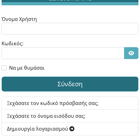
Όνομα Χρήστη
Κωδικός:
Εμφ
Να με θυμάσαι
Σύνδεση
Ξεχάσατε τον κωδικό πρόσβασής σας;
Ξεχάσατε το όνομα εισόδου σας;
Δημιουργία λογαριασμού