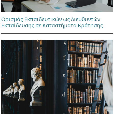
Ορισμός Εκπαιδευτικών ως Διευθυντών
Εκπαίδευσης σε Καταστήματα Κράτησης