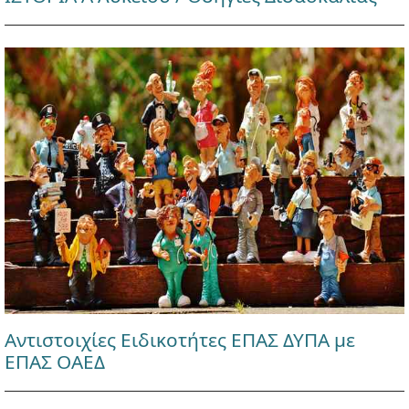
Αντιστοιχίες Ειδικοτήτες ΕΠΑΣ ΔΥΠΑ με
ΕΠΑΣ ΟΑΕΔ