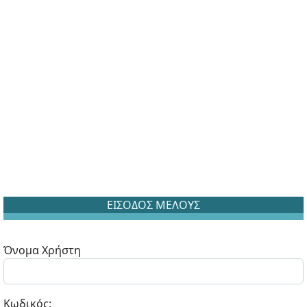
ΕΙΣΟΔΟΣ ΜΕΛΟΥΣ
Όνομα Χρήστη
Κωδικός: