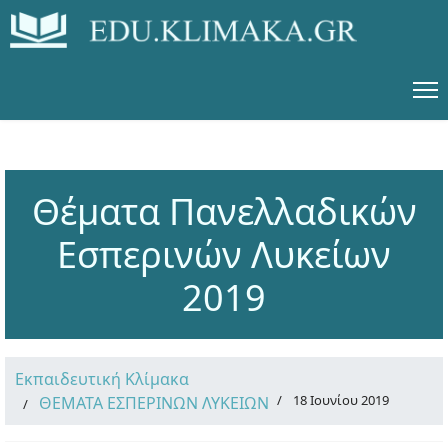
Θέματα Πανελλαδικών
Εσπερινών Λυκείων
2019
Εκπαιδευτική Κλίμακα
18 Ιουνίου 2019
ΘΕΜΑΤΑ ΕΣΠΕΡΙΝΩΝ ΛΥΚΕΙΩΝ