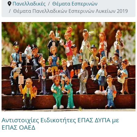
Πανελλαδικές
Θέματα Εσπερινών
Θέματα Πανελλαδικών Εσπερινών Λυκείων 2019
Αντιστοιχίες Ειδικοτήτες ΕΠΑΣ ΔΥΠΑ με
ΕΠΑΣ ΟΑΕΔ