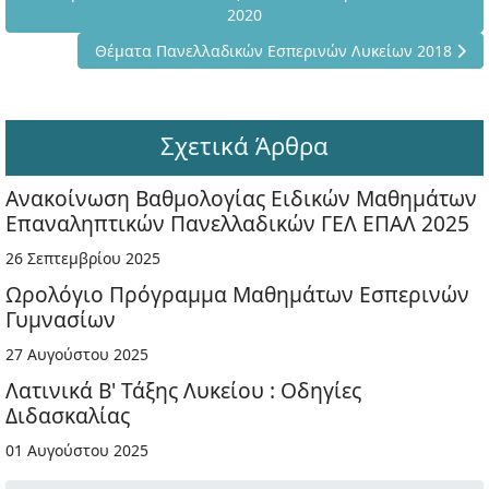
2020
Επόμενο άρθρο: Θέματα Πανελλαδικών Εσπερινών Λυ
Θέματα Πανελλαδικών Εσπερινών Λυκείων 2018
Σχετικά Άρθρα
Ανακοίνωση Βαθμολογίας Ειδικών Μαθημάτων
Επαναληπτικών Πανελλαδικών ΓΕΛ ΕΠΑΛ 2025
26 Σεπτεμβρίου 2025
Ωρολόγιο Πρόγραμμα Μαθημάτων Εσπερινών
Γυμνασίων
27 Αυγούστου 2025
Λατινικά Β' Τάξης Λυκείου : Οδηγίες
Διδασκαλίας
01 Αυγούστου 2025