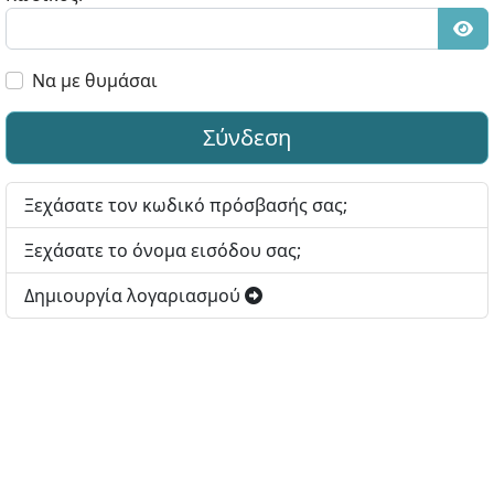
Εμφ
Να με θυμάσαι
Σύνδεση
Ξεχάσατε τον κωδικό πρόσβασής σας;
Ξεχάσατε το όνομα εισόδου σας;
Δημιουργία λογαριασμού