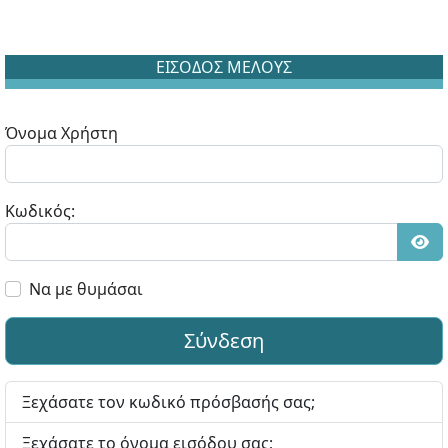
ΕΙΣΟΔΟΣ ΜΕΛΟΥΣ
Όνομα Χρήστη
Κωδικός:
Εμφ
Να με θυμάσαι
Σύνδεση
Ξεχάσατε τον κωδικό πρόσβασής σας;
Ξεχάσατε το όνομα εισόδου σας;