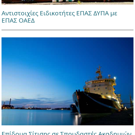
Αντιστοιχίες Ειδικοτήτες ΕΠΑΣ ΔΥΠΑ με
ΕΠΑΣ ΟΑΕΔ
Επίδομα Σίτισης σε Σπουδαστές Ακαδημιών