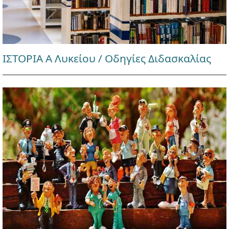
ΙΣΤΟΡΙΑ Α Λυκείου / Οδηγίες Διδασκαλίας