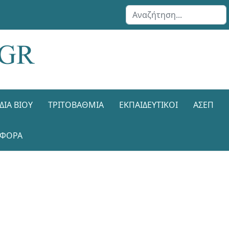
Αναζήτηση...
ΔΙΑ ΒΊΟΥ
ΤΡΙΤΟΒΆΘΜΙΑ
ΕΚΠΑΙΔΕΥΤΙΚΟΊ
ΑΣΕΠ
ΑΦΟΡΑ