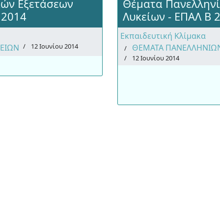
κών Εξετάσεων
Θέματα Πανελληνί
 2014
Λυκείων - ΕΠΑΛ Β 
Εκπαιδευτική Κλίμακα
12 Ιουνίου 2014
ΚΕΙΩΝ
ΘΕΜΑΤΑ ΠΑΝΕΛΛΗΝΙΩΝ
12 Ιουνίου 2014