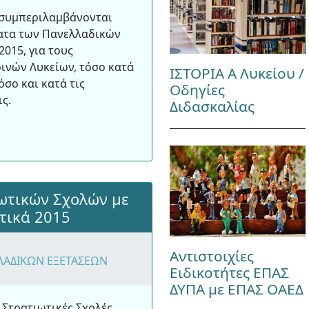
 συμπεριλαμβάνονται
ατα των Πανελλαδικών
2015, για τους
ινών Λυκείων, τόσο κατά
ΙΣΤΟΡΙΑ Α Λυκείου /
όσο και κατά τις
Οδηγίες
ς.
Διδασκαλίας
ωτικών Σχολών με
τικά 2015
Αντιστοιχίες
ΛΑΔΙΚΩΝ ΕΞΕΤΑΣΕΩΝ
Ειδικοτήτες ΕΠΑΣ
ΔΥΠΑ με ΕΠΑΣ ΟΑΕΔ
 Στρατιωτικές Σχολές