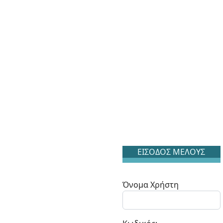
ΕΙΣΟΔΟΣ ΜΕΛΟΥΣ
Όνομα Χρήστη