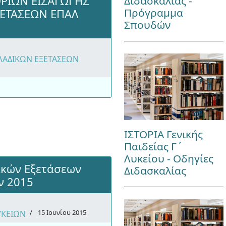
ΡΙΩΝ ΕΙΣΑΓΩΓΗΣ
Διδασκαλίας -
Πρόγραμμα
ΕΤΑΣΕΩΝ ΕΠΑΛ
Σπουδών
ΛΑΔΙΚΩΝ ΕΞΕΤΑΣΕΩΝ
ΙΣΤΟΡΙΑ Γενικής
Παιδείας Γ΄
Λυκείου - Οδηγίες
ικών Εξετάσεων
Διδασκαλίας
ν 2015
15 Ιουνίου 2015
ΥΚΕΙΩΝ