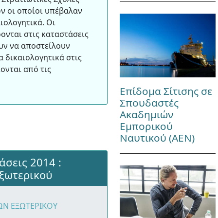
ν οι οποίοι υπέβαλαν
αιολογητικά. Οι
νται στις καταστάσεις
υν να αποστείλουν
 δικαιολογητικά στις
ονται από τις
Επίδομα Σίτισης σε
Σπουδαστές
Ακαδημιών
Εμπορικού
Ναυτικού (ΑΕΝ)
άσεις 2014 :
ξωτερικού
ΩΝ ΕΞΩΤΕΡΙΚΟΥ