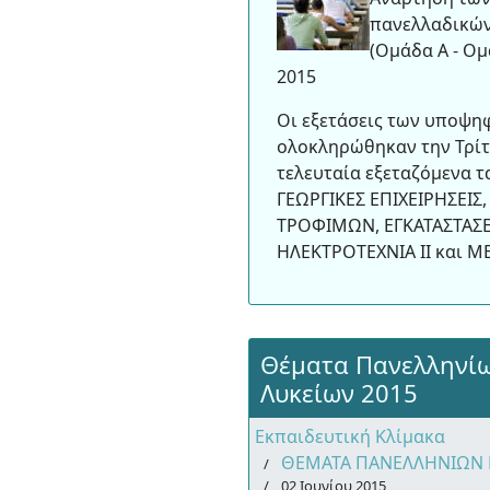
πανελλαδικών
(Ομάδα Α - Ομ
2015
Οι εξετάσεις των υποψη
ολοκληρώθηκαν την Τρίτη
τελευταία εξεταζόμενα 
ΓΕΩΡΓΙΚΕΣ ΕΠΙΧΕΙΡΗΣΕΙΣ,
ΤΡΟΦΙΜΩΝ, ΕΓΚΑΤΑΣΤΑΣΕ
ΗΛΕΚΤΡΟΤΕΧΝΙΑ ΙΙ και 
Θέματα Πανελληνί
Λυκείων 2015
Εκπαιδευτική Κλίμακα
ΘΕΜΑΤΑ ΠΑΝΕΛΛΗΝΙΩΝ 
02 Ιουνίου 2015