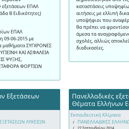
 εξετάσεων ΕΠΑΛ
καταστάσεις υποψηφίω
άδα Β Ειδικότητες)
αιτήσεις με ελλιπή δικ
υποψήφιοι που αναφέρο
θα πρέπει να φροντίσο
φίων ΕΠΑΛ
άμεσα τα αναγραφόμενα
 09-06-2015 με
σχολές, αλλιώς αποκλεί
τα μαθήματα ΣΥΓΧΡΟΝΕΣ
διαδικασίες.
 ΥΓΙΕΙΝΗ ΚΑΙ ΑΣΦΑΛΕΙΑ
ΙΣ ΨΥΞΗΣ,
ΜΕΤΑΦΟΡΑ ΦΟΡΤΙΩΝ
ων Εξετάσεων
Πανελλαδικές εξετ
Θέματα Ελλήνων Ε
Εκπαιδευτική Κλίμακα
ΕΞΕΤΑΣΕΩΝ ΛΥΚΕΙΩΝ
ΠΑΝΕΛΛΑΔΙΚΕΣ ΕΛΛΗΝ
27 Σεπτεμβρίου 2014