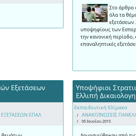
Στο άρθρο
όλα τα θέμ
εξετάσεων 
υποψηφίους των Εσπερ
την κανονική περίοδο, 
επαναληπτικές εξετάσει
κών Εξετάσεων
Υποψήφιοι Στρατι
Ελλιπή Δικαιολογη
Εκπαιδευτική Κλίμακα
 ΕΞΕΤΑΣΕΩΝ ΕΠΑΛ
ΑΝΑΚΟΙΝΩΣΕΙΣ ΠΑΝΕΛ
05 Ιουνίου 2015
ν θεμάτων
Δημοσιεύθηκαν από τις