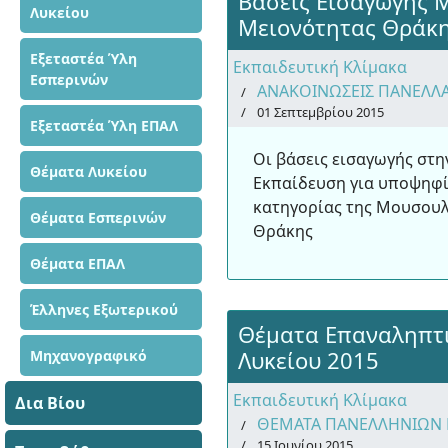
Βάσεις Εισαγωγής 
Λυκείου
Μειονότητας Θράκη
Εξεταστέα Ύλη
Εκπαιδευτική Κλίμακα
Εσπερινών
ΑΝΑΚΟΙΝΩΣΕΙΣ ΠΑΝΕΛΛ
01 Σεπτεμβρίου 2015
Εξεταστέα Ύλη ΕΠΑΛ
Οι βάσεις εισαγωγής στη
Θέματα Λυκείου
Εκπαίδευση για υποψηφί
κατηγορίας της Μουσου
Θέματα Εσπερινών
Θράκης
Θέματα ΕΠΑΛ
Έλληνες Εξωτερικού
Θέματα Επαναληπτ
Λυκείου 2015
Μηχανογραφικό
Εκπαιδευτική Κλίμακα
Δια Βίου
ΘΕΜΑΤΑ ΠΑΝΕΛΛΗΝΙΩΝ 
15 Ιουνίου 2015