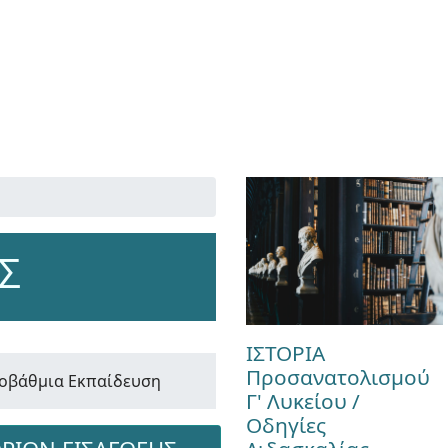
Σ
ΙΣΤΟΡΙΑ
Προσανατολισμού
ιτοβάθμια Εκπαίδευση
Γ' Λυκείου /
Οδηγίες