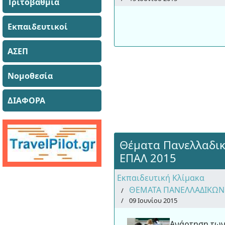
Τριτοβάθμια
Εκπαιδευτικοί
ΑΣΕΠ
Νομοθεσία
ΔΙΑΦΟΡΑ
Θέματα Πανελλαδι
ΕΠΑΛ 2015
Εκπαιδευτική Κλίμακα
ΘΕΜΑΤΑ ΠΑΝΕΛΛΑΔΙΚΩΝ
09 Ιουνίου 2015
Ανάρτηση τω