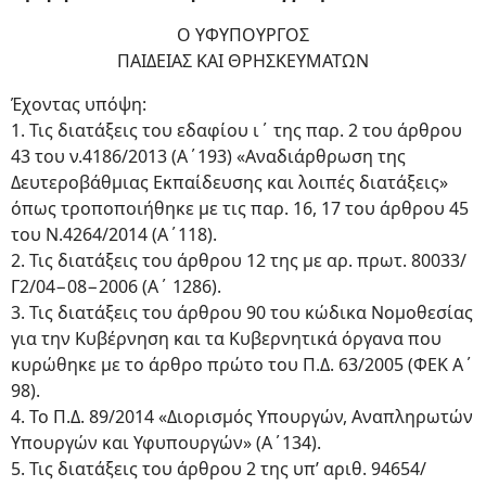
Ο ΥΦΥΠΟΥΡΓΟΣ
ΠΑΙΔΕΙΑΣ ΚΑΙ ΘΡΗΣΚΕΥΜΑΤΩΝ
Έχοντας υπόψη:
1. Τις διατάξεις του εδαφίου ι΄ της παρ. 2 του άρθρου
43 του ν.4186/2013 (Α΄193) «Αναδιάρθρωση της
Δευτεροβάθμιας Εκπαίδευσης και λοιπές διατάξεις»
όπως τροποποιήθηκε με τις παρ. 16, 17 του άρθρου 45
του Ν.4264/2014 (Α΄118).
2. Τις διατάξεις του άρθρου 12 της με αρ. πρωτ. 80033/
Γ2/04−08−2006 (Α΄ 1286).
3. Τις διατάξεις του άρθρου 90 του κώδικα Νομοθεσίας
για την Κυβέρνηση και τα Κυβερνητικά όργανα που
κυρώθηκε με το άρθρο πρώτο του Π.Δ. 63/2005 (ΦΕΚ Α΄
98).
4. Το Π.Δ. 89/2014 «Διορισμός Υπουργών, Αναπληρωτών
Υπουργών και Υφυπουργών» (Α΄134).
5. Τις διατάξεις του άρθρου 2 της υπ’ αριθ. 94654/