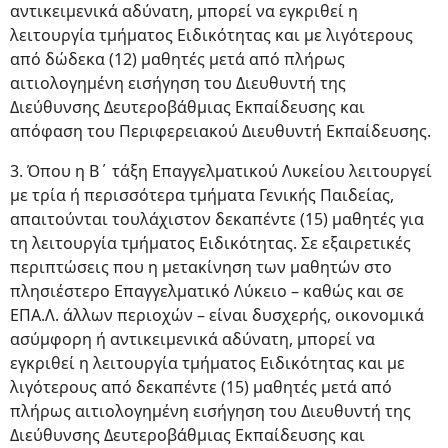
αντικειμενικά αδύνατη, μπορεί να εγκριθεί η
λειτουργία τμήματος Ειδικότητας και με λιγότερους
από δώδεκα (12) μαθητές μετά από πλήρως
αιτιολογημένη εισήγηση του Διευθυντή της
Διεύθυνσης Δευτεροβάθμιας Εκπαίδευσης και
απόφαση του Περιφερειακού Διευθυντή Εκπαίδευσης.
3. Όπου η Β΄ τάξη Επαγγελματικού Λυκείου λειτουργεί
με τρία ή περισσότερα τμήματα Γενικής Παιδείας,
απαιτούνται τουλάχιστον δεκαπέντε (15) μαθητές για
τη λειτουργία τμήματος Ειδικότητας. Σε εξαιρετικές
περιπτώσεις που η μετακίνηση των μαθητών στο
πλησιέστερο Επαγγελματικό Λύκειο – καθώς και σε
ΕΠΑ.Λ. άλλων περιοχών – είναι δυσχερής, οικονομικά
ασύμφορη ή αντικειμενικά αδύνατη, μπορεί να
εγκριθεί η λειτουργία τμήματος Ειδικότητας και με
λιγότερους από δεκαπέντε (15) μαθητές μετά από
πλήρως αιτιολογημένη εισήγηση του Διευθυντή της
Διεύθυνσης Δευτεροβάθμιας Εκπαίδευσης και