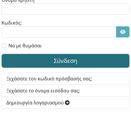
Όνομα Χρήστη
Κωδικός:
Εμφ
Να με θυμάσαι
Σύνδεση
Ξεχάσατε τον κωδικό πρόσβασής σας;
Ξεχάσατε το όνομα εισόδου σας;
Δημιουργία λογαριασμού