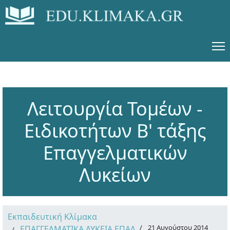
Λειτουργία Τομέων -
Ειδικοτήτων Β' τάξης
Επαγγελματικών
Λυκείων
Εκπαιδευτική Κλίμακα
21 Αυγούστου 2014
ΕΠΑΓΓΕΛΜΑΤΙΚΑ ΛΥΚΕΙΑ ΕΠΑΛ