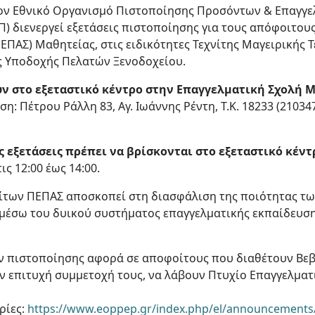
τον Εθνικό Οργανισμό Πιστοποίησης Προσόντων & Επαγγε
 διενεργεί εξετάσεις πιστοποίησης για τους απόφοιτου
ΠΑΣ) Μαθητείας, στις ειδικότητες Τεχνίτης Μαγειρικής Τ
ς Υποδοχής Πελατών Ξενοδοχείου.
ύν στο εξεταστικό κέντρο στην Επαγγελματική Σχολή Μ
η: Πέτρου Ράλλη 83, Αγ. Ιωάννης Ρέντη, Τ.Κ. 18233 (21034
ς εξετάσεις πρέπει να βρίσκονται στο εξεταστικό κέντρ
ις 12:00 έως 14:00.
ίτων ΠΕΠΑΣ αποσκοπεί στη διασφάλιση της ποιότητας τ
μέσω του δυικού συστήματος επαγγελματικής εκπαίδευση
ν πιστοποίησης αφορά σε αποφοίτους που διαθέτουν Βε
ν επιτυχή συμμετοχή τους, να λάβουν Πτυχίο Επαγγελματ
ρίες:
https://www.eoppep.gr/index.php/el/announcements/