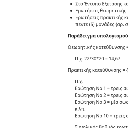
Στο Έντυπο Εξέτασης κ
Ερωτήσεις θεωρητικής 
Ερωτήσεις πρακτικής κ
πέντε (5) μονάδες {αρ
Παράδειγμα υπολογισμού
Θεωρητικής κατεύθυνσης =
Π.χ. 22/30*20 = 14,67
Πρακτικής κατεύθυνσης =
Π.χ.
Ερώτηση Νο 1 = τρεις σω
Ερώτηση Νο 2 = τρεις σ
Ερώτηση Νο 3 = μία σωσ
κ.λπ.
Ερώτηση Νο 10 = τρεις 
Συνολικός βαθμός ερωτ