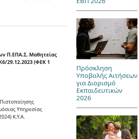
ΕΒΠ 2026
ων Π.ΕΠΑ.Σ. Μαθητείας
6/29.12.2023 (ΦΕΚ 1
Πρόσκληση
Υποβολής Αιτήσεων
για Διορισμό
Εκπαιδευτικών
2026
ς Πιστοποίησης
μόσιας Υπηρεσίας
024) Κ.Υ.Α.