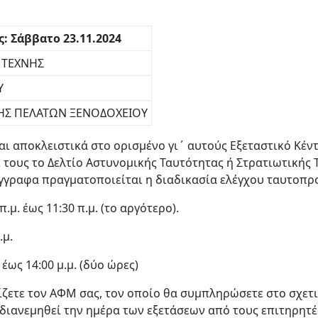
: Σάββατο 23.11.2024
 ΤΕΧΝΗΣ
Υ
Σ ΠΕΛΑΤΩΝ ΞΕΝΟΔΟΧΕΙΟΥ
ι αποκλειστικά στο ορισμένο γι΄ αυτούς Εξεταστικό Κέν
 τους το Δελτίο Αστυνομικής Ταυτότητας ή Στρατιωτικής 
 έγγραφα πραγματοποιείται η διαδικασία ελέγχου ταυτοπρ
π.μ. έως 11:30 π.μ. (το αργότερο).
.μ.
0 έως 14:00 μ.μ. (δύο ώρες)
ρίζετε τον ΑΦΜ σας, τον οποίο θα συμπληρώσετε στο σχετι
διανεμηθεί την ημέρα των εξετάσεων από τους επιτηρητέ