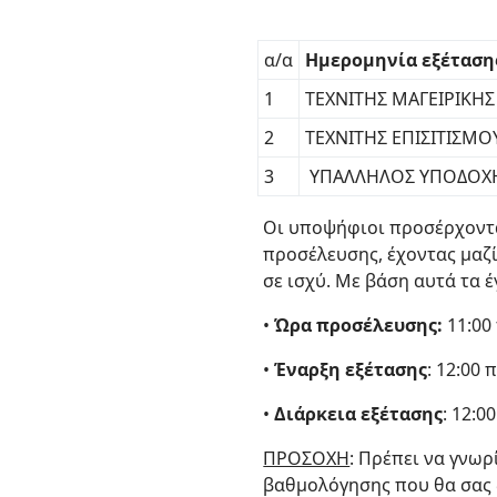
α/α
Ημερομηνία εξέτασης
1
ΤΕΧΝΙΤΗΣ ΜΑΓΕΙΡΙΚΗΣ
2
ΤΕΧΝΙΤΗΣ ΕΠΙΣΙΤΙΣΜΟ
3
ΥΠΑΛΛΗΛΟΣ ΥΠΟΔΟΧΗ
Οι υποψήφιοι προσέρχοντα
προσέλευσης, έχοντας μαζί
σε ισχύ. Με βάση αυτά τα
•
Ώρα προσέλευσης:
11:00 
•
Έναρξη εξέτασης
: 12:00 π
•
Διάρκεια εξέτασης
: 12:0
ΠΡΟΣΟΧΗ
: Πρέπει να γνω
βαθμολόγησης που θα σας 