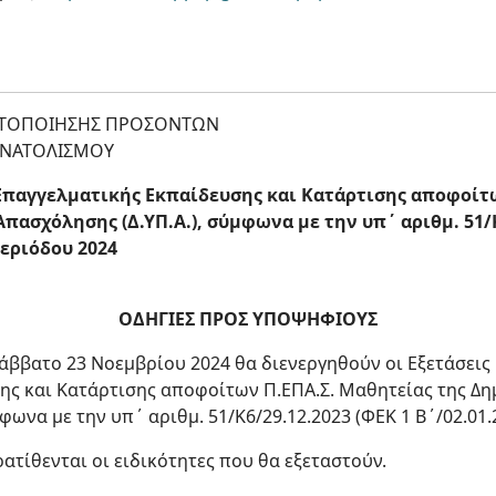
ΣΤΟΠΟΙΗΣΗΣ ΠΡΟΣΟΝΤΩΝ
ΑΝΑΤΟΛΙΣΜΟΥ
Επαγγελματικής Εκπαίδευσης και Κατάρτισης αποφοίτ
πασχόλησης (Δ.ΥΠ.Α.), σύμφωνα με την υπ΄ αριθμ. 51/Κ
 περιόδου 2024
OΔΗΓΙΕΣ ΠΡΟΣ ΥΠΟΨΗΦΙΟΥΣ
Σάββατο 23 Νοεμβρίου 2024 θα διενεργηθούν οι Εξετάσει
ης και Κατάρτισης αποφοίτων Π.ΕΠΑ.Σ. Μαθητείας της Δη
φωνα με την υπ΄ αριθμ. 51/Κ6/29.12.2023 (ΦΕΚ 1 Β΄/02.01.2
τίθενται οι ειδικότητες που θα εξεταστούν.