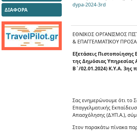
dypa-2024-3rd
ΔΙΑΦΟΡΑ
ΕΘΝΙΚΟΣ ΟΡΓΑΝΙΣΜΟΣ ΠΙ
& ΕΠΑΓΓΕΛΜΑΤΙΚΟΥ ΠΡΟΣ
Εξετάσεις Πιστοποίησης 
της Δημόσιας Υπηρεσίας Α
Β΄/02.01.2024) Κ.Υ.Α. 3ης
Σας ενημερώνουμε ότι το 
Επαγγελματικής Εκπαίδευσ
Απασχόλησης (Δ.ΥΠ.Α.), σύμ
Στον παρακάτω πίνακα παρα