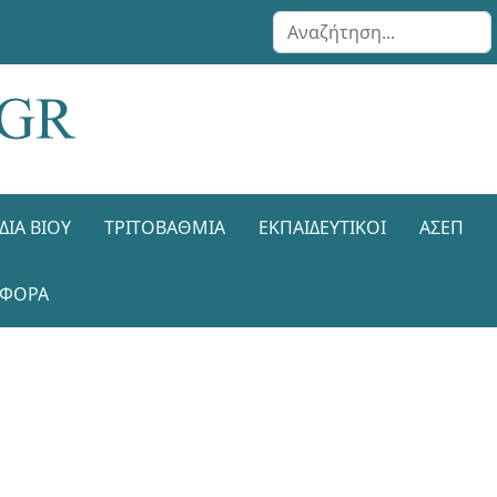
Αναζήτηση...
ΔΙΑ ΒΊΟΥ
ΤΡΙΤΟΒΆΘΜΙΑ
ΕΚΠΑΙΔΕΥΤΙΚΟΊ
ΑΣΕΠ
ΑΦΟΡΑ