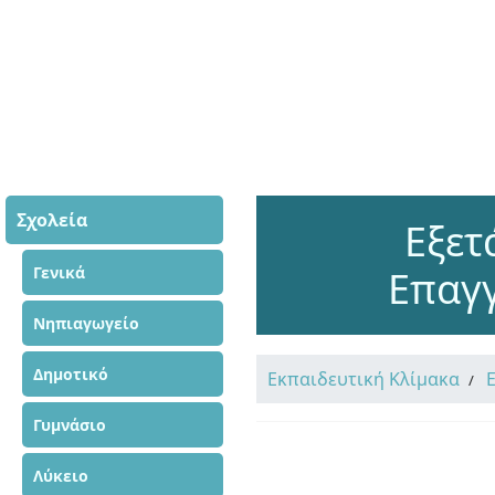
Σχολεία
Εξετ
Γενικά
Επαγ
Νηπιαγωγείο
Δημοτικό
Εκπαιδευτική Κλίμακα
Γυμνάσιο
Λύκειο