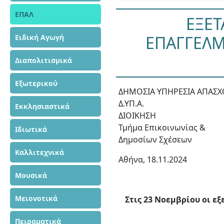
ΕΠΑΛ
ΕΞΕΤ
ΕΠΑΓΓΕΛΜ
Ειδική Αγωγή
Διαπολιτισμικά
Εξωτερικού
ΔΗΜΟΣΙΑ ΥΠΗΡΕΣΙΑ ΑΠΑΣ
Δ.ΥΠ.Α.
Εκκλησιαστικά
ΔΙΟΙΚΗΣΗ
Τμήμα Επικοινωνίας &
Ιδιωτικά
Δημοσίων Σχέσεων
Καλλιτεχνικά
Αθήνα, 18.11.2024
Μουσικά
Μειονοτικά
Στις 23 Νοεμβρίου οι 
Πειραματικά