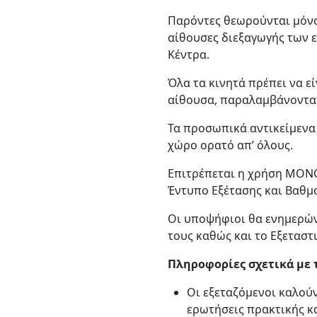
Παρόντες θεωρούνται μόνο 
αίθουσες διεξαγωγής των 
Κέντρα.
Όλα τα κινητά πρέπει να ε
αίθουσα, παραλαμβάνονται
Τα προσωπικά αντικείμενα 
χώρο ορατό απ’ όλους.
Επιτρέπεται η χρήση ΜΟΝΟ
Έντυπο Εξέτασης και Βαθμ
Οι υποψήφιοι θα ενημερών
τους καθώς και το Εξεταστ
Πληροφορίες σχετικά με 
Οι εξεταζόμενοι καλούν
ερωτήσεις πρακτικής κ