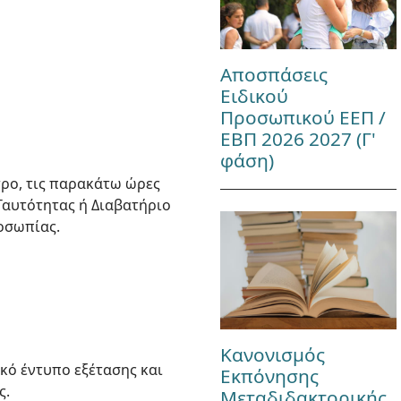
Αποσπάσεις
Ειδικού
Προσωπικού ΕΕΠ /
ΕΒΠ 2026 2027 (Γ'
φάση)
τρο, τις παρακάτω ώρες
Ταυτότητας ή Διαβατήριο
οσωπίας.
Κανονισμός
κό έντυπο εξέτασης και
Εκπόνησης
ς.
Μεταδιδακτορικής