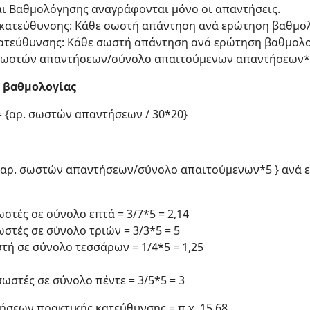
αι Βαθμολόγησης αναγράφονται μόνο οι απαντήσεις.
κατεύθυνσης: Κάθε σωστή απάντηση ανά ερώτηση βαθμολο
ατεύθυνσης: Κάθε σωστή απάντηση ανά ερώτηση βαθμολογ
. σωστών απαντήσεων/σύνολο απαιτούμενων απαντήσεων*5
 βαθμολογίας
 {αρ. σωστών απαντήσεων / 30*20}
 {αρ. σωστών απαντήσεων/σύνολο απαιτούμενων*5 } ανά 
στές σε σύνολο επτά = 3/7*5 = 2,14
ωστές σε σύνολο τριών = 3/3*5 = 5
τή σε σύνολο τεσσάρων = 1/4*5 = 1,25
σωστές σε σύνολο πέντε = 3/5*5 = 3
ήσεων πρακτικής κατεύθυνσης = π.χ. 15,68