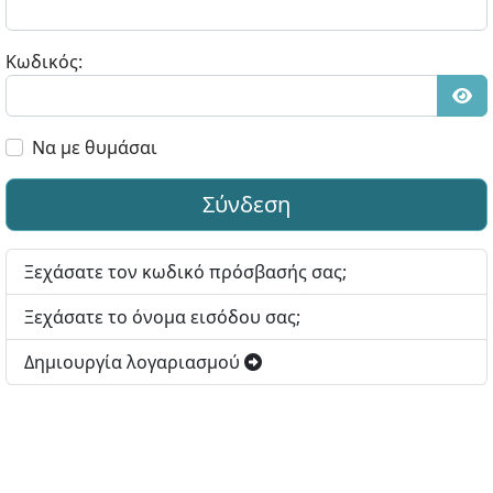
Κωδικός:
Εμφ
Να με θυμάσαι
Σύνδεση
Ξεχάσατε τον κωδικό πρόσβασής σας;
Ξεχάσατε το όνομα εισόδου σας;
Δημιουργία λογαριασμού