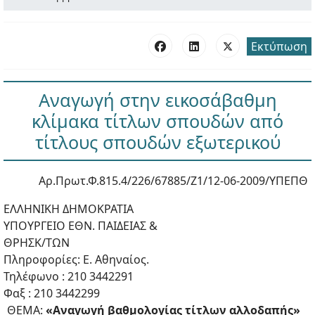
Εκτύπωση
Αναγωγή στην εικοσάβαθμη
κλίμακα τίτλων σπουδών από
τίτλους σπουδών εξωτερικού
Αρ.Πρωτ.Φ.815.4/226/67885/Ζ1/12-06-2009/ΥΠΕΠΘ
ΕΛΛΗΝΙΚΗ ΔΗΜΟΚΡΑΤΙΑ
ΥΠΟΥΡΓΕΙΟ ΕΘΝ. ΠΑΙΔΕΙΑΣ &
ΘΡΗΣΚ/ΤΩΝ
Πληροφορίες: Ε. Αθηναίος.
Τηλέφωνο : 210 3442291
Φαξ : 210 3442299
ΘΕΜΑ:
«Αναγωγή βαθμολογίας τίτλων αλλοδαπής»