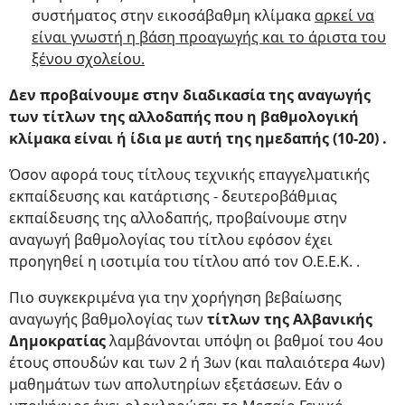
συστήματος στην εικοσάβαθμη κλίμακα
αρκεί να
είναι γνωστή η βάση προαγωγής και το άριστα του
ξένου σχολείου.
Δεν προβαίνουμε στην διαδικασία της αναγωγής
των τίτλων της αλλοδαπής που η βαθμολογική
κλίμακα είναι ή ίδια με αυτή της ημεδαπής (10-20) .
Όσον αφορά τους τίτλους τεχνικής επαγγελματικής
εκπαίδευσης και κατάρτισης - δευτεροβάθμιας
εκπαίδευσης της αλλοδαπής, προβαίνουμε στην
αναγωγή βαθμολογίας του τίτλου εφόσον έχει
προηγηθεί η ισοτιμία του τίτλου από τον Ο.Ε.Ε.Κ. .
Πιο συγκεκριμένα για την χορήγηση βεβαίωσης
αναγωγής βαθμολογίας των
τίτλων της Αλβανικής
Δημοκρατίας
λαμβάνονται υπόψη οι βαθμοί του 4ου
έτους σπουδών και των 2 ή 3ων (και παλαιότερα 4ων)
μαθημάτων των απολυτηρίων εξετάσεων. Εάν ο