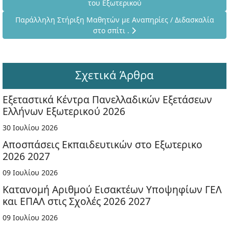
του Εξωτερικού
Επόμενο άρθρο: Παράλληλη Στήριξη Μαθητών με Αναπηρίες / Δ
Παράλληλη Στήριξη Μαθητών με Αναπηρίες / Διδασκαλία
στο σπίτι .
Σχετικά Άρθρα
Εξεταστικά Κέντρα Πανελλαδικών Εξετάσεων
Ελλήνων Εξωτερικού 2026
30 Ιουλίου 2026
Αποσπάσεις Εκπαιδευτικών στο Εξωτερικο
2026 2027
09 Ιουλίου 2026
Κατανομή Αριθμού Εισακτέων Υποψηφίων ΓΕΛ
και ΕΠΑΛ στις Σχολές 2026 2027
09 Ιουλίου 2026