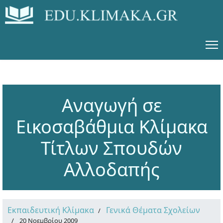
Αναγωγή σε
Εικοσαβάθμια Κλίμακα
Τίτλων Σπουδών
Αλλοδαπής
Εκπαιδευτική Κλίμακα
Γενικά Θέματα Σχολείων
20 Νοεμβρίου 2009