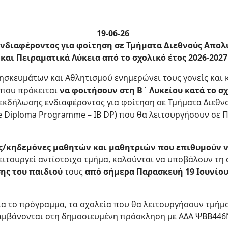
19-06-26
διαφέροντος για φοίτηση σε Τμήματα Διεθνούς Απολυ
και Πειραματικά Λύκεια από το σχολικό έτος 2026-2027
ρησκευμάτων και Αθλητισμού ενημερώνει τους γονείς και
ς που πρόκειται
να φοιτήσουν στη Β΄ Λυκείου κατά το σχ
κδήλωσης ενδιαφέροντος για φοίτηση σε Τμήματα Διεθν
ate Diploma Programme – IB DP) που θα λειτουργήσουν σε
ς/κηδεμόνες μαθητών και μαθητριών που επιθυμούν ν
λειτουργεί αντίστοιχο τμήμα, καλούνται να υποβάλουν τη
ης του παιδιού
τους
από σήμερα Παρασκευή 19 Ιουνίου 
α το πρόγραμμα, τα σχολεία που θα λειτουργήσουν τμήματ
αμβάνονται στη δημοσιευμένη πρόσκληση με ΑΔΑ ΨΒΒ446