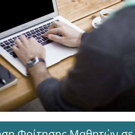
ση Φοίτησης Μαθητών σε