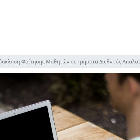
όσκληση Φοίτησης Μαθητών σε Τμήματα Διεθνούς Απολυ