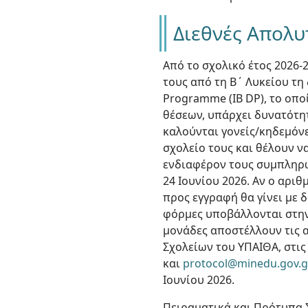
Διεθνές Απολυ
Από το σχολικό έτος 2026-
τους από τη Β΄ Λυκείου τη
Programme (IB DP), το οπο
θέσεων, υπάρχει δυνατότη
καλούνται γονείς/κηδεμόν
σχολείο τους και θέλουν ν
ενδιαφέρον τους συμπληρώ
24 Ιουνίου 2026. Αν ο αρι
προς εγγραφή θα γίνει με 
φόρμες υποβάλλονται στην
μονάδες αποστέλλουν τις 
Σχολείων του ΥΠΑΙΘΑ, στι
και
protocol@minedu.gov.g
Ιουνίου 2026.
Πειραματικά και Πρότυπα Σχ