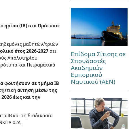
τηρίου (IB) στα Πρότυπα
 κηδεμόνες μαθητών/τριών
ολικό έτος 2026-2027
ότι
Επίδομα Σίτισης σε
ούς Απολυτηρίου
Σπουδαστές
 Πρότυπα και Πειραματικά
Ακαδημιών
Εμπορικού
Ναυτικού (ΑΕΝ)
α φοιτήσουν σε τμήμα IB
 σχετική
αίτηση μέσω της
2026 έως και την
α IB και τη διαδικασία
ΝΚΠΔ-02Δ,