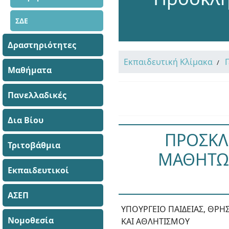
ΣΔΕ
Δραστηριότητες
Εκπαιδευτική Κλίμακα
Μαθήματα
Πανελλαδικές
Δια Βίου
ΠΡΟΣΚΛ
Τριτοβάθμια
ΜΑΘΗΤΩΝ
Εκπαιδευτικοί
ΑΣΕΠ
ΥΠΟΥΡΓΕΙΟ ΠΑΙΔΕΙΑΣ, ΘΡ
Νομοθεσία
ΚΑΙ ΑΘΛΗΤΙΣΜΟΥ