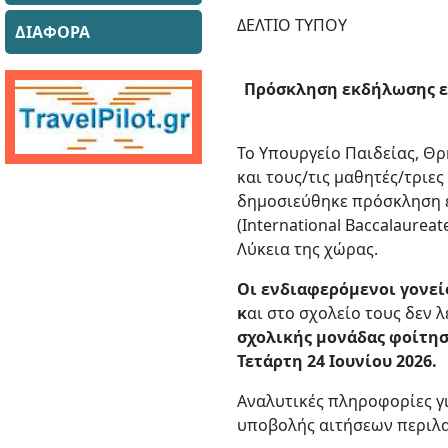
ΔΕΛΤΙΟ ΤΥΠΟΥ
ΔΙΑΦΟΡΑ
Πρόσκληση εκδήλωσης εν
Το Υπουργείο Παιδείας, Θ
και τους/τις μαθητές/τριε
δημοσιεύθηκε πρόσκληση ε
(International Baccalaure
Λύκεια της χώρας.
Οι ενδιαφερόμενοι γονεί
κ
αι στο σχολείο τους δεν 
σχολικής μονάδας φοίτησ
Τετάρτη 24 Ιουνίου 2026.
Αναλυτικές πληροφορίες γι
υποβολής αιτήσεων περιλ