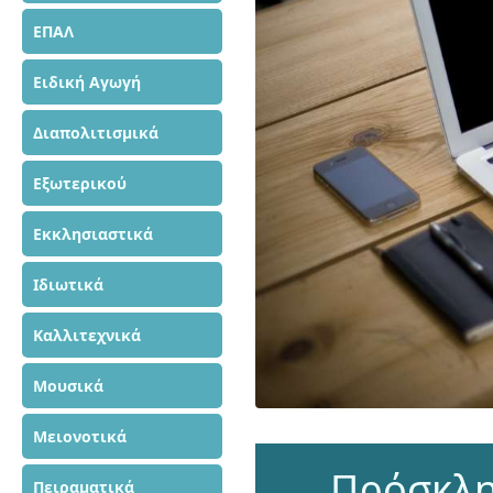
ΕΠΑΛ
Ειδική Αγωγή
Διαπολιτισμικά
Εξωτερικού
Εκκλησιαστικά
Ιδιωτικά
Καλλιτεχνικά
Μουσικά
Μειονοτικά
Πρόσκλη
Πειραματικά