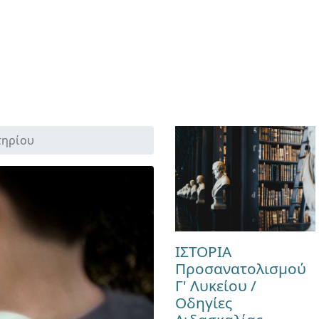
τηρίου
ΙΣΤΟΡΙΑ
Προσανατολισμού
Γ' Λυκείου /
Οδηγίες