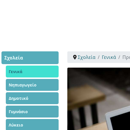
Σχολεία
Γενικά
Πρ
Σχολεία
Γενικά
Νηπιαγωγείο
Δημοτικό
Γυμνάσιο
Λύκειο