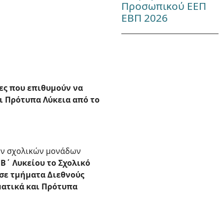
Προσωπικού ΕΕΠ
ΕΒΠ 2026
ες που επιθυμούν να
ι Πρότυπα Λύκεια από το
ων σχολικών μονάδων
Β΄ Λυκείου το Σχολικό
σε τμήματα Διεθνούς
αματικά και Πρότυπα