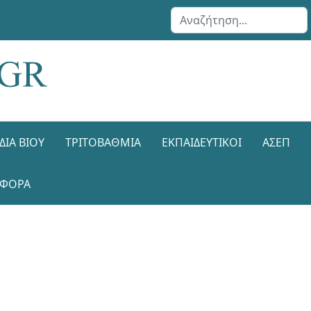
Αναζήτηση...
ΔΙΑ ΒΊΟΥ
ΤΡΙΤΟΒΆΘΜΙΑ
ΕΚΠΑΙΔΕΥΤΙΚΟΊ
ΑΣΕΠ
ΑΦΟΡΑ