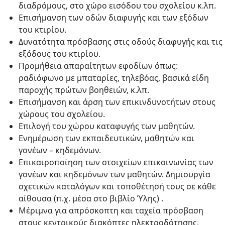
διαδρόμους, στο χώρο εισόδου του σχολείου κ.λπ.
Επισήμανση των οδών διαφυγής και των εξόδων
του κτιρίου.
Δυνατότητα πρόσβασης στις οδούς διαφυγής και τις
εξόδους του κτιρίου.
Προμήθεια απαραίτητων εφοδίων όπως:
ραδιόφωνο με μπαταρίες, τηλεβόας, βασικά είδη
παροχής πρώτων βοηθειών, κ.λπ.
Επισήμανση και άρση των επικινδυνοτήτων στους
χώρους του σχολείου.
Επιλογή του χώρου καταφυγής των μαθητών.
Ενημέρωση των εκπαιδευτικών, μαθητών και
γονέων – κηδεμόνων.
Επικαιροποίηση των στοιχείων επικοινωνίας των
γονέων και κηδεμόνων των μαθητών. Δημιουργία
σχετικών καταλόγων και τοποθέτησή τους σε κάθε
αίθουσα (π.χ. μέσα στο βιβλίο Ύλης) .
Μέριμνα για απρόσκοπτη και ταχεία πρόσβαση
στους κεντρικούς διακόπτες ηλεκτροδότησης,