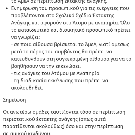
το ΑμεΑ σε περίπτωση έκτακτης ανάγκης.
Ενημέρωση του προσωπικού για τις ενέργειες που
προβλέπονται στο Σχολικό Σχέδιο Έκτακτης
Ανάγκης και αφορούν στο Άτομο με αναπηρία. Όλο
το εκπαιδευτικό και διοικητικό προσωπικό πρέπει
να γνωρίζει:
- σε ποια αίθουσα βρίσκεται το ΆμεΑ, γιατί αμέσως
μετά το πέρας του συμβάντος θα πρέπει να
κατευθυνθούν στη συγκεκριμένη αίθουσα για να το
βοηθήσουν να την εκκενώσει.
- τις ανάγκες του Ατόμου με Αναπηρία
- τη διαδικασία εκκένωσης που πρέπει να
ακολουθηθεί.
Σημείωση
Οι ανωτέρω ομάδες ταυτίζονται τόσο σε περίπτωση
περιστατικού έκτακτης ανάγκης (όπως αυτά
παρατίθενται ακολούθως) όσο και στην περίπτωση
σεισμικού κινδύνου.