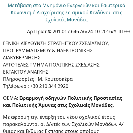
Μετάβαση στο Μνημόνιο Ενεργειών και Εσωτερικό
Κανονισμό Διαχείρισης Σεισμικού Κινδύνου στις
Σχολικές Μονάδες
Αρ.Πρωτ.Φ.201.017.646.Α6/24-10-2016/ΥΠΠΕΘ
ΓΕΝΙΚΗ ΔΙΕΥΘΥΝΣΗ ΣΤΡΑΤΗΓΙΚΟΥ ΣΧΕΔΙΑΣΜΟΥ,
ΠΡΟΓΡΑΜΜΑΤΙΣΜΟΥ & ΗΛΕΚΤΡΟΝΙΚΗΣ
ΔΙΑΚΥΒΕΡΝΗΣΗΣ
ΑΥΤΟΤΕΛΕΣ ΤΜΗΜΑ ΠΟΛΙΤΙΚΗΣ ΣΧΕΔΙΑΣΗΣ
ΕΚΤΑΚΤΟΥ ΑΝΑΓΚΗΣ.
Πληροφορίες : Μ. Κουτσοκέρα
Τηλέφωνο : +30 210 344 2920
ΘΕΜΑ:
Εφαρμογή οδηγιών Πολιτικής Προστασίας
και Πολιτικής Άμυνας στις Σχολικές Μονάδες.
Με αφορμή την έναρξη του νέου σχολικού έτους
παρακαλούνται οι Δ/ντές των Σχολικών Μονάδων Α/
θμιας και Β/θμιας Εκπ/σης στους οποίους