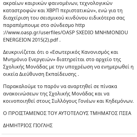
ακραίων καιρικών φαινομένων, τεχνολογικών
καταστροφών και ΧΒΡΠ περιστατικών», ενώ για τη
διαχείριση του σεισμικού κινδύνου ειδικότερα σας
παραπέμπουμε στο σύνδεσμο http
://www.oasp.gr/userfiles/OASP SXEDIO MNHMONIOU
ENERGEION 2015(2).pdf .
Δευκρινίζεται ότι ο «Εσωτερικός Κανονισμός και
Μνημόνιο Ενεργειών» διατηρείται στο αρχείο της
Σχολικής Μονάδας με την υποχρέωση να ενημερωθεί η
οικεία Διεύθυνση Εκπαίδευσης .
Παρακαλούμε το παρόν να αναρτηθεί σε πίνακα
ανακοινώσεων της Σχολικής Μονάδας και να
κοινοποιηθεί στους Συλλόγους Γονέων και Κηδεμόνων.
Ο ΠΡΟΙΣΤΑΜΕΝΟΣ ΤΟΥ ΑΥΤΟΤΕΛΟΥΣ ΤΜΗΜΑΤΟΣ ΠΣΕΑ
ΔΗΜΗΤΡΙΟΣ ΓΙΟΓΛΗΣ