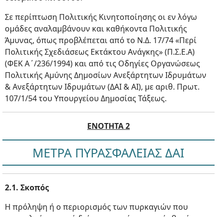
Σε περίπτωση Πολιτικής Κινητοποίησης οι εν λόγω
ομάδες αναλαμβάνουν και καθήκοντα Πολιτικής
Άμυνας, όπως προβλέπεται από το Ν.Δ. 17/74 «Περί
Πολιτικής Σχεδιάσεως Εκτάκτου Ανάγκης» (Π.Σ.Ε.Α)
(ΦΕΚ Α΄/236/1994) και από τις Οδηγίες Οργανώσεως
Πολιτικής Αμύνης Δημοσίων Ανεξάρτητων Ιδρυμάτων
& Ανεξάρτητων Ιδρυμάτων (ΔΑΙ & ΑΙ), με αριθ. Πρωτ.
107/1/54 του Υπουργείου Δημοσίας Τάξεως.
ΕΝΟΤΗΤΑ 2
ΜΕΤΡΑ ΠΥΡΑΣΦΑΛΕΙΑΣ ΔΑΙ
2.1. Σκοπός
Η πρόληψη ή ο περιορισμός των πυρκαγιών που