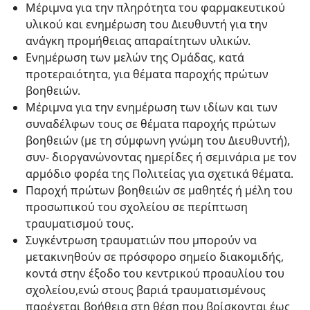
Μέριμνα για την πληρότητα του φαρμακευτικού
υλικού και ενημέρωση του Διευθυντή για την
ανάγκη προμήθειας απαραίτητων υλικών.
Ενημέρωση των μελών της Ομάδας, κατά
προτεραιότητα, για θέματα παροχής πρώτων
βοηθειών.
Μέριμνα για την ενημέρωση των ιδίων και των
συναδέλφων τους σε θέματα παροχής πρώτων
βοηθειών (με τη σύμφωνη γνώμη του Διευθυντή),
συν- διοργανώνοντας ημερίδες ή σεμινάρια με τον
αρμόδιο φορέα της Πολιτείας για σχετικά θέματα.
Παροχή πρώτων βοηθειών σε μαθητές ή μέλη του
προσωπικού του σχολείου σε περίπτωση
τραυματισμού τους.
Συγκέντρωση τραυματιών που μπορούν να
μετακινηθούν σε πρόσφορο σημείο διακομιδής,
κοντά στην έξοδο του κεντρικού προαυλίου του
σχολείου,ενώ στους βαριά τραυματισμένους
παρέχεται βοήθεια στη θέση που βρίσκονται έως