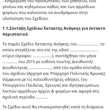
- ενημέρωση του προσωπικού, των μαθητών, των
γονέων και κηδεμόνων καθώς και των αρμόδιων
φορέων που καλούνται να συνδράμουν στην
υλοποίηση του Σχεδίου.
1.1.Σύνταξη Σχεδίου Έκτακτης Ανάγκης για έκτακτο
περιστατικό.
Το παρόν Σχέδιο Έκτακτης Ανάγκης του ………………., το
οποίο στεγάζεται στο επί της οδού ………………………
κτίριο (όροφοι: ………………), συντάχθηκε τον μήνα
……….…. του 2015 με ευθύνη του/της Διευθυντή/
Διευθύντριας …………………, από την ομάδα σύνταξης
του σχεδίου (Αρχηγό και Υπαρχηγό Πολιτικής Άμυνας)
σύμφωνα με τις κατευθυντήριες οδηγίες του
Υπουργείου Παιδείας, Έρευνας και Θρησκευμάτων,
λοιπών αρμόδιων αρχών & φορέων και αφορά στη
σχολική περίοδο …………
Το Σχέδιο αυτό θα επικαιροποιηθεί κατά τη διάρκεια