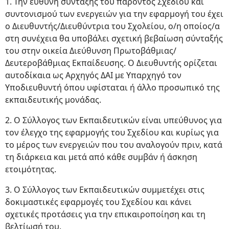
1. Την ευθύνη σύνταξης του παρόντος Σχεδίου και
συντονισμού των ενεργειών για την εφαρμογή του έχει
ο Διευθυντής/Διευθύντρια του Σχολείου, ο/η οποίος/α
στη συνέχεια θα υποβάλει σχετική βεβαίωση σύνταξής
του στην οικεία Διεύθυνση Πρωτοβάθμιας/
Δευτεροβάθμιας Εκπαίδευσης. Ο Διευθυντής ορίζεται
αυτοδίκαια ως Αρχηγός ΔΑΙ με Υπαρχηγό τον
Υποδιευθυντή όπου υφίσταται ή άλλο προσωπικό της
εκπαιδευτικής μονάδας.
2. Ο Σύλλογος των Εκπαιδευτικών είναι υπεύθυνος για
τον έλεγχο της εφαρμογής του Σχεδίου και κυρίως για
το μέρος των ενεργειών που του αναλογούν πριν, κατά
τη διάρκεια και μετά από κάθε συμβάν ή άσκηση
ετοιμότητας.
3. Ο Σύλλογος των Εκπαιδευτικών συμμετέχει στις
δοκιμαστικές εφαρμογές του Σχεδίου και κάνει
σχετικές προτάσεις για την επικαιροποίηση και τη
βελτίωσή του.