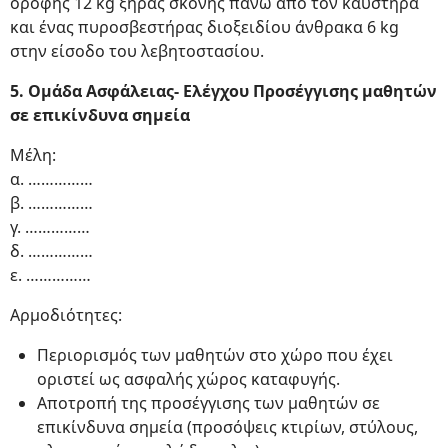
οροφής 12 kg ξηράς σκόνης πάνω από τον καυστήρα
και ένας πυροσβεστήρας διοξειδίου άνθρακα 6 kg
στην είσοδο του λεβητοστασίου.
5. Ομάδα Ασφάλειας- Ελέγχου Προσέγγισης μαθητών
σε επικίνδυνα σημεία
Μέλη:
α. ……………
β. ……………
γ. ……………
δ. ……………
ε. ……………
Αρμοδιότητες:
Περιορισμός των μαθητών στο χώρο που έχει
οριστεί ως ασφαλής χώρος καταφυγής.
Αποτροπή της προσέγγισης των μαθητών σε
επικίνδυνα σημεία (προσόψεις κτιρίων, στύλους,