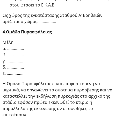
ότου φτάσει το Ε.Κ.Α.Β.
Ως χώρος της εγκατάστασης Σταθμού Α' Βοηθειών
ορίζεται ο χώρος: ……………
4.Ομάδα Πυρασφάλειας
Μέλη:
α. ……………
β. ……………
γ. ……………
δ. ……………
ε. ……………
Η Ομάδα Πυρασφάλειας είναι επιφορτισμένη να
μεριμνά, να οργανώνει το σύστημα πυρόσβεσης και να
καταστέλλει την εκδήλωση πυρκαγιάς στο αρχικό της
στάδιο εφόσον πρώτα εκκενωθεί το κτίριο ή
παράλληλα της εκκένωσης αν οι συνθήκες το
επιτρέπουν.