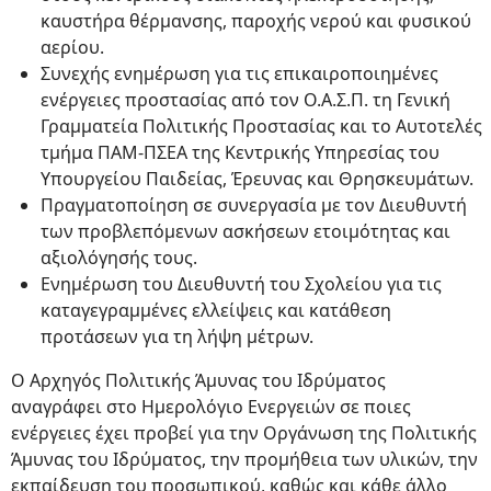
καυστήρα θέρμανσης, παροχής νερού και φυσικού
αερίου.
Συνεχής ενημέρωση για τις επικαιροποιημένες
ενέργειες προστασίας από τον Ο.Α.Σ.Π. τη Γενική
Γραμματεία Πολιτικής Προστασίας και το Αυτοτελές
τμήμα ΠΑΜ-ΠΣΕΑ της Κεντρικής Υπηρεσίας του
Υπουργείου Παιδείας, Έρευνας και Θρησκευμάτων.
Πραγματοποίηση σε συνεργασία με τον Διευθυντή
των προβλεπόμενων ασκήσεων ετοιμότητας και
αξιολόγησής τους.
Ενημέρωση του Διευθυντή του Σχολείου για τις
καταγεγραμμένες ελλείψεις και κατάθεση
προτάσεων για τη λήψη μέτρων.
Ο Αρχηγός Πολιτικής Άμυνας του Ιδρύματος
αναγράφει στο Ημερολόγιο Ενεργειών σε ποιες
ενέργειες έχει προβεί για την Οργάνωση της Πολιτικής
Άμυνας του Ιδρύματος, την προμήθεια των υλικών, την
εκπαίδευση του προσωπικού, καθώς και κάθε άλλο