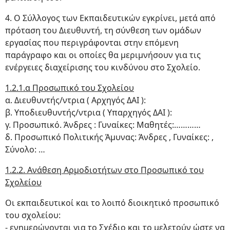
4. Ο Σύλλογος των Εκπαιδευτικών εγκρίνει, μετά από
πρόταση του Διευθυντή, τη σύνθεση των ομάδων
εργασίας που περιγράφονται στην επόμενη
παράγραφο και οι οποίες θα μεριμνήσουν για τις
ενέργειες διαχείρισης του κινδύνου στο Σχολείο.
1.2.1.α Προσωπικό του Σχολείου
α. Διευθυντής/ντρια ( Αρχηγός ΔΑΙ ):
β. Υποδιευθυντής/ντρια ( Υπαρχηγός ΔΑΙ ):
γ. Προσωπικό. Άνδρες : Γυναίκες: Μαθητές:…………
δ. Προσωπικό Πολιτικής Άμυνας: Άνδρες , Γυναίκες: ,
Σύνολο: …
1.2.2. Ανάθεση Αρμοδιοτήτων στο Προσωπικό του
Σχολείου
Οι εκπαιδευτικοί και το λοιπό διοικητικό προσωπικό
του σχολείου:
- ενημερώνονται για το Σχέδιο και το μελετούν ώστε να