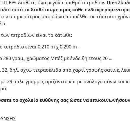
Π.Π.Ε.Θ. διαθέτει ένα μεγάλο αριθμό τετραδίων Πανελλα
ράδια αυτά
τα διαθέτουμε προς κάθε ενδιαφερόμενο φορ
 την υπηρεσία μας μπορεί να προσέλθει σε τόπο και χρόν
ει.
 των τετραδίων είναι τα κάτωθι:
ο τετράδιο είναι 0,210 m χ 0,290 m -
a 280 γραμ., χρώματος Μπέζ με ένδειξη έτους 20 ...
. 32, δηλ. οχτώ τετρασέλιδα από χαρτί γραφής σατινέ, λευκ
ς με 29 μπλε γραμμές οριζόντια και με ανάλογα πάνω και 
ρά.
ετε τα σχολεία ευθύνης σας ώστε να επικοινωνήσουν 
ΘΥΝΣΗΣ