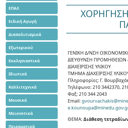
ΕΠΑΛ
ΧΟΡΗΓΗΣΗ
Π
Ειδική Αγωγή
Διαπολιτισμικά
Εξωτερικού
ΓΕΝΙΚΗ Δ/ΝΣΗ ΟΙΚΟΝΟΜΙ
ΔΙΕΥΘΥΝΣΗ ΠΡΟΜΗΘΕΙΩΝ
Εκκλησιαστικά
ΔΙΑΧΕΙΡΙΣΗΣ ΥΛΙΚΟΥ
ΤΜΗΜΑ ΔΙΑΧΕΙΡΙΣΗΣ ΥΛΙΚΟ
Ιδιωτικά
Πληροφορίες: Γ. Βοuρβαχά
Τηλέφωνο: 210 3442370, 21
Καλλιτεχνικά
Φαξ: 210 344 2043
Μουσικά
Email:
gνourνachakis@mine
e.kounoupa@minedu.goν.g
Μειονοτικά
ΘΕΜΑ:
Διάθεση τετραδίω
Πειραματικά