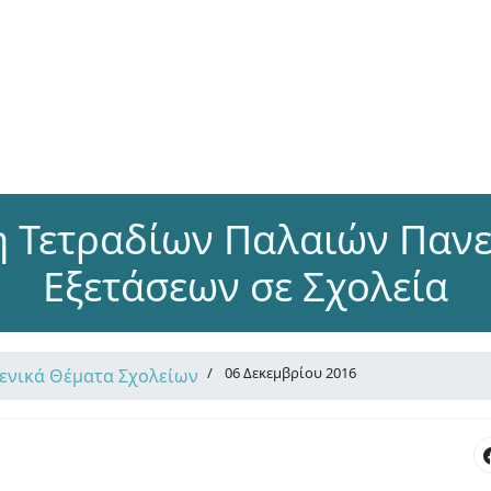
 Τετραδίων Παλαιών Παν
Εξετάσεων σε Σχολεία
06 Δεκεμβρίου 2016
Γενικά Θέματα Σχολείων