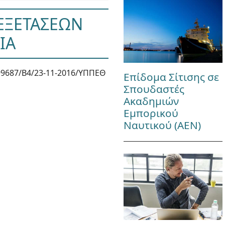
ΕΞΕΤΑΣΕΩΝ
ΙΑ
9687/Β4/23-11-2016/ΥΠΠΕΘ
Επίδομα Σίτισης σε
Σπουδαστές
Ακαδημιών
Εμπορικού
Ναυτικού (ΑΕΝ)