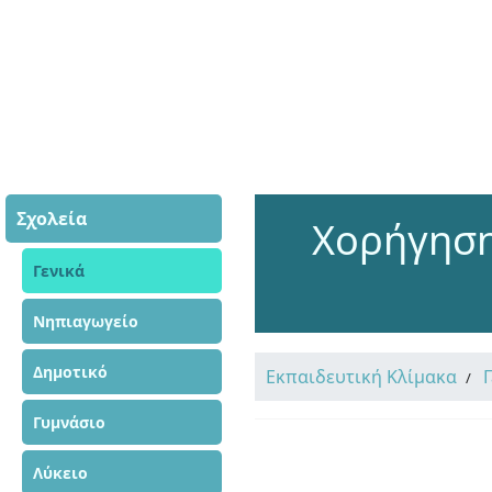
Σχολεία
Χορήγηση
Γενικά
Νηπιαγωγείο
Δημοτικό
Εκπαιδευτική Κλίμακα
Γυμνάσιο
Λύκειο