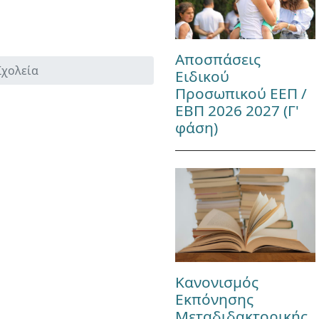
Αποσπάσεις
Σχολεία
Ειδικού
Προσωπικού ΕΕΠ /
ΕΒΠ 2026 2027 (Γ'
φάση)
Κανονισμός
Εκπόνησης
Μεταδιδακτορικής