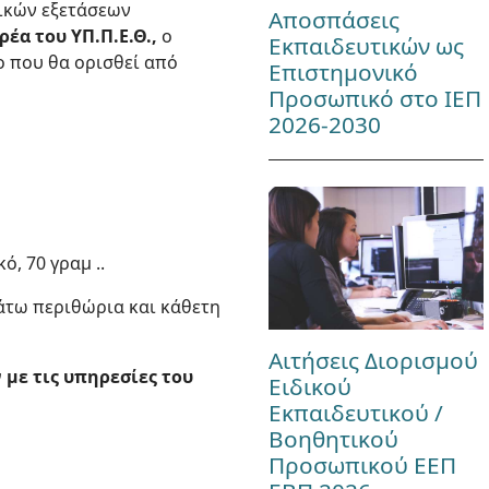
δικών εξετάσεων
Αποσπάσεις
έα του ΥΠ.Π.Ε.Θ.,
ο
Εκπαιδευτικών ως
ο που θα ορισθεί από
Επιστημονικό
Προσωπικό στο ΙΕΠ
2026-2030
ό, 70 γραμ ..
κάτω περιθώρια και κάθετη
Αιτήσεις Διορισμού
με τις υπηρεσίες του
Ειδικού
Εκπαιδευτικού /
Βοηθητικού
Προσωπικού ΕΕΠ