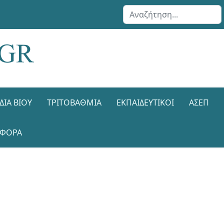
Αναζήτηση...
ΔΙΑ ΒΊΟΥ
ΤΡΙΤΟΒΆΘΜΙΑ
ΕΚΠΑΙΔΕΥΤΙΚΟΊ
ΑΣΕΠ
ΑΦΟΡΑ