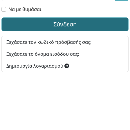
Εμφ
Να με θυμάσαι
Σύνδεση
Ξεχάσατε τον κωδικό πρόσβασής σας;
Ξεχάσατε το όνομα εισόδου σας;
Δημιουργία λογαριασμού