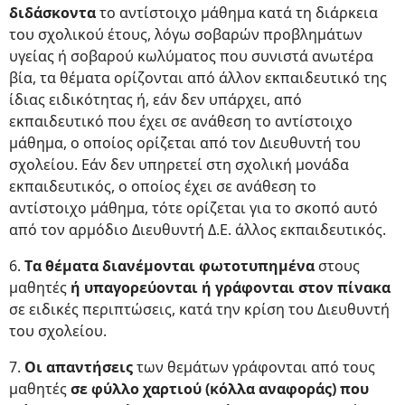
διδάσκοντα
το αντίστοιχο μάθημα κατά τη διάρκεια
του σχολικού έτους, λόγω σοβαρών προβλημάτων
υγείας ή σοβαρού κωλύματος που συνιστά ανωτέρα
βία, τα θέματα ορίζονται από άλλον εκπαιδευτικό της
ίδιας ειδικότητας ή, εάν δεν υπάρχει, από
εκπαιδευτικό που έχει σε ανάθεση το αντίστοιχο
μάθημα, ο οποίος ορίζεται από τον Διευθυντή του
σχολείου. Εάν δεν υπηρετεί στη σχολική μονάδα
εκπαιδευτικός, ο οποίος έχει σε ανάθεση το
αντίστοιχο μάθημα, τότε ορίζεται για το σκοπό αυτό
από τον αρμόδιο Διευθυντή Δ.Ε. άλλος εκπαιδευτικός.
6.
Tα θέματα διανέμονται φωτοτυπημένα
στους
μαθητές
ή υπαγορεύονται ή γράφονται στον πίνακα
σε ειδικές περιπτώσεις, κατά την κρίση του Διευθυντή
του σχολείου.
7.
Οι απαντήσεις
των θεμάτων γράφονται από τους
μαθητές
σε φύλλο χαρτιού (κόλλα αναφοράς) που