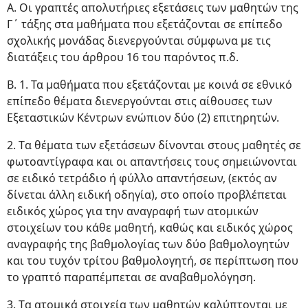
Α. Οι γραπτές απολυτήριες εξετάσεις των μαθητών της
Γ΄ τάξης στα μαθήματα που εξετάζονται σε επίπεδο
σχολικής μονάδας διενεργούνται σύμφωνα με τις
διατάξεις του άρθρου 16 του παρόντος π.δ.
Β. 1. Τα μαθήματα που εξετάζονται με κοινά σε εθνικό
επίπεδο θέματα διενεργούνται στις αίθουσες των
Εξεταστικών Κέντρων ενώπιον δύο (2) επιτηρητών.
2. Tα θέματα των εξετάσεων δίνονται στους μαθητές σε
φωτοαντίγραφα και οι απαντήσεις τους σημειώνονται
σε ειδικό τετράδιο ή φύλλο απαντήσεων, (εκτός αν
δίνεται άλλη ειδική οδηγία), στο οποίο προβλέπεται
ειδικός χώρος για την αναγραφή των ατομικών
στοιχείων του κάθε μαθητή, καθώς και ειδικός χώρος
αναγραφής της βαθμολογίας των δύο βαθμολογητών
και του τυχόν τρίτου βαθμολογητή, σε περίπτωση που
το γραπτό παραπέμπεται σε αναβαθμολόγηση.
3. Tα ατομικά στοιχεία των μαθητών καλύπτονται με