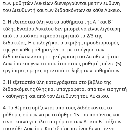
των μαθητών Λυκείων διενεργούνται με την ευθύνη
του Διευθυντή και των διδασκόντων σε κάθε Λύκειο.
2. Η εξεταστέα ύλη για τα μαθήματα της Α ΄και Β΄
τάξης Ενιαίου Λυκείου δεν μπορεί να είναι λιγότερη
από το μισό και περισσότερη από τα 2/3 της
διδακτέας. Η επιλογή και ο ακριβής προσδιορισμός
της για κάθε μάθημα γίνεται με εισήγηση των
διδασκόντων και με την έγκριση του Διευθυντή του
Λυκείου και γνωστοποιείται στους μαθητές πέντε (5)
εργάσιμες ημέρες πριν από τη λήξη των μαθημάτων.
3. Η εξεταστέα ύλη καταγράφεται στο βιβλίο της
διδασκόμενης ύλης και υπογράφεται από τον εισηγητή
- καθηγητή και από τον Διευθυντή του Λυκείου.
4. Tα θέματα ορίζονται από τους διδάσκοντες το
μάθημα, σύμφωνα με το άρθρο 15 του παρόντος και
είναι κοινά για όλα τα τμήματα των Α΄ και Β΄ τάξεων
του κάθε Λυκείου. Κατ’ εξαίρεση είναι δυνατόν να