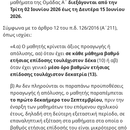
μαθήματα της Ομάδας Α΄
διεξάγονται από την
Τρίτη 02 Ιουνίου 2026 έως τη Δευτέρα 15 Ιουνίου
2026.
Σύμφωνα με το άρθρο 12 του π.δ. 126/2016 (Α΄211),
όπως ισχύει:
«4.α) Ο μαθητής κρίνεται άξιος προαγωγής ή
απόλυσης, αα) όταν έχει
σε κάθε μάθημα βαθμό
ετήσιας επίδοσης τουλάχιστον δέκα
(10) ή αβ)
όταν έχει γενικό
μέσο όρο βαθμών ετήσιας
επίδοσης τουλάχιστον δεκατρία (13).
β) Αν δεν πληρούνται οι παραπάνω προϋποθέσεις
προαγωγής ή απόλυσης, ο μαθητής παραπέμπεται
το πρώτο δεκαήμερο του Σεπτεμβρίου,
πριν την
έναρξη των μαθημάτων του επόμενου σχολικού
έτους, δηλαδή στη δεύτερη εξεταστική περίοδο, σε
επαναληπτική εξέταση στα μαθήματα στα οποία ο
βαθμός ετήσιας επίδοσής του είναι μικρότερος από