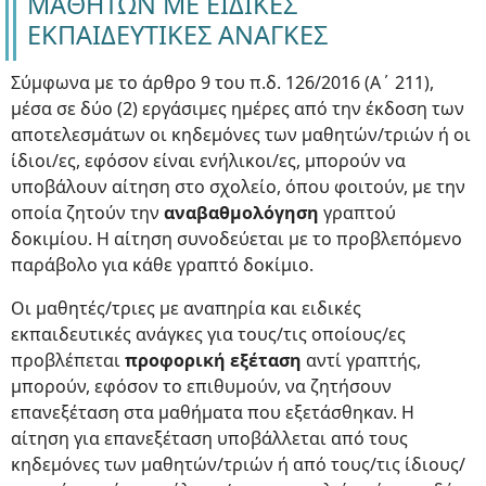
ΜΑΘΗΤΩΝ ΜΕ ΕΙΔΙΚΕΣ
ΕΚΠΑΙΔΕΥΤΙΚΕΣ ΑΝΑΓΚΕΣ
Σύμφωνα με το άρθρο 9 του π.δ. 126/2016 (Α΄ 211),
μέσα σε δύο (2) εργάσιμες ημέρες από την έκδοση των
αποτελεσμάτων οι κηδεμόνες των μαθητών/τριών ή οι
ίδιοι/ες, εφόσον είναι ενήλικοι/ες, μπορούν να
υποβάλουν αίτηση στο σχολείο, όπου φοιτούν, με την
οποία ζητούν την
αναβαθμολόγηση
γραπτού
δοκιμίου. Η αίτηση συνοδεύεται με το προβλεπόμενο
παράβολο για κάθε γραπτό δοκίμιο.
Οι μαθητές/τριες με αναπηρία και ειδικές
εκπαιδευτικές ανάγκες για τους/τις οποίους/ες
προβλέπεται
προφορική εξέταση
αντί γραπτής,
μπορούν, εφόσον το επιθυμούν, να ζητήσουν
επανεξέταση στα μαθήματα που εξετάσθηκαν. Η
αίτηση για επανεξέταση υποβάλλεται από τους
κηδεμόνες των μαθητών/τριών ή από τους/τις ίδιους/