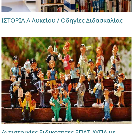
ΙΣΤΟΡΙΑ Α Λυκείου / Οδηγίες Διδασκαλίας
Αντιστοιχίες Ειδικοτήτες ΕΠΑΣ ΔΥΠΑ με