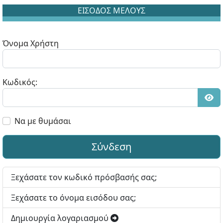
ΕΙΣΟΔΟΣ ΜΕΛΟΥΣ
Όνομα Χρήστη
Κωδικός:
Εμφ
Να με θυμάσαι
Σύνδεση
Ξεχάσατε τον κωδικό πρόσβασής σας;
Ξεχάσατε το όνομα εισόδου σας;
Δημιουργία λογαριασμού