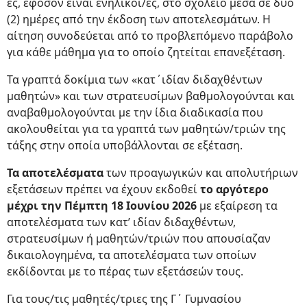
ες, εφόσον είναι ενήλικοι/ες, στο σχολείο μέσα σε δύο
(2) ημέρες από την έκδοση των αποτελεσμάτων. Η
αίτηση συνοδεύεται από το προβλεπόμενο παράβολο
για κάθε μάθημα για το οποίο ζητείται επανεξέταση.
Τα γραπτά δοκίμια των «κατ΄ιδίαν διδαχθέντων
μαθητών» και των στρατευσίμων βαθμολογούνται και
αναβαθμολογούνται με την ίδια διαδικασία που
ακολουθείται για τα γραπτά των μαθητών/τριών της
τάξης στην οποία υποβάλλονται σε εξέταση.
Τα αποτελέσματα
των προαγωγικών και απολυτήριων
εξετάσεων πρέπει να έχουν εκδοθεί
το αργότερο
μέχρι την Πέμπτη 18 Ιουνίου 2026
με εξαίρεση τα
αποτελέσματα των κατ’ ιδίαν διδαχθέντων,
στρατευσίμων ή μαθητών/τριών που απουσίαζαν
δικαιολογημένα, τα αποτελέσματα των οποίων
εκδίδονται με το πέρας των εξετάσεών τους.
Για τους/τις μαθητές/τριες της Γ΄ Γυμνασίου