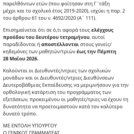
παρελθόντων ετών (που φοίτησαν στη Γ΄τάξη
μέχρι και το σχολικό έτος 2019-2020), ισχύει η παρ. 2
του άρθρου 61 του ν. 4692/2020 (Α΄ 111).
Επισημαίνεται ότι σε ό,τι αφορά τους
ελέγχους
προόδου του δευτέρου τετραμήνου
, αυτοί
παραδίδονται ή
αποστέλλονται
στους γονείς/
κηδεμόνες των μαθητών/τριών
έως την Πέμπτη
28 Μαΐου 2026.
Καλούνται οι Διευθυντές/ντριες των σχολικών
μονάδων και οι Διευθυντές/ντριες Διευθύνσεων
Δευτεροβάθμιας Εκπαίδευσης να μεριμνήσουν για την
ορθολογική κατάρτιση του προγράμματος των
εξετάσεων, προκειμένου οι μαθητές/τριες να έχουν τη
δυνατότητα να προετοιμαστούν κατά τον καλύτερο
δυνατό τρόπο.
ΜΕ ΕΝΤΟΛΗ ΥΠΟΥΡΓΟΥ
Ο ΓΕΝΙΚΟΣ ΓΡΑΜΜΑΤΕΑΣ