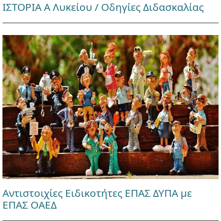
ΙΣΤΟΡΙΑ Α Λυκείου / Οδηγίες Διδασκαλίας
Αντιστοιχίες Ειδικοτήτες ΕΠΑΣ ΔΥΠΑ με
ΕΠΑΣ ΟΑΕΔ