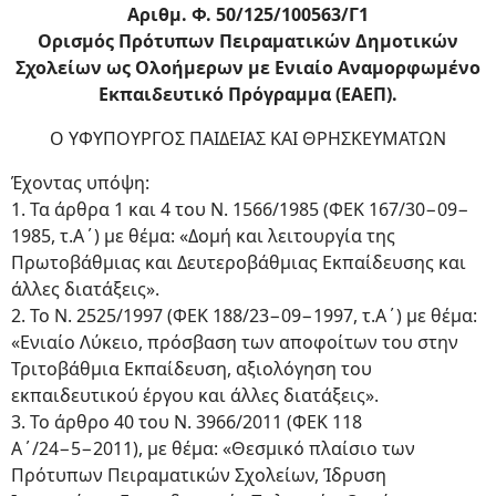
Αριθμ. Φ. 50/125/100563/Γ1
Ορισμός Πρότυπων Πειραματικών Δημοτικών
Σχολείων ως Ολοήμερων με Ενιαίο Αναμορφωμένο
Εκπαιδευτικό Πρόγραμμα (ΕΑΕΠ).
Ο ΥΦΥΠΟΥΡΓΟΣ ΠΑΙΔΕΙΑΣ ΚΑΙ ΘΡΗΣΚΕΥΜΑΤΩΝ
Έχοντας υπόψη:
1. Τα άρθρα 1 και 4 του Ν. 1566/1985 (ΦΕΚ 167/30−09−
1985, τ.Α΄) με θέμα: «Δομή και λειτουργία της
Πρωτοβάθμιας και Δευτεροβάθμιας Εκπαίδευσης και
άλλες διατάξεις».
2. Το Ν. 2525/1997 (ΦΕΚ 188/23−09−1997, τ.Α΄) με θέμα:
«Ενιαίο Λύκειο, πρόσβαση των αποφοίτων του στην
Τριτοβάθμια Εκπαίδευση, αξιολόγηση του
εκπαιδευτικού έργου και άλλες διατάξεις».
3. Το άρθρο 40 του Ν. 3966/2011 (ΦΕΚ 118
Α΄/24−5−2011), με θέμα: «Θεσμικό πλαίσιο των
Πρότυπων Πειραματικών Σχολείων, Ίδρυση