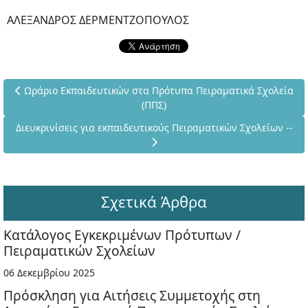
ΑΛΕΞΑΝΔΡΟΣ ΔΕΡΜΕΝΤΖΟΠΟΥΛΟΣ
Προηγούμενο άρθρο: Ωράριο Εκπαιδευτικών στα Πρότυπα Πειρα
Ωράριο Εκπαιδευτικών στα Πρότυπα Πειραματικά Σχολεία
(ΠΠΣ)
Επόμενο άρθρο: Διευκρινίσεις για εκπαιδευτικούς Πειραματικώ
Διευκρινίσεις για εκπαιδευτικούς Πειραματικών Σχολείων --
Σχετικά Άρθρα
Κατάλογος Εγκεκριμένων Πρότυπων /
Πειραματικών Σχολείων
06 Δεκεμβρίου 2025
Πρόσκληση για Αιτήσεις Συμμετοχής στη