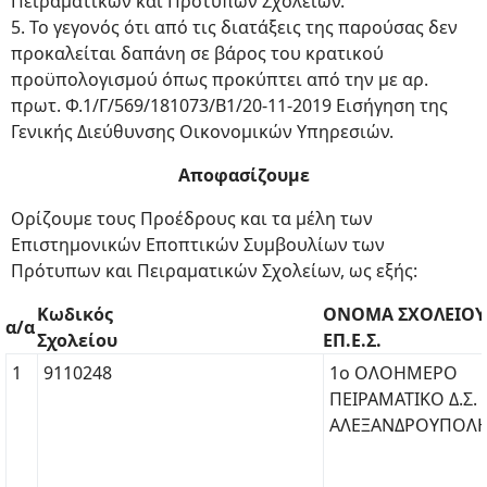
Πειραματικών και Πρότυπων Σχολείων.
5. Το γεγονός ότι από τις διατάξεις της παρούσας δεν
προκαλείται δαπάνη σε βάρος του κρατικού
προϋπολογισμού όπως προκύπτει από την με αρ.
πρωτ. Φ.1/Γ/569/181073/Β1/20-11-2019 Εισήγηση της
Γενικής Διεύθυνσης Οικονομικών Υπηρεσιών.
Αποφασίζουμε
Ορίζουμε τους Προέδρους και τα μέλη των
Επιστημονικών Εποπτικών Συμβουλίων των
Πρότυπων και Πειραματικών Σχολείων, ως εξής:
Κωδικός
ΟΝΟΜΑ ΣΧΟΛΕΙΟΥ 
α/α
Σχολείου
ΕΠ.Ε.Σ.
1
9110248
1ο ΟΛΟΗΜΕΡΟ
ΠΕΙΡΑΜΑΤΙΚΟ Δ.Σ.
ΑΛΕΞΑΝΔΡΟΥΠΟΛ