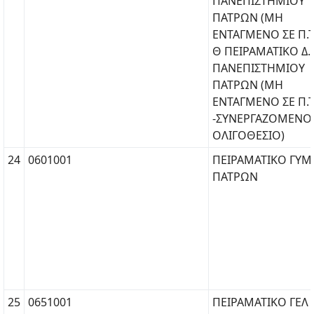
ΠΑΝΕΠΙΣΤΗΜΙΟΥ
ΠΑΤΡΩΝ (ΜΗ
ΕΝΤΑΓΜΕΝΟ ΣΕ Π.Τ.
Θ ΠΕΙΡΑΜΑΤΙΚΟ Δ.Σ
ΠΑΝΕΠΙΣΤΗΜΙΟΥ
ΠΑΤΡΩΝ (ΜΗ
ΕΝΤΑΓΜΕΝΟ ΣΕ Π.Τ.
-ΣΥΝΕΡΓΑΖΟΜΕΝΟ
ΟΛΙΓΟΘΕΣΙΟ)
24
0601001
ΠΕΙΡΑΜΑΤΙΚΟ ΓΥΜ
ΠΑΤΡΩΝ
25
0651001
ΠΕΙΡΑΜΑΤΙΚΟ ΓΕΛ