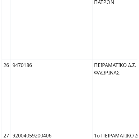
ΠΑΤΡΩΝ
26
9470186
ΠΕΙΡΑΜΑΤΙΚΟ Δ.Σ.
ΦΛΩΡΙΝΑΣ
27
92004059200406
1ο ΠΕΙΡΑΜΑΤΙΚΟ Δ.