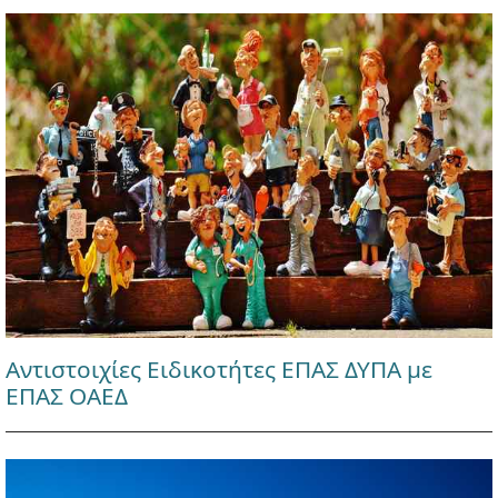
Αντιστοιχίες Ειδικοτήτες ΕΠΑΣ ΔΥΠΑ με
ΕΠΑΣ ΟΑΕΔ