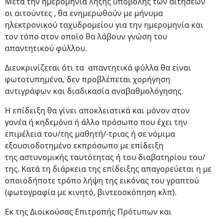
Μετά την ημερομηνία λήξης υποβολής των αιτήσεων
οι αιτούντες , θα ενημερωθούν με μήνυμα
ηλεκτρονικού ταχυδρομείου για την ημερομηνία και
τον τόπο στον οποίο θα λάβουν γνώση του
απαντητικού φύλλου.
Διευκρινίζεται ότι τα απαντητικά φύλλα θα είναι
φωτοτυπημένα, δεν προβλέπεται χορήγηση
αντιγράφων και διαδικασία αναβαθμολόγησης.
Η επίδειξη θα γίνει αποκλειστικά και μόνον στον
γονέα ή κηδεμόνα ή άλλο πρόσωπο που έχει την
επιμέλεια του/της μαθητή/-τριας ή σε νόμιμα
εξουσιοδοτημένο εκπρόσωπο με επίδειξη
της αστυνομικής ταυτότητας ή του διαβατηρίου του/
της. Κατά τη διάρκεια της επίδειξης απαγορεύεται η με
οποιοδήποτε τρόπο λήψη της εικόνας του γραπτού
(φωτογραφία με κινητό, βιντεοσκόπηση κλπ).
Εκ της Διοικούσας Επιτροπής Πρότυπων και