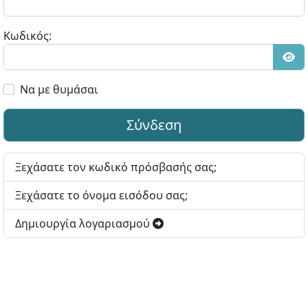
Κωδικός:
Εμφ
Να με θυμάσαι
Σύνδεση
Ξεχάσατε τον κωδικό πρόσβασής σας;
Ξεχάσατε το όνομα εισόδου σας;
Δημιουργία λογαριασμού