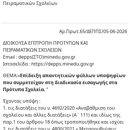
Πειραματικών Σχολείων
Αρ.Πρωτ.65/ΔΕΠΠΣ/05-06-2026
ΔΙΟΙΚΟΥΣΑ ΕΠΙΤΡΟΠΗ ΠΡΟΤΥΠΩΝ ΚΑΙ
ΠΕΙΡΑΜΑΤΙΚΩΝ ΣΧΟΛΕΙΩΝ
Emaıl : depps(ΣΤΟ)minedu.gov.gr
Ιστοσελίδα : https://depps.minedu.gov.gr
ΘΕΜΑ:«
Επίδειξη απαντητικών φύλλων υποψηφίων
που συμμετείχαν στη διαδικασία εισαγωγής στα
Πρότυπα Σχολεία.
”
Έχοντας υπόψη :
1. τις διατάξεις του ν. 4692/2020 «Αναβάθμιση του
σχολείου και άλλες διατάξεις» (Α΄ 111) και ιδίως της
παρ.1 του άρθρου 18 όπως τροποποιήθηκε και ισχύει
2. τις διατάξεις του ν. 4800/2021 « Μεταρρυθμίσεις