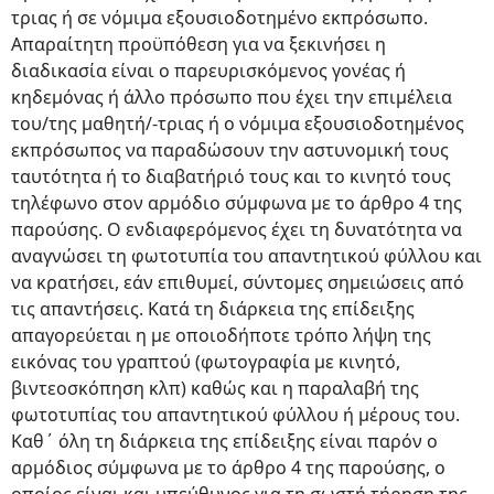
τριας ή σε νόμιμα εξουσιοδοτημένο εκπρόσωπο.
Απαραίτητη προϋπόθεση για να ξεκινήσει η
διαδικασία είναι ο παρευρισκόμενος γονέας ή
κηδεμόνας ή άλλο πρόσωπο που έχει την επιμέλεια
του/της μαθητή/-τριας ή ο νόμιμα εξουσιοδοτημένος
εκπρόσωπος να παραδώσουν την αστυνομική τους
ταυτότητα ή το διαβατήριό τους και το κινητό τους
τηλέφωνο στον αρμόδιο σύμφωνα με το άρθρο 4 της
παρούσης. Ο ενδιαφερόμενος έχει τη δυνατότητα να
αναγνώσει τη φωτοτυπία του απαντητικού φύλλου και
να κρατήσει, εάν επιθυμεί, σύντομες σημειώσεις από
τις απαντήσεις. Κατά τη διάρκεια της επίδειξης
απαγορεύεται η με οποιοδήποτε τρόπο λήψη της
εικόνας του γραπτού (φωτογραφία με κινητό,
βιντεοσκόπηση κλπ) καθώς και η παραλαβή της
φωτοτυπίας του απαντητικού φύλλου ή μέρους του.
Καθ΄ όλη τη διάρκεια της επίδειξης είναι παρόν ο
αρμόδιος σύμφωνα με το άρθρο 4 της παρούσης, ο