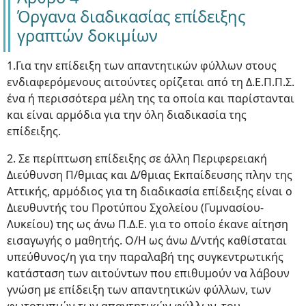
Όργανα διαδικασίας επίδειξης
γραπτών δοκιμίων
1.Για την επίδειξη των απαντητικών φύλλων στους
ενδιαφερόμενους αιτούντες ορίζεται από τη Δ.Ε.Π.Π.Σ.
ένα ή περισσότερα μέλη της τα οποία και παρίστανται
και είναι αρμόδια για την όλη διαδικασία της
επίδειξης.
2. Σε περίπτωση επίδειξης σε άλλη Περιφερειακή
Διεύθυνση Π/θμιας και Δ/θμιας Εκπαίδευσης πλην της
Αττικής, αρμόδιος για τη διαδικασία επίδειξης είναι ο
Διευθυντής του Προτύπου Σχολείου (Γυμνασίου-
Λυκείου) της ως άνω Π.Δ.Ε. για το οποίο έκανε αίτηση
εισαγωγής ο μαθητής. Ο/Η ως άνω Δ/ντής καθίσταται
υπεύθυνος/η για την παραλαβή της συγκεντρωτικής
κατάσταση των αιτούντων που επιθυμούν να λάβουν
γνώση με επίδειξη των απαντητικών φύλλων, των