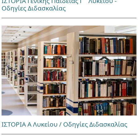
ΙΣΤΟΡΙΑ Γενικής Παιδείας Γ΄ Λυκείου -
Οδηγίες Διδασκαλίας
ΙΣΤΟΡΙΑ Α Λυκείου / Οδηγίες Διδασκαλίας