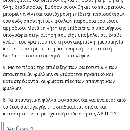
οποίος είναι και υπεύθυνος για τη σωστή τήρηση της
όλης διαδικασίας. Εφόσον οι συνθήκες το επιτρέπουν,
μπορεί να γίνεται ταυτόχρονη επίδειξη περισσότερων
του ενός απαντητικών φύλλων παρουσία του ίδιου
αρμόδιου. Μετά τη λήξη της επίδειξης, ο υποψήφιος
υπογράφει στην αίτηση που είχε υποβάλει ότι έλαβε
γνώση του γραπτού του τη συγκεκριμένη ημερομηνία
και του επιστρέφεται η αστυνομική ταυτότητα ή το
διαβατήριο και το κινητό του τηλέφωνο.
5. Με το πέρας της επίδειξης των φωτοτυπιών των
απαντητικών φύλλων, συντάσσεται πρακτικό και
καταστρέφονται οι φωτοτυπίες των απαντητικών
φύλλων.
6. Τα απαντητικά φύλλα φυλάσσονται για ένα έτος από
το έτος διεξαγωγής της διαδικασίας οπότε και
καταστρέφονται με σχετική απόφαση της Δ.Ε.Π.Π.Σ..
Άρθρο 4