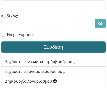
Κωδικός:
Εμφ
Να με θυμάσαι
Σύνδεση
Ξεχάσατε τον κωδικό πρόσβασής σας;
Ξεχάσατε το όνομα εισόδου σας;
Δημιουργία λογαριασμού