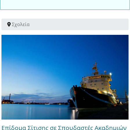
Σχολεία
Επίδομα Σίτισης σε Σπουδαστές Ακαδημιών