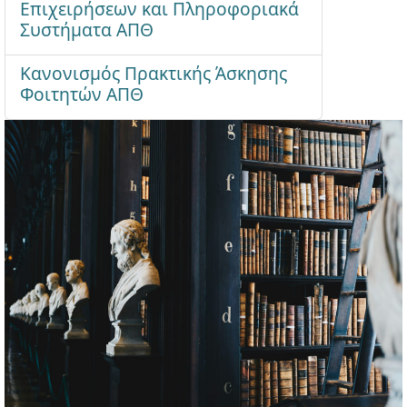
Επιχειρήσεων και Πληροφοριακά
Συστήματα ΑΠΘ
Κανονισμός Πρακτικής Άσκησης
Φοιτητών ΑΠΘ