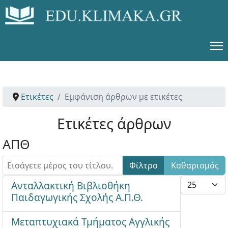
Ετικέτες
Εμφάνιση άρθρων με ετικέτες
Ετικέτες άρθρων
ΑΠΘ
Εισάγετε μέρος του τίτλου.
Φίλτρο
Καθαρισμός
Εμφάνιση #
Ανταλλακτική Βιβλιοθήκη
Παιδαγωγικής Σχολής Α.Π.Θ.
Μεταπτυχιακά Τμήματος Αγγλικής