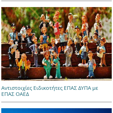
Αντιστοιχίες Ειδικοτήτες ΕΠΑΣ ΔΥΠΑ με
ΕΠΑΣ ΟΑΕΔ