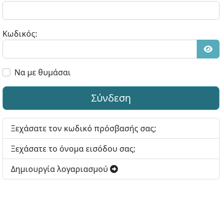
Κωδικός:
Εμφ
Να με θυμάσαι
Σύνδεση
Ξεχάσατε τον κωδικό πρόσβασής σας;
Ξεχάσατε το όνομα εισόδου σας;
Δημιουργία λογαριασμού