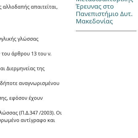
Έρευνας στο
ς αλλοδαπής απαιτείται,
Πανεπιστήμιο Δυτ.
Μακεδονίας
γγλικής γλώσσας
 του άρθρου 13 του ν.
αι Διερμηνείας της
ουδήποτε αναγνωρισμένου
σης, εφόσον έχουν
ώσσας (Π.Δ.347 /2003). Οι
κυρωμένο αντίγραφο και