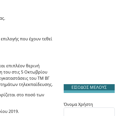
ας.
 επιλογής που έχουν τεθεί
και επιπλέον θερινή
ξη του στις 5 Οκτωβρίου
εγκαταστάσεις του ΤΜ ΒΓ
στημάτων τηλεκπαίδευσης.
ΕΙΣΟΔΟΣ ΜΕΛΟΥΣ
ρίζεται στο ποσό των
Όνομα Χρήστη
ίου 2019.