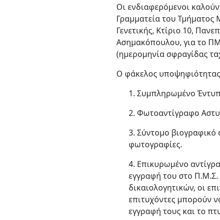
Οι ενδιαφερόμενοι καλούν
Γραμματεία του Τμήματος Μ
Γενετικής, Κτίριο 10, Πανε
Ασημακόπουλου, για το ΠΜ
(ημερομηνία σφραγίδας τα
Ο φάκελος υποψηφιότητας 
1. Συμπληρωμένο Έντυ
2. Φωτοαντίγραφο Αστυ
3. Σύντομο βιογραφικό 
φωτογραφίες.
4. Επικυρωμένο αντίγρ
εγγραφή του στο Π.Μ.Σ.
δικαιολογητικών, οι επ
επιτυχόντες μπορούν ν
εγγραφή τους και το πτ