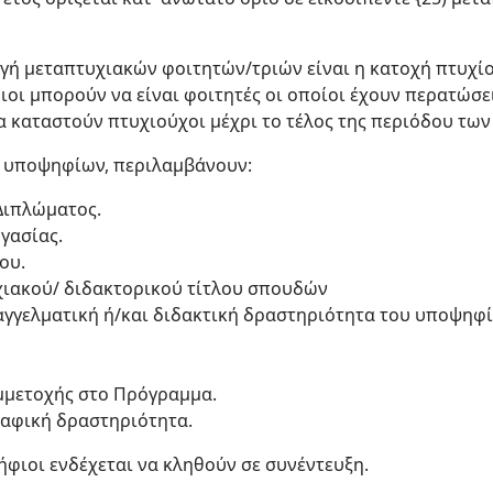
ογή μεταπτυχιακών φοιτητών/τριών είναι η κατοχή πτυχίου
ιοι μπορούν να είναι φοιτητές οι οποίοι έχουν περατώσ
α καταστούν πτυχιούχοι μέχρι το τέλος της περιόδου των
 υποψηφίων, περιλαμβάνουν:
Διπλώματος.
γασίας.
ου.
χιακού/ διδακτορικού τίτλου σπουδών
παγγελματική ή/και διδακτική δραστηριότητα του υποψηφί
μμετοχής στο Πρόγραμμα.
ραφική δραστηριότητα.
ήφιοι ενδέχεται να κληθούν σε συνέντευξη.