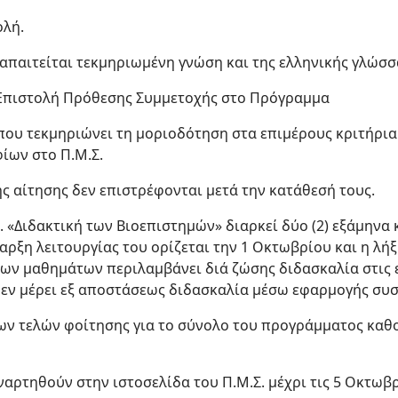
ολή.
 απαιτείται τεκμηριωμένη γνώση και της ελληνικής γλώσσ
Επιστολή Πρόθεσης Συμμετοχής στο Πρόγραμμα
 που τεκμηριώνει τη μοριοδότηση στα επιμέρους κριτήρια
ίων στο Π.Μ.Σ.
ς αίτησης δεν επιστρέφονται μετά την κατάθεσή τους.
Σ. «Διδακτική των Βιοεπιστημών» διαρκεί δύο (2) εξάμηνα 
αρξη λειτουργίας του ορίζεται την 1 Οκτωβρίου και η λή
των μαθημάτων περιλαμβάνει διά ζώσης διδασκαλία στις 
 εν μέρει εξ αποστάσεως διδασκαλία μέσω εφαρμογής συ
ν τελών φοίτησης για το σύνολο του προγράμματος καθο
ναρτηθούν στην ιστοσελίδα του Π.Μ.Σ. μέχρι τις 5 Οκτωβρ