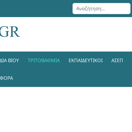
Αναζήτηση...
ΔΙΑ ΒΊΟΥ
ΤΡΙΤΟΒΆΘΜΙΑ
ΕΚΠΑΙΔΕΥΤΙΚΟΊ
ΑΣΕΠ
ΑΦΟΡΑ