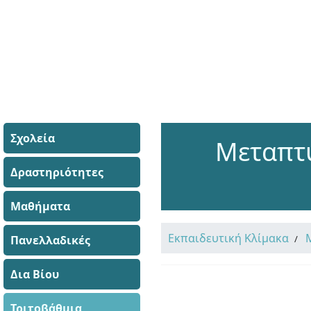
Σχολεία
Μεταπτυ
Δραστηριότητες
Μαθήματα
Εκπαιδευτική Κλίμακα
Πανελλαδικές
Δια Βίου
Τριτοβάθμια