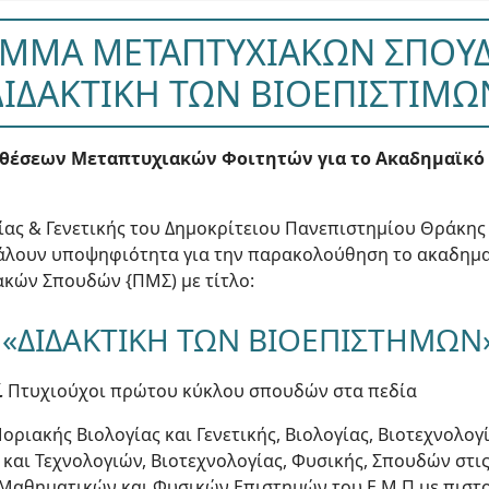
ΜΜΑ ΜΕΤΑΠΤΥΧΙΑΚΩΝ ΣΠΟΥ
ΔΙΔΑΚΤΙΚΗ ΤΩΝ ΒΙΟΕΠΙΣΤΙΜΩ
θέσεων Μεταπτυχιακών Φοιτητών για το Ακαδημαϊκό 
ίας & Γενετικής του Δημοκρίτειου Πανεπιστημίου Θράκης 
λουν υποψηφιότητα για την παρακολούθηση το ακαδημαϊ
κών Σπουδών {ΠΜΣ) με τίτλο:
«ΔΙΔΑΚΤΙΚΗ ΤΩΝ ΒΙΟΕΠΙΣΤΗΜΩΝ
ί
Πτυχιούχοι πρώτου κύκλου σπουδών στα πεδία
οριακής Βιολογίας και Γενετικής, Βιολογίας, Βιοτεχνολογί
αι Τεχνολογιών, Βιοτεχνολογίας, Φυσικής, Σπουδών στις
αθηματικών και Φυσικών Επιστημών του Ε.Μ.Π με πιστ