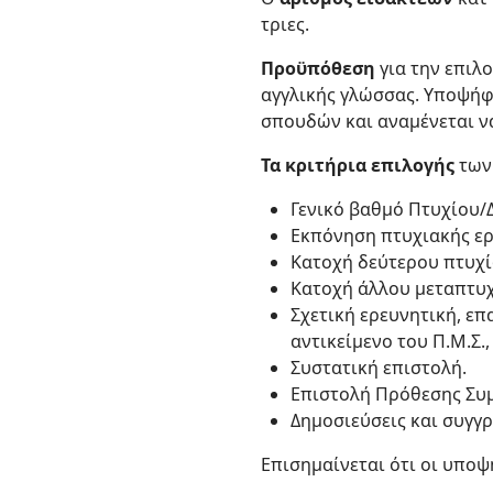
τριες.
Προϋπόθεση
για την επιλ
αγγλικής γλώσσας. Υποψήφ
σπουδών και αναμένεται ν
Τα κριτήρια επιλογής
των
Γενικό βαθμό Πτυχίου/
Εκπόνηση πτυχιακής ερ
Κατοχή δεύτερου πτυχί
Κατοχή άλλου μεταπτυ
Σχετική ερευνητική, ε
αντικείμενο του Π.Μ.Σ.,
Συστατική επιστολή.
Επιστολή Πρόθεσης Συ
Δημοσιεύσεις και συγγ
Επισημαίνεται ότι οι υποψ