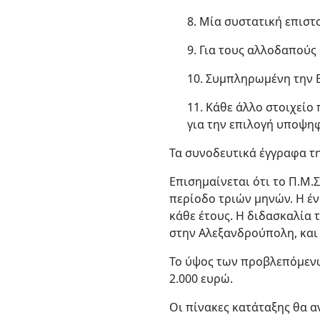
8. Μία συστατική επιστ
9. Για τους αλλοδαπούς
10. Συμπληρωμένη την 
11. Κάθε άλλο στοιχείο
για την επιλογή υποψηφ
Τα συνοδευτικά έγγραφα τη
Επισημαίνεται ότι το Π.Μ.
περίοδο τριών μηνών. Η έν
κάθε έτους. Η διδασκαλία 
στην Αλεξανδρούπολη, και
Το ύψος των προβλεπόμενω
2.000 ευρώ.
Οι πίνακες κατάταξης θα α