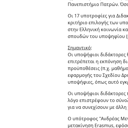
Πανεπιστήμιο Πατρών. Όσα
Οι 17 υποτροφίες για Διδ
κριτήριο επιλογής των υπο
στην Ελληνική κοινωνία κα
σπουδών του υποψηφίου (β
Σημαντικό
:
Οι υποψήφιοι διδάκτορες 
επιτρέπεται η εκπόνηση δ
προϋποθέσεις (π.χ. μαθήμα
εφαρμογής του Σχεδίου Δρά
υποψήφιες, όπως αυτό εγκρ
Οι υποψήφιοι διδάκτορες 
λόγο επιστρέφουν το σύνο
για να συνεχίσουν με άλλ
Ο υπότροφος "Ανδρέας Μεντ
μετακίνηση Erasmus, εφόσο