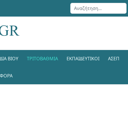
Αναζήτηση...
ΔΙΑ ΒΊΟΥ
ΤΡΙΤΟΒΆΘΜΙΑ
ΕΚΠΑΙΔΕΥΤΙΚΟΊ
ΑΣΕΠ
ΑΦΟΡΑ