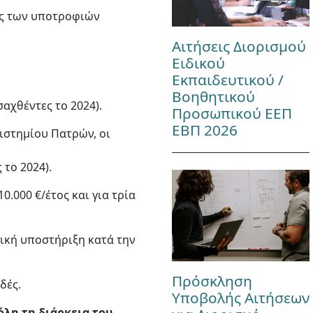
ός των υποτροφιών
Αιτήσεις Διορισμού
Ειδικού
Εκπαιδευτικού /
Βοηθητικού
σαχθέντες το 2024).
Προσωπικού ΕΕΠ
ΕΒΠ 2026
ιστημίου Πατρών, οι
 το 2024).
000 €/έτος και για τρία
μική υποστήριξη κατά την
Πρόσκληση
δές.
Υποβολής Αιτήσεων
 όλη τη διάρκεια του