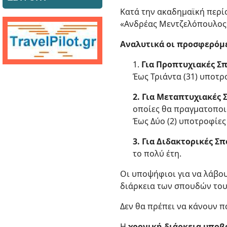
Κατά την ακαδημαϊκή περί
«Ανδρέας Μεντζελόπουλος»
Αναλυτικά οι προσφερόμε
1.
Για Προπτυχιακές Σ
Έως Τριάντα (31) υποτρο
2. Για Μεταπτυχιακές 
οποίες θα πραγματοποι
Έως Δύο (2) υποτροφίες 
3. Για Διδακτορικές Σ
το πολύ έτη.
Οι υποψήφιοι για να λάβο
διάρκεια των σπουδών του
Δεν θα πρέπει να κάνουν π
Η
χρονική διάρκεια υποβ