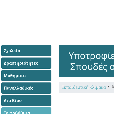
Σχολεία
Υποτροφί
Δραστηριότητες
Σπουδές 
Μαθήματα
3
Εκπαιδευτική Κλίμακα
Πανελλαδικές
Δια Βίου
Τριτοβάθμια