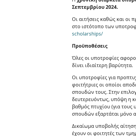
Σεπτεμβρίου 2024.
Οι αιτήσεις καθώς και οι 
στο ιστότοπο των υποτρο
scholarships/
Προϋποθέσεις
Όλες οι υποτροφίες αφορο
δίνει ιδιαίτερη βαρύτητα.
Οι υποτροφίες για προπτυ
φοιτήτριες οι οποίοι απο
σπουδών τους. Στην επιλο
δευτερευόντως, υπόψη η κ
βαθμός πτυχίου (για τους 
σπουδών εξαρτάται μόνο α
Δικαίωμα υποβολής αίτηση
έχουν οι φοιτητές των τμ