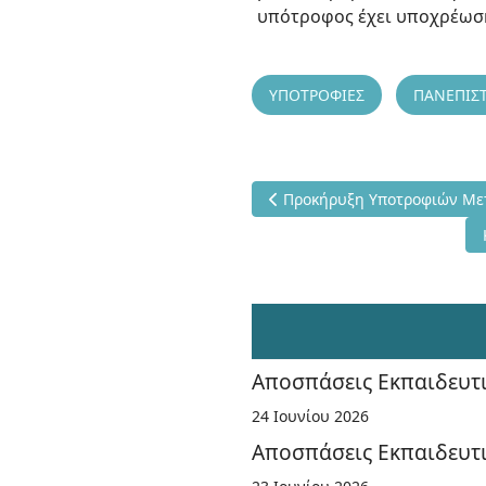
υπότροφος έχει υποχρέωση
ΥΠΟΤΡΟΦΙΕΣ
ΠΑΝΕΠΙΣ
Προηγούμενο άρθρο: Προκήρ
Προκήρυξη Υποτροφιών Με
Αποσπάσεις Εκπαιδευτι
24 Ιουνίου 2026
Αποσπάσεις Εκπαιδευτι