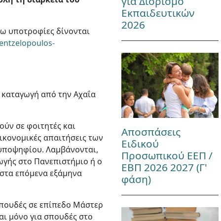
για Διορισμό
Εκπαιδευτικών
2026
ρω υποτροφίες δίνονται
mentzelopoulos-
 καταγωγή από την Αχαΐα
ούν σε φοιτητές και
Αποσπάσεις
ικονομικές απαιτήσεις των
Ειδικού
 υποψηφίου. Λαμβάνονται,
Προσωπικού ΕΕΠ /
ωγής στο Πανεπιστήμιο ή ο
ΕΒΠ 2026 2027 (Γ'
 στα επόμενα εξάμηνα
φάση)
σπουδές σε επίπεδο Μάστερ
αι μόνο για σπουδές στο