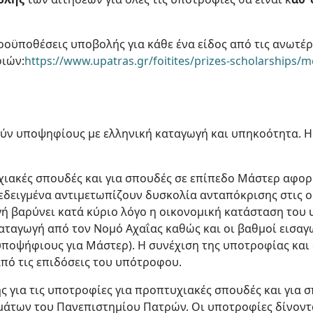
προϋποθέσεις υποβολής για κάθε ένα είδος από τις ανωτέ
φιών:
https://www.upatras.gr/foitites/prizes-scholarships/
ύν υποψηφίους με ελληνική καταγωγή και υπηκοότητα. Η
χιακές σπουδές και για σπουδές σε επίπεδο Μάστερ αφορ
δεδειγμένα αντιμετωπίζουν δυσκολία ανταπόκρισης στις ο
γή βαρύνει κατά κύριο λόγο η οικονομική κατάσταση του
αταγωγή από τον Νομό Αχαΐας καθώς και οι βαθμοί εισαγ
υποψήφιους για Μάστερ). Η συνέχιση της υποτροφίας και
πό τις επιδόσεις του υπότροφου.
ς για τις υποτροφίες για προπτυχιακές σπουδές και για 
ημάτων του Πανεπιστημίου Πατρών. Οι υποτροφίες δίνοντ