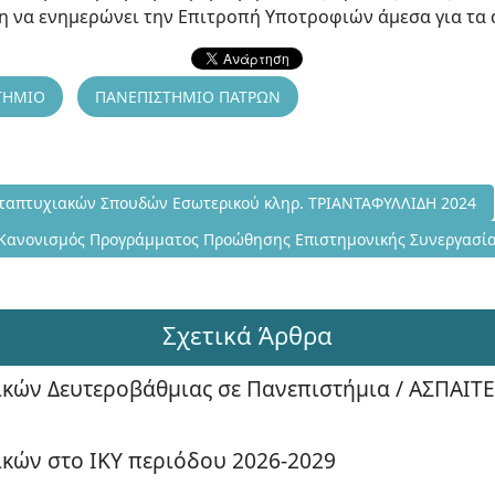
 να ενημερώνει την Επιτροπή Υποτροφιών άμεσα για τα
ΤΗΜΙΟ
ΠΑΝΕΠΙΣΤΗΜΙΟ ΠΑΤΡΩΝ
υξη Υποτροφιών Μεταπτυχιακών Σπουδών Εσωτερικού κληρ. ΤΡΙΑ
ταπτυχιακών Σπουδών Εσωτερικού κληρ. ΤΡΙΑΝΤΑΦΥΛΛΙΔΗ 2024
Επόμενο άρθρο: Κανονισμός Προγράμματος Προώθησης Επιστημονι
Κανονισμός Προγράμματος Προώθησης Επιστημονικής Συνεργασία
Σχετικά Άρθρα
κών Δευτεροβάθμιας σε Πανεπιστήμια / ΑΣΠΑΙΤΕ
κών στο ΙΚΥ περιόδου 2026-2029