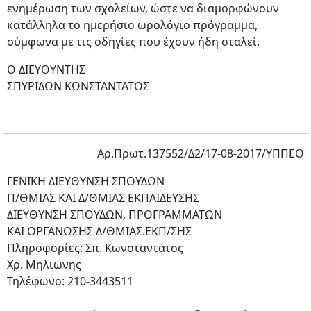
ενημέρωση των σχολείων, ώστε να διαμορφώνουν
κατάλληλα το ημερήσιο ωρολόγιο πρόγραμμα,
σύμφωνα με τις οδηγίες που έχουν ήδη σταλεί.
Ο ΔΙΕΥΘΥΝΤΗΣ
ΣΠΥΡΙΔΩΝ ΚΩΝΣΤΑΝΤΑΤΟΣ
Αρ.Πρωτ.137552/Δ2/17-08-2017/ΥΠΠΕΘ
ΓΕΝΙΚΗ ΔΙΕΥΘΥΝΣΗ ΣΠΟΥΔΩΝ
Π/ΘΜΙΑΣ ΚΑΙ Δ/ΘΜΙΑΣ ΕΚΠΑΙΔΕΥΣΗΣ
ΔΙΕΥΘΥΝΣΗ ΣΠΟΥΔΩΝ, ΠΡΟΓΡΑΜΜΑΤΩΝ
ΚΑΙ ΟΡΓΑΝΩΣΗΣ Δ/ΘΜΙΑΣ.ΕΚΠ/ΣΗΣ
Πληροφορίες: Σπ. Κωνσταντάτος
Χρ. Μηλιώνης
Τηλέφωνο: 210-3443511