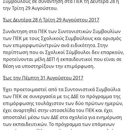
Συμβούλους σε συνάντηση στα ΠΕΚ τη Δευτέρα 28 ή
την Τρίτη 29 Αυγούστου.
Έως Δευτέρα 28 ή Τρίτη 29 Αυγούστου 2017
Συνάντηση στα ΠΕΚ των Συντονιστικών Συμβουλίων
των ΠΕΚ με τους Σχολικούς Συμβούλους και ορισμός
των επιμορφωτών/τριών ανά ειδικότητα. Στην
περίπτωση που οι Σχολικοί Σύμβουλοι δεν επαρκούν,
προτείνονται μέλη ΔΕΠ ή εκπαιδευτικοί που είναι σε
θέση να υποστηρίξουν την επιμόρφωση.
Έως την Πέμπτη 31 Αυγούστου 2017
Έχει προετοιμαστεί από τα Συντονιστικά Συμβούλια
των ΠΕΚ σε συνεργασία με τις ΔΔΕ το πρόγραμμα της
επιμόρφωσης τουλάχιστον των δύο πρώτων ημερών,
έχει αναρτηθεί στην ιστοσελίδα του ΠΕΚ και έχει
αποσταλεί μέσω των ΔΔΕ στα σχολεία για ενημέρωση
των εκπαιδευτικών. Το πρόγραμμα των επόμενων