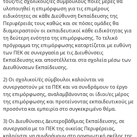
τους/τις σχολικούς/ές συμβούλους ποιες μέρες θα
υλοποιηθεί η επιμόρφωση για τις επιμέρους
ειδικότητες σε κάθε Διεύθυνση Εκπαίδευσης της
Περιφέρειάς τους καθώς και σε πόσες ομάδες θα
διαμοιραστούν οι εκπαιδευτικοί κάθε ειδικότητας για
τη δεύτερη ενότητα της επιμόρφωσης. Το τελικό
πρόγραμμα της επιμόρφωσης καταρτίζεται με ευθύνη
των ΠΕΚ σε συνεργασία με τις Διευθύνσεις
Εκπαίδευσης και αποστέλλεται στα σχολεία μέσω των
Διευθύνσεων Εκπαίδευσης.
2) Οι σχολικοί/ές σύμβουλοι καλούνται να
συνεργαστούν με τα ΠΕΚ και να συνδράμουν το έργο
της επιμόρφωσης, αναλαμβάνοντας οι ίδιοι/ες μέρος
της επιμόρφωσης και προτείνοντας εκπαιδευτικούς με
προσόντα και εμπειρία στο συγκεκριμένο θέμα.
3) Οι Διευθύνσεις Δευτεροβάθμιας Εκπαίδευσης, σε
συνεργασία με το ΠΕΚ της οικείας Περιφέρειας,
καλούνται να συνδράμουν στο οργανωτικό σκέλος της