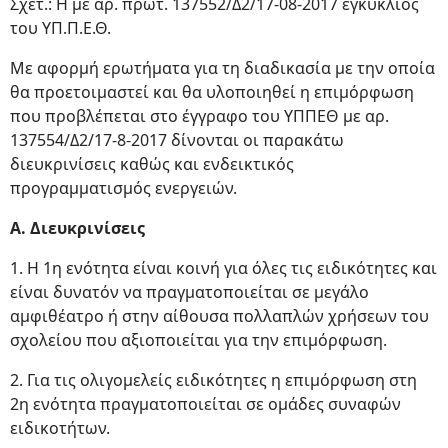
Σχετ.: Η με αρ. πρωτ. 137552/Δ2/17-08-2017 εγκύκλιος
του ΥΠ.Π.Ε.Θ.
Με αφορμή ερωτήματα για τη διαδικασία με την οποία
θα προετοιμαστεί και θα υλοποιηθεί η επιμόρφωση
που προβλέπεται στο έγγραφο του ΥΠΠΕΘ με αρ.
137554/Δ2/17-8-2017 δίνονται οι παρακάτω
διευκρινίσεις καθώς και ενδεικτικός
προγραμματισμός ενεργειών.
Α. Διευκρινίσεις
1. Η 1η ενότητα είναι κοινή για όλες τις ειδικότητες και
είναι δυνατόν να πραγματοποιείται σε μεγάλο
αμφιθέατρο ή στην αίθουσα πολλαπλών χρήσεων του
σχολείου που αξιοποιείται για την επιμόρφωση.
2. Για τις ολιγομελείς ειδικότητες η επιμόρφωση στη
2η ενότητα πραγματοποιείται σε ομάδες συναφών
ειδικοτήτων.