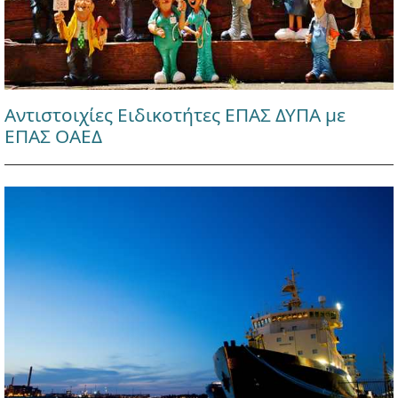
Αντιστοιχίες Ειδικοτήτες ΕΠΑΣ ΔΥΠΑ με
ΕΠΑΣ ΟΑΕΔ