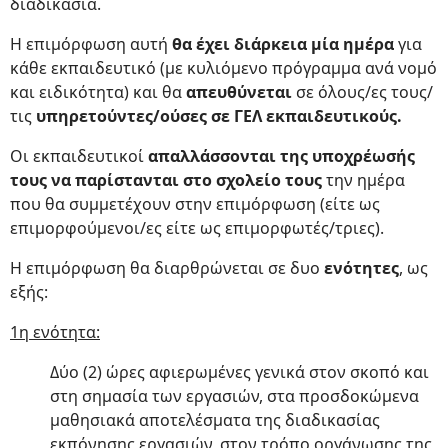
διαδικασία.
Η επιμόρφωση αυτή
θα έχει διάρκεια μία ημέρα
για
κάθε εκπαιδευτικό (με κυλιόμενο πρόγραμμα ανά νομό
και ειδικότητα) και θα
απευθύνεται
σε όλους/ες τους/
τις
υπηρετούντες/ούσες σε ΓΕΛ εκπαιδευτικούς.
Οι εκπαιδευτικοί
απαλλάσσονται της υποχρέωσής
τους να παρίστανται στο σχολείο τους
την ημέρα
που θα συμμετέχουν στην επιμόρφωση (είτε ως
επιμορφούμενοι/ες είτε ως επιμορφωτές/τριες).
Η επιμόρφωση θα διαρθρώνεται σε δυο
ενότητες
, ως
εξής:
1η ενότητα:
Δύο (2) ώρες αφιερωμένες γενικά στον σκοπό και
στη σημασία των εργασιών, στα προσδοκώμενα
μαθησιακά αποτελέσματα της διαδικασίας
εκπόνησης εργασιών, στον τρόπο οργάνωσης της