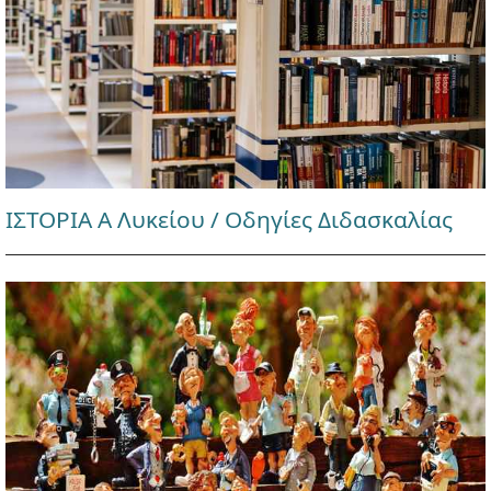
ΙΣΤΟΡΙΑ Α Λυκείου / Οδηγίες Διδασκαλίας