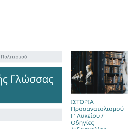
 Πολιτισμού
ής Γλώσσας
ΙΣΤΟΡΙΑ
Προσανατολισμού
Γ' Λυκείου /
Οδηγίες