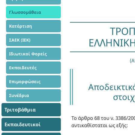
Γλωσσομάθεια
Κατάρτιση
ΤΡΟΠ
ΕΛΛΗΝΙΚΗ
ΣΑΕΚ (ΙΕΚ)
Ιδιωτικοί Φορείς
(
Εκπαιδευτές
Επιμορφώσεις
Αποδεικτικ
στοιχ
Συνέδρια
Τριτοβάθμια
Το άρθρο 68 του ν. 3386/20
Εκπαιδευτικοί
αντικαθίσταται ως εξής: