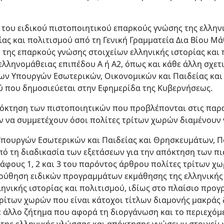
 του ειδικού πιστοποιητικού επαρκούς γνώσης της ελλην
ίας και πολιτισμού από τη Γενική Γραμματεία Δια Βίου Μά
της επαρκούς γνώσης στοιχείων ελληνικής ιστορίας και 
λληνομάθειας επιπέδου Α ή Α2, όπως και κάθε άλλη σχετ
ων Υπουργών Εσωτερικών, Οικονομικών και Παιδείας κα
ύ που δημοσιεύεται στην Εφημερίδα της Κυβερνήσεως.
 απόκτηση των πιστοποιητικών που προβλέπονται στις παρα
 να συμμετέχουν όσοι πολίτες τρίτων χωρών διαμένουν 
Υπουργών Εσωτερικών και Παιδείας και Θρησκευμάτων, Π
πό τη διαδικασία των εξετάσεων για την απόκτηση των π
άφους 1, 2 και 3 του παρόντος άρθρου πολίτες τρίτων χ
ούθηση ειδικών προγραμμάτων εκμάθησης της ελληνικής
ηνικής ιστορίας και πολιτισμού, ιδίως στο πλαίσιο προ
ρίτων χωρών που είναι κάτοχοι τίτλων διαμονής μακράς δ
 άλλο ζήτημα που αφορά τη διοργάνωση και το περιεχόμ