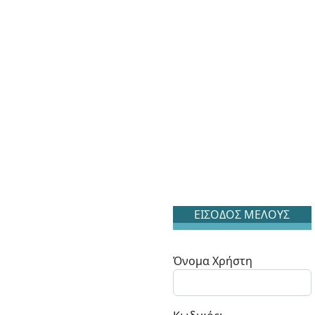
ΕΙΣΟΔΟΣ ΜΕΛΟΥΣ
Όνομα Χρήστη