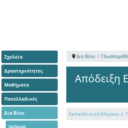
Δια Βίου
Γλωσσομάθ
Σχολεία
Δραστηριότητες
Απόδειξη 
Μαθήματα
Πανελλαδικές
Δια Βίου
Εκπαιδευτική Κλίμακα
Χρήσιμα