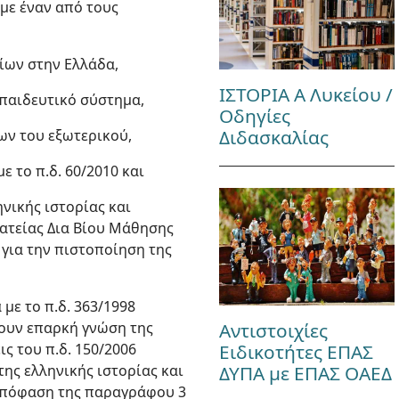
 με έναν από τους
ίων στην Ελλάδα,
ΙΣΤΟΡΙΑ Α Λυκείου /
κπαιδευτικό σύστημα,
Οδηγίες
Διδασκαλίας
ων του εξωτερικού,
 το π.δ. 60/2010 και
νικής ιστορίας και
ματείας Δια Βίου Μάθησης
 για την πιστοποίηση της
με το π.δ. 363/1998
Αντιστοιχίες
έτουν επαρκή γνώση της
Ειδικοτήτες ΕΠΑΣ
ς του π.δ. 150/2006
ΔΥΠΑ με ΕΠΑΣ ΟΑΕΔ
ης ελληνικής ιστορίας και
 απόφαση της παραγράφου 3