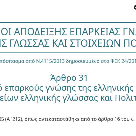
ΟΙ ΑΠΟΔΕΙΞΗΣ ΕΠΑΡΚΕΙΑΣ Γ
Σ ΓΛΩΣΣΑΣ ΚΑΙ ΣΤΟΙΧΕΙΩΝ Π
Απόσπασμα από Ν.4115/2013 δημοσιευμένο στο ΦΕΚ 24/201
Άρθρο 31
ό επαρκούς γνώσης της ελληνικής
είων ελληνικής γλώσσας και Πολι
05 (Α΄212), όπως αντικαταστάθηκε από το άρθρο 16 του ν. 