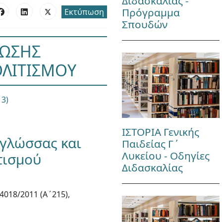
Διδασκαλίας -
Πρόγραμμα
Εκτύπωση
Σπουδών
ΝΩΣΗΣ
ΟΛΙΤΙΣΜΟΥ
3)
ΙΣΤΟΡΙΑ Γενικής
 γλώσσας και
Παιδείας Γ΄
Λυκείου - Οδηγίες
τισμού
Διδασκαλίας
4018/2011 (Α΄215),