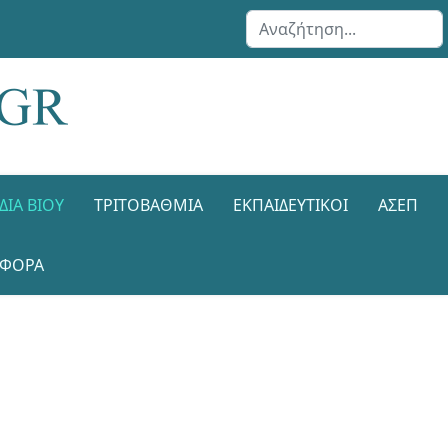
Αναζήτηση...
ΔΙΑ ΒΊΟΥ
ΤΡΙΤΟΒΆΘΜΙΑ
ΕΚΠΑΙΔΕΥΤΙΚΟΊ
ΑΣΕΠ
ΑΦΟΡΑ