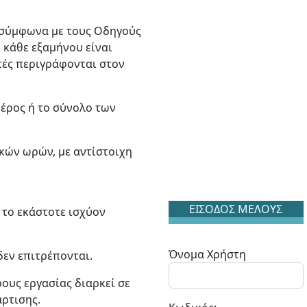
, σύμφωνα με τους Οδηγούς
 κάθε εξαμήνου είναι
τές περιγράφονται στον
μέρος ή το σύνολο των
ικών ωρών, με αντίστοιχη
ΕΙΣΟΔΟΣ ΜΕΛΟΥΣ
 το εκάστοτε ισχύον
Όνομα Χρήστη
δεν επιτρέπονται.
ρους εργασίας διαρκεί σε
άρτισης.