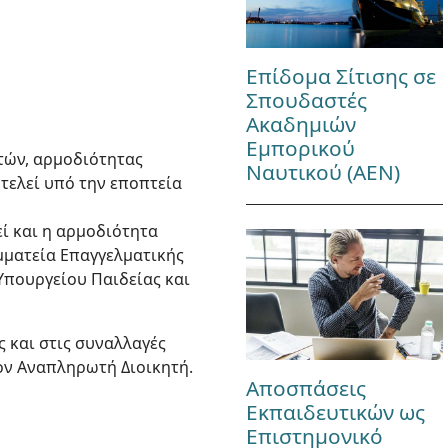
Επίδομα Σίτισης σε
Σπουδαστές
Ακαδημιών
Εμπορικού
υτών, αρμοδιότητας
Ναυτικού (ΑΕΝ)
τελεί υπό την εποπτεία
ί και η αρμοδιότητα
μματεία Επαγγελματικής
 Υπουργείου Παιδείας και
ς και στις συναλλαγές
ον Αναπληρωτή Διοικητή.
Αποσπάσεις
Εκπαιδευτικών ως
Επιστημονικό