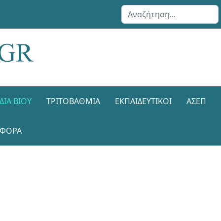
Αναζήτηση...
ΔΙΑ ΒΊΟΥ
ΤΡΙΤΟΒΆΘΜΙΑ
ΕΚΠΑΙΔΕΥΤΙΚΟΊ
ΑΣΕΠ
ΑΦΟΡΑ