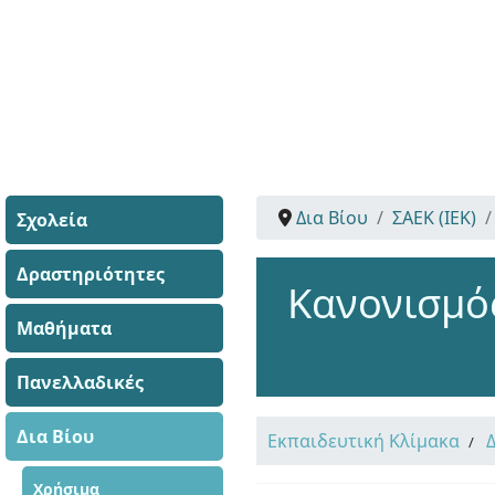
Δια Βίου
ΣΑΕΚ (ΙΕΚ)
Σχολεία
Δραστηριότητες
Κανονισμός
Μαθήματα
Πανελλαδικές
Δια Βίου
Εκπαιδευτική Κλίμακα
Χρήσιμα