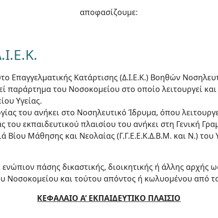
αποφασίζουμε:
Ι.Ε.Κ.
ύτο Επαγγελματικής Κατάρτισης (Δ.Ι.Ε.Κ.) Βοηθών Νοσηλε
εί παράρτημα του Νοσοκομείου στο οποίο λειτουργεί και 
ίου Υγείας.
γίας του ανήκει στο Νοσηλευτικό Ίδρυμα, όπου λειτουργε
ς του εκπαιδευτικού πλαισίου του ανήκει στη Γενική Γρα
 Βίου Μάθησης και Νεολαίας (Γ.Γ.Ε.Ε.Κ.Δ.Β.Μ. και Ν.) του
αι ενώπιον πάσης δικαστικής, διοικητικής ή άλλης αρχής ω
του Νοσοκομείου και τούτου απόντος ή κωλυομένου από τ
ΚΕΦΑΛΑΙΟ Α’ ΕΚΠΑΙΔΕΥΤΙΚΟ ΠΛΑΙΣΙΟ