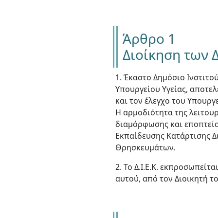
Άρθρο 1
Διοίκηση των Δ.
1. Έκαστο Δημόσιο Ινστιτο
Υπουργείου Υγείας, αποτελ
και τον έλεγχο του Υπουργε
Η αρμοδιότητα της λειτουρ
διαμόρφωσης και εποπτεία
Εκπαίδευσης Κατάρτισης Διά
Θρησκευμάτων.
2. Το Δ.Ι.Ε.Κ. εκπροσωπείτ
αυτού, από τον Διοικητή 