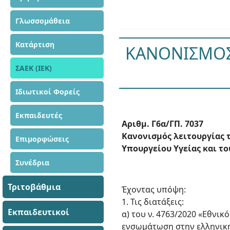
Γλωσσομάθεια
Κατάρτιση
ΚΑΝΟΝΙΣΜΟΣ
ΣΑΕΚ (ΙΕΚ)
Ιδιωτικοί Φορείς
Εκπαιδευτές
Αριθμ. Γ6α/ΓΠ. 7037
Κανονισμός λειτουργίας 
Επιμορφώσεις
Υπουργείου Υγείας και του 
Συνέδρια
Τριτοβάθμια
Έχοντας υπόψη:
1. Τις διατάξεις:
Εκπαιδευτικοί
α) του ν. 4763/2020 «Εθνι
ενσωμάτωση στην ελληνική