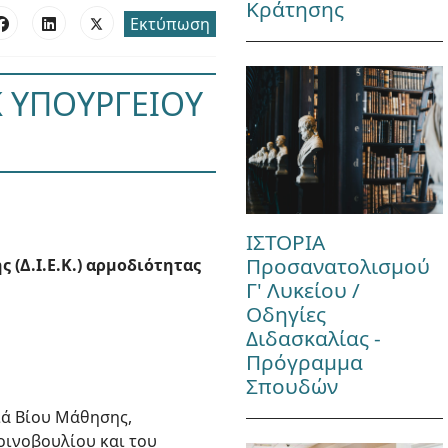
Κράτησης
Εκτύπωση
 ΥΠΟΥΡΓΕΙΟΥ
ΙΣΤΟΡΙΑ
Προσανατολισμού
(Δ.Ι.Ε.Κ.) αρμοδιότητας
Γ' Λυκείου /
Οδηγίες
Διδασκαλίας -
Πρόγραμμα
Σπουδών
Διά Βίου Μάθησης,
οινοβουλίου και του