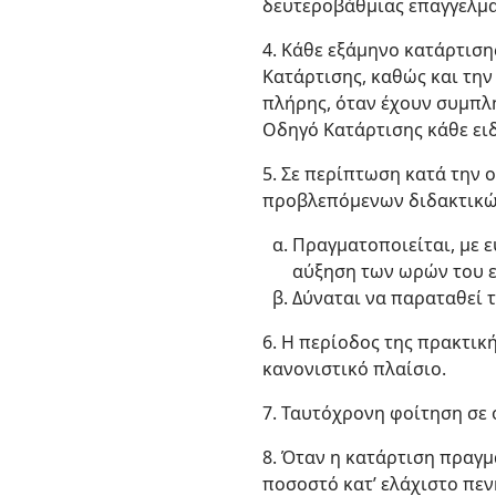
δευτεροβάθμιας επαγγελμα
4. Κάθε εξάμηνο κατάρτισ
Κατάρτισης, καθώς και την
πλήρης, όταν έχουν συμπλ
Οδηγό Κατάρτισης κάθε ει
5. Σε περίπτωση κατά την 
προβλεπόμενων διδακτικ
Πραγματοποιείται, με ε
αύξηση των ωρών του 
Δύναται να παραταθεί 
6. Η περίοδος της πρακτικ
κανονιστικό πλαίσιο.
7. Ταυτόχρονη φοίτηση σε
8. Όταν η κατάρτιση πραγμ
ποσοστό κατ’ ελάχιστο πεν