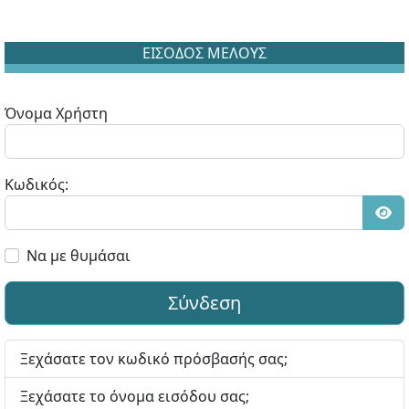
ΕΙΣΟΔΟΣ ΜΕΛΟΥΣ
Όνομα Χρήστη
Κωδικός:
Εμφ
Να με θυμάσαι
Σύνδεση
Ξεχάσατε τον κωδικό πρόσβασής σας;
Ξεχάσατε το όνομα εισόδου σας;