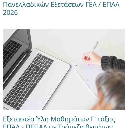
Πανελλαδικών Εξετάσεων ΓΕΛ / ΕΠΑΛ
2026
Εξεταστέα Ύλη Μαθημάτων Γ' τάξης
ΕΠΑΛ - ΠΕΠΑΛ με Τράπεζα θεμάτων