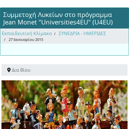
Συμμετοχή Λυκείων στο πρόγραμμα
Jean Monet "Universities4EU" (U4EU)
Εκπαιδευτική Κλίμακα
ΣΥΝΕΔΡΙΑ - ΗΜΕΡΙΔΕΣ
27 Ιανουαρίου 2015
Δια Βίου