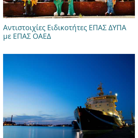
Αντιστοιχίες Ειδικοτήτες ΕΠΑΣ ΔΥΠΑ
με ΕΠΑΣ ΟΑΕΔ