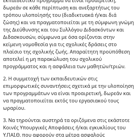
εκπαιδευτικό πρόγραμμα να είναι προαιρετική,
δωρεάν σε κάθε περίπτωση και ανεξαρτήτως του
τρόπου υλοποίησής του (διαδικτυακά ή/και διά
ζώσης) και να πραγματοποιείται με τη σύμφωνη γνώμη
της Διεύθυνσης και του Συλλόγου Διδασκόντων και
Διδασκουσών, σύμφωνα με όσα ορίζονται στην
κείμενη νομοθεσία για τις σχολικές δράσεις στο
πλαίσιο της σχολικής ζωής. Απαραίτητη προϋπόθεση
αποτελεί η μη παρακώλυση του σχολικού
προγράμματος και η ασφάλεια των μαθητών/τριών.
2. Η συμμετοχή των εκπαιδευτικών στις
επιμορφωτικές συναντήσεις σχετικά με την υλοποίηση
των προγραμμάτων να είναι προαιρετική, δωρεάν και
να πραγματοποιείται εκτός του εργασιακού τους
ωραρίου.
3. Να τηρούνται αυστηρά τα οριζόμενα στις εκάστοτε
Κοινές Υπουργικές Αποφάσεις ή/και εγκυκλίους του
Υ.ΠΑΙ.Θ. που αφορούν στα μέτρα ασφαλούς