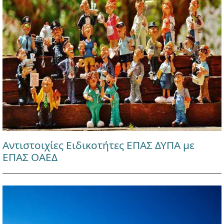
Αντιστοιχίες Ειδικοτήτες ΕΠΑΣ ΔΥΠΑ με
ΕΠΑΣ ΟΑΕΔ