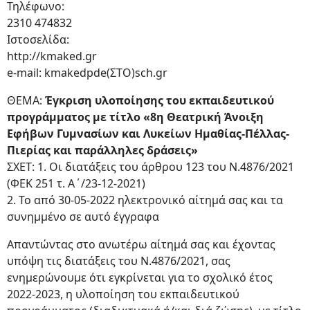
Τηλέφωνο:
2310 474832
Ιστοσελίδα:
http://kmaked.gr
e-mail: kmakedpde(ΣΤΟ)sch.gr
ΘΕΜΑ:
Έγκριση υλοποίησης του εκπαιδευτικού
προγράμματος με τίτλο «8η Θεατρική Άνοιξη
Εφήβων Γυμνασίων και Λυκείων Ημαθίας-Πέλλας-
Πιερίας και παράλληλες δράσεις»
ΣΧΕΤ: 1. Οι διατάξεις του άρθρου 123 του Ν.4876/2021
(ΦΕΚ 251 τ. Α΄/23-12-2021)
2. Το από 30-05-2022 ηλεκτρονικό αίτημά σας και τα
συνημμένο σε αυτό έγγραφα
Απαντώντας στο ανωτέρω αίτημά σας και έχοντας
υπόψη τις διατάξεις του Ν.4876/2021, σας
ενημερώνουμε ότι εγκρίνεται για το σχολικό έτος
2022-2023, η υλοποίηση του εκπαιδευτικού