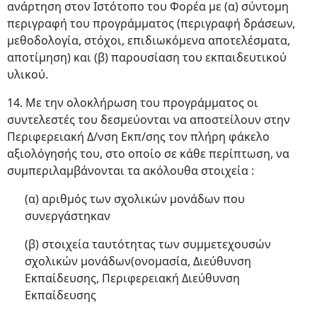
ανάρτηση στον Ιστότοπο του Φορέα με (α) σύντομη
περιγραφή του προγράμματος (περιγραφή δράσεων,
μεθοδολογία, στόχοι, επιδιωκόμενα αποτελέσματα,
αποτίμηση) και (β) παρουσίαση του εκπαιδευτικού
υλικού.
14. Με την ολοκλήρωση του προγράμματος οι
συντελεστές του δεσμεύονται να αποστείλουν στην
Περιφερειακή Δ/νση Εκπ/σης τον πλήρη φάκελο
αξιολόγησής του, στο οποίο σε κάθε περίπτωση, να
συμπεριλαμβάνονται τα ακόλουθα στοιχεία :
(α) αριθμός των σχολικών μονάδων που
συνεργάστηκαν
(β) στοιχεία ταυτότητας των συμμετεχουσών
σχολικών μονάδων(ονομασία, Διεύθυνση
Εκπαίδευσης, Περιφερειακή Διεύθυνση
Εκπαίδευσης