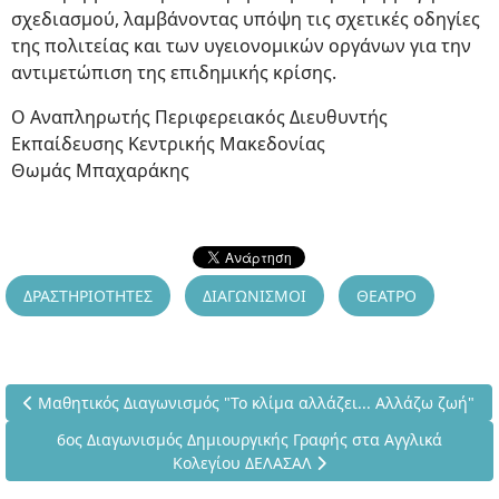
σχεδιασμού, λαμβάνοντας υπόψη τις σχετικές οδηγίες
της πολιτείας και των υγειονομικών οργάνων για την
αντιμετώπιση της επιδημικής κρίσης.
Ο Αναπληρωτής Περιφερειακός Διευθυντής
Εκπαίδευσης Κεντρικής Μακεδονίας
Θωμάς Μπαχαράκης
ΔΡΑΣΤΗΡΙΟΤΗΤΕΣ
ΔΙΑΓΩΝΙΣΜΟΙ
ΘΕΑΤΡΟ
Προηγούμενο άρθρο: Μαθητικός Διαγωνισμός "Το κλίμα αλλάζει
Μαθητικός Διαγωνισμός "Το κλίμα αλλάζει... Αλλάζω ζωή"
Επόμενο άρθρο: 6ος Διαγωνισμός Δημιουργικής Γραφής στ
6ος Διαγωνισμός Δημιουργικής Γραφής στα Αγγλικά
Κολεγίου ΔΕΛΑΣΑΛ