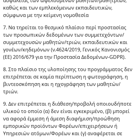
ασφάλειας των ωφελούμενων μαθητών/μαθητριών,
καθώς και των εμπλεκόμενων εκπαιδευτικών,
σύμφωνα με την κείμενη νομοθεσία
7. Να τηρείται το θεσμικό πλαίσιο περί προστασίας
των προσωπικών δεδομένων των συμμετεχόντων/
συμμετεχουσών μαθητών/τριών, εκπαιδευτικών και
γονέων/κηδεμόνων (ν.4624/2019, Γενικός Κανονισμός
(ΕΕ) 2016/679 για την Προστασία Δεδομένων-GDPR).
8. Στο πλαίσιο της υλοποίησης του προγράμματος δεν
επιτρέπεται σε καμία περίπτωση η φωτογράφηση, η
βιντεοσκόπηση και η ηχογράφηση των μαθητών/
τριών.
9. Δεν επιτρέπεται η διάθεση/προβολή οποιουδήποτε
υλικού το οποίο (α) δεν είναι εγκεκριμένο, (β) μπορεί
να αφορά έμμεση ή άμεση διαφήμιση/προώθηση
εμπορικών προϊόντων Φορέων/επιχειρήσεων ή
Υπηρεσιών ατόμων/Φορέων και (γ) αναφέρεται σε