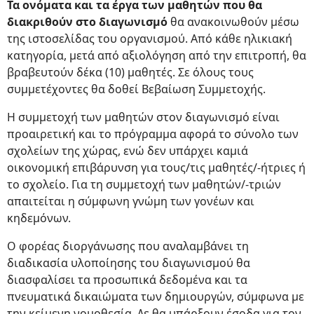
Τα ονόματα και τα έργα των μαθητών που θα
διακριθούν στο διαγωνισμό
θα ανακοινωθούν μέσω
της ιστοσελίδας του οργανισμού. Από κάθε ηλικιακή
κατηγορία, μετά από αξιολόγηση από την επιτροπή, θα
βραβευτούν δέκα (10) μαθητές. Σε όλους τους
συμμετέχοντες θα δοθεί Βεβαίωση Συμμετοχής.
Η συμμετοχή των μαθητών στον διαγωνισμό είναι
προαιρετική και το πρόγραμμα αφορά το σύνολο των
σχολείων της χώρας, ενώ δεν υπάρχει καμιά
οικονομική επιβάρυνση για τους/τις μαθητές/-ήτριες ή
το σχολείο. Για τη συμμετοχή των μαθητών/-τριών
απαιτείται η σύμφωνη γνώμη των γονέων και
κηδεμόνων.
Ο φορέας διοργάνωσης που αναλαμβάνει τη
διαδικασία υλοποίησης του διαγωνισμού θα
διασφαλίσει τα προσωπικά δεδομένα και τα
πνευματικά δικαιώματα των δημιουργών, σύμφωνα με
την κείμενη νομοθεσία. Δε θα υπάρξουν έσοδα για τον