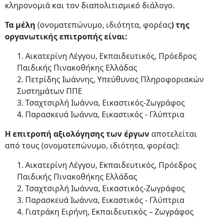
κληρονομιά και τον διαπολιτισμικό διάλογο.
Τα μέλη
(ονοματεπώνυμο, ιδιότητα, φορέας
) της
οργανωτικής επιτροπής είναι:
1. Αικατερίνη Λέγγου, Εκπαιδευτικός, Πρόεδρος
Παιδικής Πινακοθήκης Ελλάδας
2. Πετρίδης Ιωάννης, Υπεύθυνος Πληροφοριακών
Συστημάτων ΠΠΕ
3. Τσαχτσιρλή Ιωάννα, Εικαστικός-Ζωγράφος
4. Παρασκευά Ιωάννα, Εικαστικός - Γλύπτρια
Η επιτροπή αξιολόγησης των έργων
αποτελείται
από τους (ονοματεπώνυμο, ιδιότητα, φορέας):
1. Αικατερίνη Λέγγου, Εκπαιδευτικός, Πρόεδρος
Παιδικής Πινακοθήκης Ελλάδας
2. Τσαχτσιρλή Ιωάννα, Εικαστικός-Ζωγράφος
3. Παρασκευά Ιωάννα, Εικαστικός - Γλύπτρια
4. Γιατράκη Ειρήνη, Εκπαιδευτικός – Ζωγράφος