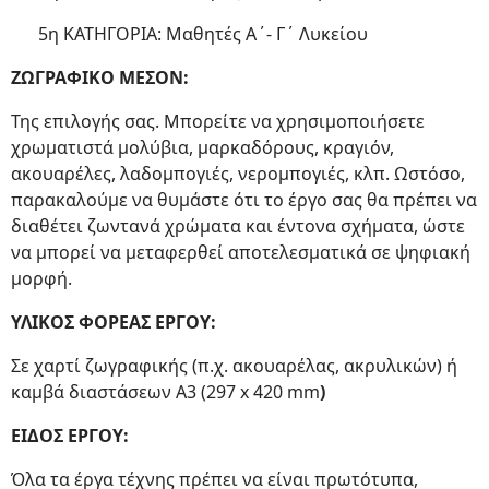
5η ΚΑΤΗΓΟΡΙΑ: Mαθητές Α΄- Γ΄ Λυκείου
ΖΩΓΡΑΦΙΚΟ ΜΕΣΟΝ:
Της επιλογής σας. Μπορείτε να χρησιμοποιήσετε
χρωματιστά μολύβια, μαρκαδόρους, κραγιόν,
ακουαρέλες, λαδομπογιές, νερομπογιές, κλπ. Ωστόσο,
παρακαλούμε να θυμάστε ότι το έργο σας θα πρέπει να
διαθέτει ζωντανά χρώματα και έντονα σχήματα, ώστε
να μπορεί να μεταφερθεί αποτελεσματικά σε ψηφιακή
μορφή.
ΥΛΙΚΟΣ ΦΟΡΕΑΣ ΕΡΓΟΥ:
Σε χαρτί ζωγραφικής (π.χ. ακουαρέλας, ακρυλικών) ή
καμβά διαστάσεων Α3 (297 x 420 mm
)
ΕΙΔΟΣ ΕΡΓΟΥ:
Όλα τα έργα τέχνης πρέπει να είναι πρωτότυπα,