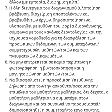
άλλον (με εμπορία, διαφήμιση κ.λπ.).
Η όλη διενέργεια του διαγωνισμού (υλοποίηση,
βράβευση, διαχείριση αποσταλέντων και
βραβευθέντων έργων, δημοσιοποίηση) να
υλοποιηθεί με ευθύνη του φορέα διοργάνωσης,
σύμφωνα με τους κανόνες δεοντολογίας και την
ισχύουσα νομοθεσία για τη διασφάλιση των
προσωπικών δεδομένων των συμμετεχόντων/
συμμετεχουσών μαθητών/τριών και των
πνευματικών δικαιωμάτων.
Να μην επιτρέπεται σε καμία περίπτωση η
φωτογράφηση, η βιντεοσκόπηση και η
μαγνητοφώνηση μαθητών /τριών.
Να διασφαλιστεί η προσκόμιση Υπεύθυνης
Δήλωσης από τον/την ασκούντα/ασκούσα την
επιμέλεια του μαθητή/της μαθήτριας, ότι δέχεται ο
μαθητής/η μαθήτρια να συμμετέχει στον
διαγωνισμό και ότι συναινεί να παρουσιαστεί/
δημοσιοποιηθεί η συμμετοχή/το έργο του/της,