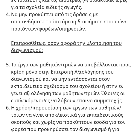
εκπαίδευσης και τις τέσσερεις (4) διδακτικές ώρες
για τα σχολεία ειδικής αγωγής.
Να μην προκύπτει από τις δράσεις με
οποιονδήποτε τρόπο άμεση διαφήμιση εταιριών/
προϊόντων/φορέων/υπηρεσιών.
Επιπροσθέτως, όσον αφορά την υλοποίηση του
διαγωνισμού:
Τα έργα των μαθητών/τριών να υποβάλλονται προς
κρίση μόνο στην Επιτροπή Αξιολόγησης του
διαγωνισμού και να μην εντάσσονται στον
εκπαιδευτικό σχεδιασμό του σχολείου ή στην εν
γένει αξιολόγηση των μαθητών/τριών. Όλοι/ες οι
εμπλεκόμενοι/ες να λάβουν έπαινο συμμετοχής.
Η χρήση/παρουσίαση των έργων των μαθητών/
τριών να γίνει αποκλειστικά για εκπαιδευτικούς
σκοπούς και χωρίς να προκύπτουν έσοδα για τον
φορέα που προκηρύσσει τον διαγωνισμό ή για