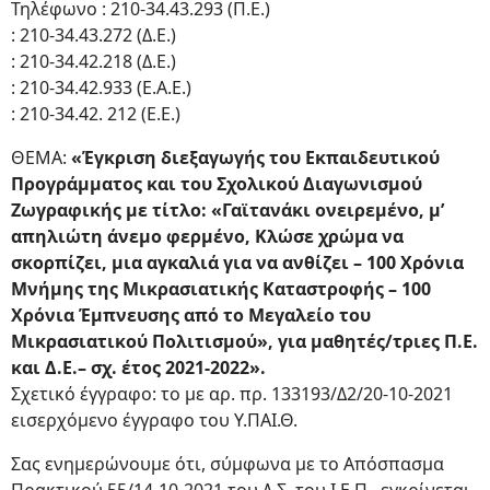
Τηλέφωνο : 210-34.43.293 (Π.Ε.)
: 210-34.43.272 (Δ.Ε.)
: 210-34.42.218 (Δ.Ε.)
: 210-34.42.933 (Ε.Α.Ε.)
: 210-34.42. 212 (Ε.Ε.)
ΘΕΜΑ:
«Έγκριση διεξαγωγής του Εκπαιδευτικού
Προγράμματος και του Σχολικού Διαγωνισμού
Ζωγραφικής με τίτλο: «Γαϊτανάκι ονειρεμένο, μ’
απηλιώτη άνεμο φερμένο, Κλώσε χρώμα να
σκορπίζει, μια αγκαλιά για να ανθίζει – 100 Χρόνια
Μνήμης της Μικρασιατικής Καταστροφής – 100
Χρόνια Έμπνευσης από το Μεγαλείο του
Μικρασιατικού Πολιτισμού», για μαθητές/τριες Π.Ε.
και Δ.Ε.– σχ. έτος 2021-2022».
Σχετικό έγγραφο: το με αρ. πρ. 133193/Δ2/20-10-2021
εισερχόμενο έγγραφο του Υ.ΠΑΙ.Θ.
Σας ενημερώνουμε ότι, σύμφωνα με το Απόσπασμα