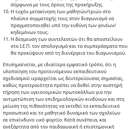
σύμφωνα με τους όρους της προκήρυξης.
Η τυχόν μετακίνηση των μαθητών/τριών στο
πλαίσιο συμμετοχής τους στον διαγωνισμό να
πραγματοποιηθεί υπό την ευθύνη των γονέων/
κηδεμόνων τους.
Η δέσμευση των συντελεστών ότι θα αποστείλουν
στο Ι.Ε.Π. τον απολογισμό και τα συμπεράσματα που
θα προκύψουν από τη διενέργεια του διαγωνισμού.
Επισημαίνεται, με ιδιαίτερα εμφατικό τρόπο, ότι η
υλοποίηση του προτεινόμενου εκπαιδευτικού
σχεδιασμού ιεραρχείται ως δευτερεύουσας σημασίας,
καθώς προτεραιότητα πρέπει να δοθεί στην αυστηρή
τήρηση των υγειονομικών πρωτοκόλλων για την
αντιμετώπιση των επιδημιολογικών κινδύνων και στη
μείωση της πιθανότητας να εκτεθεί το εκπαιδευτικό
προσωπικό και το μαθητικό δυναμικό των σχολείων
σε επικίνδυνο ιικό φορτίο. Κατά συνέπεια, και
ανεξάρτητα από την παιδαγωγική ή επιστημονική