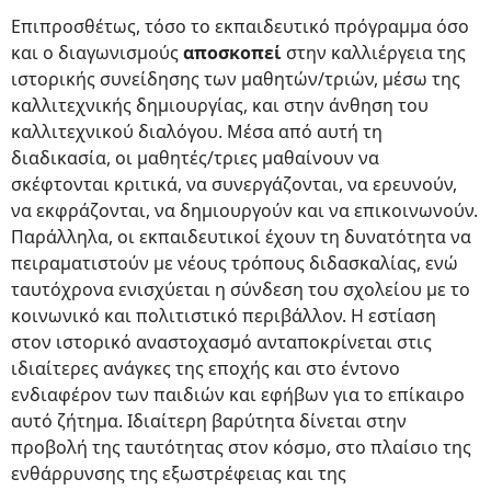
Επιπροσθέτως, τόσο το εκπαιδευτικό πρόγραμμα όσο
και ο διαγωνισμούς
αποσκοπεί
στην καλλιέργεια της
ιστορικής συνείδησης των μαθητών/τριών, μέσω της
καλλιτεχνικής δημιουργίας, και στην άνθηση του
καλλιτεχνικού διαλόγου. Μέσα από αυτή τη
διαδικασία, οι μαθητές/τριες μαθαίνουν να
σκέφτονται κριτικά, να συνεργάζονται, να ερευνούν,
να εκφράζονται, να δημιουργούν και να επικοινωνούν.
Παράλληλα, οι εκπαιδευτικοί έχουν τη δυνατότητα να
πειραματιστούν με νέους τρόπους διδασκαλίας, ενώ
ταυτόχρονα ενισχύεται η σύνδεση του σχολείου με το
κοινωνικό και πολιτιστικό περιβάλλον. Η εστίαση
στον ιστορικό αναστοχασμό ανταποκρίνεται στις
ιδιαίτερες ανάγκες της εποχής και στο έντονο
ενδιαφέρον των παιδιών και εφήβων για το επίκαιρο
αυτό ζήτημα. Ιδιαίτερη βαρύτητα δίνεται στην
προβολή της ταυτότητας στον κόσμο, στο πλαίσιο της
ενθάρρυνσης της εξωστρέφειας και της