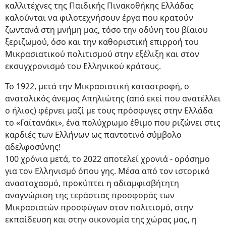
καλλιτέχνες της Παιδικής Πινακοθήκης Ελλάδας
καλούνται να φιλοτεχνήσουν έργα που κρατούν
ζωντανά στη μνήμη μας, τόσο την οδύνη του βίαιου
ξεριζωμού, όσο και την καθοριστική επιρροή του
Μικρασιατικού πολιτισμού στην εξέλιξη και στον
εκσυγχρονισμό του Ελληνικού κράτους.
Το 1922, μετά την Μικρασιατική καταστροφή, ο
ανατολικός άνεμος Απηλιώτης (από εκεί που ανατέλλει
ο ήλιος) φέρνει μαζί με τους πρόσφυγες στην Ελλάδα
το «Γαϊτανάκι», ένα πολύχρωμο έθιμο που ριζώνει στις
καρδιές των Ελλήνων ως παντοτινό σύμβολο
αδελφοσύνης!
100 χρόνια μετά, το 2022 αποτελεί χρονιά - ορόσημο
για τον Ελληνισμό όπου γης. Μέσα από τον ιστορικό
αναστοχασμό, προκύπτει η αδιαμφισβήτητη
αναγνώριση της τεράστιας προσφοράς των
Μικρασιατών προσφύγων στον πολιτισμό, στην
εκπαίδευση και στην οικονομία της χώρας μας, η