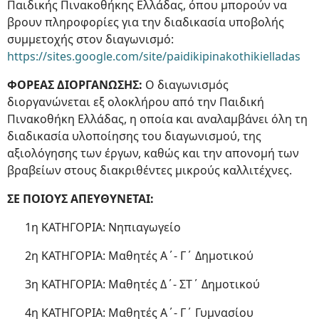
Παιδικής Πινακοθήκης Ελλάδας, όπου μπορούν να
βρουν πληροφορίες για την διαδικασία υποβολής
συμμετοχής στον διαγωνισμό:
https://sites.google.com/site/paidikipinakothikielladas
ΦΟΡΕΑΣ ΔΙΟΡΓΑΝΩΣΗΣ:
O διαγωνισμός
διοργανώνεται εξ ολοκλήρου από την Παιδική
Πινακοθήκη Ελλάδας, η οποία και αναλαμβάνει όλη τη
διαδικασία υλοποίησης του διαγωνισμού, της
αξιολόγησης των έργων, καθώς και την απονομή των
βραβείων στους διακριθέντες μικρούς καλλιτέχνες.
ΣΕ ΠΟΙΟΥΣ ΑΠΕΥΘΥΝΕΤΑΙ:
1η ΚΑΤΗΓΟΡΙΑ: Νηπιαγωγείο
2η ΚΑΤΗΓΟΡΙΑ: Mαθητές Α΄- Γ΄ Δημοτικού
3η ΚΑΤΗΓΟΡΙΑ: Mαθητές Δ΄- ΣΤ΄ Δημοτικού
4η ΚΑΤΗΓΟΡΙΑ: Μαθητές Α΄- Γ΄ Γυμνασίου