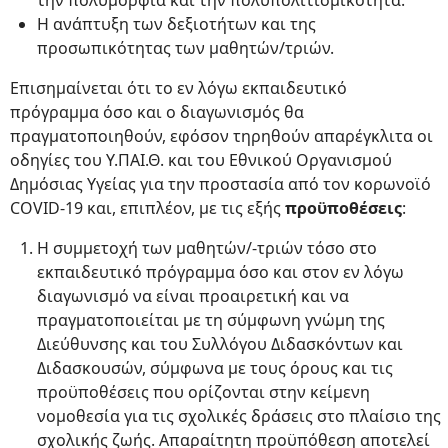
την πολυμορφία και την πολυπολιτισμικότητα.
Η ανάπτυξη των δεξιοτήτων και της
προσωπικότητας των μαθητών/τριών.
Επισημαίνεται ότι το εν λόγω εκπαιδευτικό
πρόγραμμα όσο και ο διαγωνισμός θα
πραγματοποιηθούν, εφόσον τηρηθούν απαρέγκλιτα οι
οδηγίες του Υ.ΠΑΙ.Θ. και του Εθνικού Οργανισμού
Δημόσιας Υγείας για την προστασία από τον κορωνοϊό
COVID-19 και, επιπλέον, με τις εξής
προϋποθέσεις
:
Η συμμετοχή των μαθητών/-τριών τόσο στο
εκπαιδευτικό πρόγραμμα όσο και στον εν λόγω
διαγωνισμό να είναι προαιρετική και να
πραγματοποιείται με τη σύμφωνη γνώμη της
Διεύθυνσης και του Συλλόγου Διδασκόντων και
Διδασκουσών, σύμφωνα με τους όρους και τις
προϋποθέσεις που ορίζονται στην κείμενη
νομοθεσία για τις σχολικές δράσεις στο πλαίσιο της
σχολικής ζωής. Απαραίτητη προϋπόθεση αποτελεί