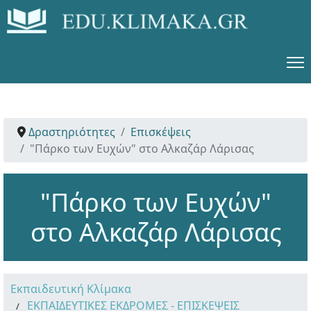
Δραστηριότητες
Επισκέψεις
"Πάρκο των Ευχών" στο Αλκαζάρ Λάρισας
"Πάρκο των Ευχών"
στο Αλκαζάρ Λάρισας
Εκπαιδευτική Κλίμακα
ΕΚΠΑΙΔΕΥΤΙΚΕΣ ΕΚΔΡΟΜΕΣ - ΕΠΙΣΚΕΨΕΙΣ