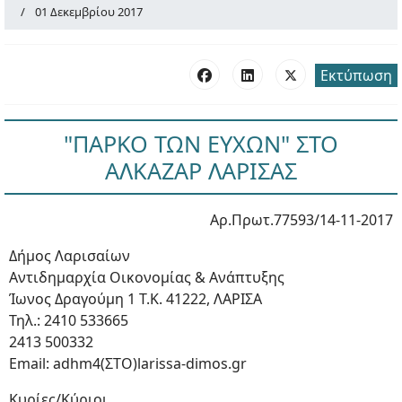
01 Δεκεμβρίου 2017
Εκτύπωση
"ΠΑΡΚΟ ΤΩΝ ΕΥΧΩΝ" ΣΤΟ
ΑΛΚΑΖΑΡ ΛΑΡΙΣΑΣ
Αρ.Πρωτ.77593/14-11-2017
Δήμος Λαρισαίων
Αντιδημαρχία Οικονομίας & Ανάπτυξης
Ίωνος Δραγούμη 1 Τ.Κ. 41222, ΛΑΡΙΣΑ
Τηλ.: 2410 533665
2413 500332
Εmail: adhm4(ΣΤΟ)larissa-dimos.gr
Κυρίες/Κύριοι,