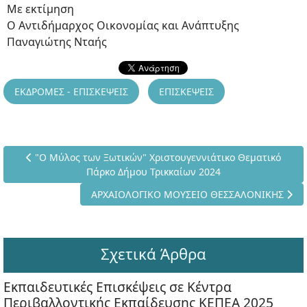
Με εκτίμηση
Ο Αντιδήμαρχος Οικονομίας και Ανάπτυξης
Παναγιώτης Νταής
ΕΚΔΡΟΜΕΣ - ΕΠΙΣΚΕΨΕΙΣ
ΕΠΙΣΚΕΨΕΙΣ
Προηγούμενο άρθρο: "Ο Μύλος των Ξωτικών" Χριστουγεννιά
"Ο Μύλος των Ξωτικών" Χριστουγεννιάτικο Θεματικό
Πάρκο Δήμου Τρικκαίων 2024
Επόμενο άρθρο: ΑΡΧΑΙΟΛΟΓΙΚΟ ΜΟΥΣΕΙΟ ΘΕ
ΑΡΧΑΙΟΛΟΓΙΚΟ ΜΟΥΣΕΙΟ ΘΕΣΣΑΛΟΝΙΚΗΣ
Σχετικά Άρθρα
Εκπαιδευτικές Επισκέψεις σε Κέντρα
Περιβαλλοντικής Εκπαίδευσης ΚΕΠΕΑ 2025