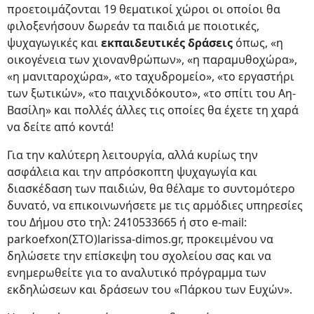
προετοιμάζονται 19 θεματικοί χώροι οι οποίοι θα
φιλοξενήσουν δωρεάν τα παιδιά με ποιοτικές,
ψυχαγωγικές και
εκπαιδευτικές δράσεις
όπως, «η
οικογένεια των χιονανθρώπων», «η παραμυθοχώρα»,
«η μανιταροχώρα», «το ταχυδρομείο», «το εργαστήρι
των ξωτικών», «το παιχνιδόκουτο», «το σπίτι του Αη-
Βασίλη» και πολλές άλλες τις οποίες θα έχετε τη χαρά
να δείτε από κοντά!
Για την καλύτερη λειτουργία, αλλά κυρίως την
ασφάλεια και την απρόσκοπτη ψυχαγωγία και
διασκέδαση των παιδιών, θα θέλαμε το συντομότερο
δυνατό, να επικοινωνήσετε με τις αρμόδιες υπηρεσίες
του Δήμου στο τηλ: 2410533665 ή στο e-mail:
parkoefxon(ΣΤΟ)larissa-dimos.gr, προκειμένου να
δηλώσετε την επίσκεψη του σχολείου σας και να
ενημερωθείτε για το αναλυτικό πρόγραμμα των
εκδηλώσεων και δράσεων του «Πάρκου των Ευχών».