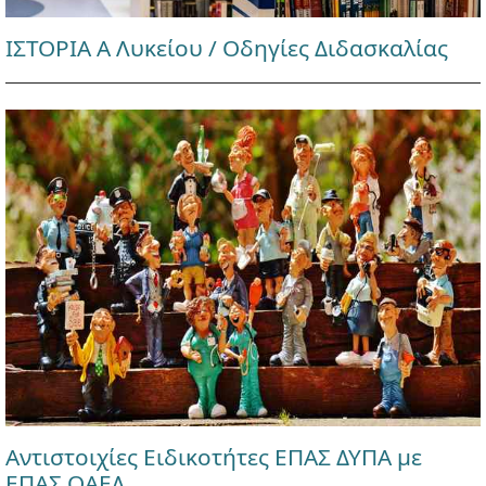
ΙΣΤΟΡΙΑ Α Λυκείου / Οδηγίες Διδασκαλίας
Αντιστοιχίες Ειδικοτήτες ΕΠΑΣ ΔΥΠΑ με
ΕΠΑΣ ΟΑΕΔ