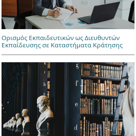
Ορισμός Εκπαιδευτικών ως Διευθυντών
Εκπαίδευσης σε Καταστήματα Κράτησης