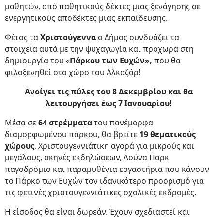
μαθητών, από παθητικούς δέκτες μιας ξενάγησης σε
ενεργητικούς αποδέκτες μιας εκπαίδευσης.
Φέτος τα
Χριστούγεννα
ο Δήμος συνδυάζει τα
στοιχεία αυτά με την ψυχαγωγία και προχωρά στη
δημιουργία του «
Πάρκου των Ευχών»,
που θα
φιλοξενηθεί στο χώρο του Αλκαζάρ!
Ανοίγει τις πύλες του 8 Δεκεμβρίου και θα
λειτουργήσει έως 7 Ιανουαρίου!
Μέσα σε
64 στρέμματα
του πανέμορφα
διαμορφωμένου πάρκου, θα βρείτε
19 θεματικούς
χώρους
, Χριστουγεννιάτικη αγορά για μικρούς και
μεγάλους, σκηνές εκδηλώσεων, Λούνα Παρκ,
παγοδρόμιο και παραμυθένια εργαστήρια που κάνουν
το Πάρκο των Ευχών τον ιδανικότερο προορισμό για
τις φετινές χριστουγεννιάτικες σχολικές εκδρομές.
Η είσοδος θα είναι δωρεάν. Έχουν σχεδιαστεί και