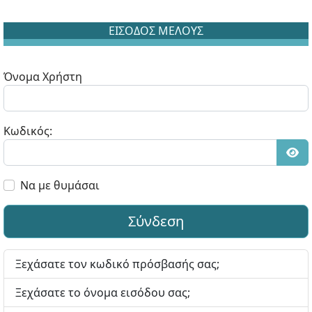
ΕΙΣΟΔΟΣ ΜΕΛΟΥΣ
Όνομα Χρήστη
Κωδικός:
Εμφ
Να με θυμάσαι
Σύνδεση
Ξεχάσατε τον κωδικό πρόσβασής σας;
Ξεχάσατε το όνομα εισόδου σας;