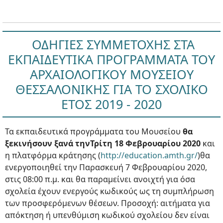
ΟΔΗΓΙΕΣ ΣΥΜΜΕΤΟΧΗΣ ΣΤΑ
ΕΚΠΑΙΔΕΥΤΙΚΑ ΠΡΟΓΡΑΜΜΑΤΑ ΤΟΥ
ΑΡΧΑΙΟΛΟΓΙΚΟΥ ΜΟΥΣΕΙΟΥ
ΘΕΣΣΑΛΟΝΙΚΗΣ ΓΙΑ ΤΟ ΣΧΟΛΙΚΟ
ΕΤΟΣ 2019 - 2020
Τα εκπαιδευτικά προγράμματα του Μουσείου
θα
ξεκινήσουν ξανά τηνΤρίτη 18 Φεβρουαρίου 2020
και
η πλατφόρμα κράτησης (
http://education.amth.gr/
)θα
ενεργοποιηθεί την Παρασκευή 7 Φεβρουαρίου 2020,
στις 08:00 π.μ. και θα παραμείνει ανοιχτή για όσα
σχολεία έχουν ενεργούς κωδικούς ως τη συμπλήρωση
των προσφερόμενων θέσεων. Προσοχή: αιτήματα για
απόκτηση ή υπενθύμιση κωδικού σχολείου δεν είναι