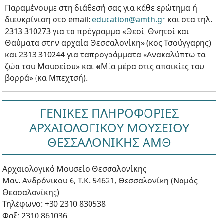
Παραμένουμε στη διάθεσή σας για κάθε ερώτημα ή
διευκρίνιση στο email:
education@amth.gr
και στα τηλ.
2313 310273 για το πρόγραμμα «Θεοί, Θνητοί και
Θαύματα στην αρχαία Θεσσαλονίκη» (κος Τσούγγαρης)
και 2313 310244 για ταπρογράμματα «Ανακαλύπτω τα
ζώα του Μουσείου» και
«
Μία μέρα στις αποικίες του
βορρά» (κα Μπεχτσή).
ΓΕΝΙΚΕΣ ΠΛΗΡΟΦΟΡΙΕΣ
ΑΡΧΑΙΟΛΟΓΙΚΟΥ ΜΟΥΣΕΙΟΥ
ΘΕΣΣΑΛΟΝΙΚΗΣ ΑΜΘ
Αρχαιολογικό Μουσείο Θεσσαλονίκης
Μαν. Ανδρόνικου 6, Τ.Κ. 54621, Θεσσαλονίκη (Νομός
Θεσσαλονίκης)
Τηλέφωνο: +30 2310 830538
Φαξ: 2310 861036