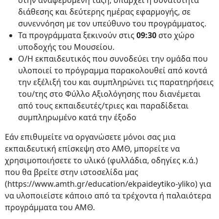
στην αναφερόμενη τάξη, υπάρχει η δυνατότητα
διάθεσης και δεύτερης ημέρας εφαρμογής, σε
συνεννόηση με τον υπεύθυνο του προγράμματος.
Τα προγράμματα ξεκινούν στις
09:30
στο χώρο
υποδοχής του Μουσείου.
Ο/Η εκπαιδευτικός που συνοδεύει την ομάδα που
υλοποιεί το πρόγραμμα παρακολουθεί από κοντά
την εξέλιξή του και συμπληρώνει τις παρατηρήσεις
του/της στο Φύλλο Αξιολόγησης που διανέμεται
από τους εκπαιδευτές/τριες και παραδίδεται
συμπληρωμένο κατά την έξοδο
Εάν επιθυμείτε να οργανώσετε μόνοι σας μια
εκπαιδευτική επίσκεψη στο ΑΜΘ, μπορείτε να
χρησιμοποιήσετε το υλικό (φυλλάδια, οδηγίες κ.ά.)
που θα βρείτε στην ιστοσελίδα μας
(https://www.amth.gr/education/ekpaideytiko-yliko) για
να υλοποιείστε κάποιο από τα τρέχοντα ή παλαιότερα
προγράμματα του ΑΜΘ.