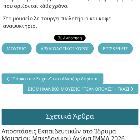
που ορίζονται κάθε χρόνο.
Στο μουσείο λειτουργεί πωλητήριο και καφέ-
αναψυκτήριο.
ΜΟΥΣΕΙΟ
ΑΡΧΑΙΟΛΟΓΙΚΟΙ ΧΩΡΟΙ
ΕΠΙΣΚΕΨΕΙΣ
Προηγούμενο άρθρο: "Πάρκο των Ευχών" στο Αλκαζάρ Λάρισας
"Πάρκο των Ευχών" στο Αλκαζάρ Λάρισας
Επόμενο άρθρο: ΒΙΟΜΗΧΑΝΙΚΟ ΜΟΥΣΕΙΟ "ΤΕΧΝΟΠΟΛΙ
ΒΙΟΜΗΧΑΝΙΚΟ ΜΟΥΣΕΙΟ "ΤΕΧΝΟΠΟΛΙΣ" - ΓΚΑΖΙ
Σχετικά Άρθρα
Αποσπάσεις Εκπαιδευτικών στο Ίδρυμα
Μουσείου Μακεδονικού Αγώνα ΙΜΜΑ 2026