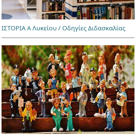
ΙΣΤΟΡΙΑ Α Λυκείου / Οδηγίες Διδασκαλίας