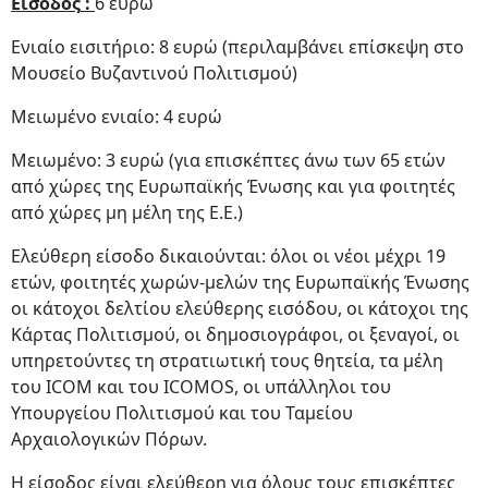
Είσοδος
:
6 ευρώ
Ενιαίο εισιτήριο: 8 ευρώ (περιλαμβάνει επίσκεψη στο
Μουσείο Βυζαντινού Πολιτισμού)
Μειωμένο ενιαίο: 4 ευρώ
Μειωμένο: 3 ευρώ (για επισκέπτες άνω των 65 ετών
από χώρες της Ευρωπαϊκής Ένωσης και για φοιτητές
από χώρες μη μέλη της Ε.Ε.)
Ελεύθερη είσοδο δικαιούνται: όλοι οι νέοι μέχρι 19
ετών, φοιτητές χωρών-μελών της Ευρωπαϊκής Ένωσης
οι κάτοχοι δελτίου ελεύθερης εισόδου, οι κάτοχοι της
Κάρτας Πολιτισμού, οι δημοσιογράφοι, οι ξεναγοί, οι
υπηρετούντες τη στρατιωτική τους θητεία, τα μέλη
του ICOM και του ICOMOS, οι υπάλληλοι του
Υπουργείου Πολιτισμού και του Ταμείου
Αρχαιολογικών Πόρων.
Η είσοδος είναι ελεύθερη για όλους τους επισκέπτες