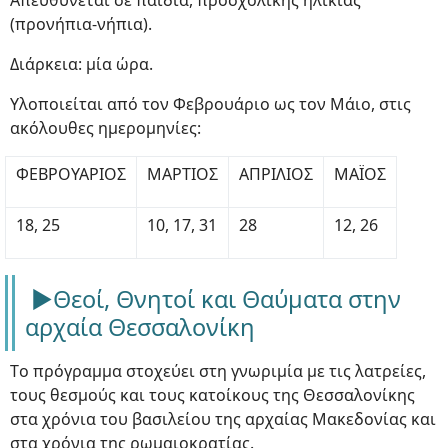
Απευθύνεται σε παιδιά, προσχολικής ηλικίας
(προνήπια-νήπια).
Διάρκεια: μία ώρα.
Υλοποιείται από τον Φεβρουάριο ως τον Μάιο, στις
ακόλουθες ημερομηνίες:
ΦΕΒΡΟΥΑΡΙΟΣ
ΜΑΡΤΙΟΣ
ΑΠΡΙΛΙΟΣ
ΜΑΪΟΣ
18, 25
10, 17, 31
28
12, 26
►Θεοί, Θνητοί και Θαύματα στην
αρχαία Θεσσαλονίκη
Tο πρόγραμμα στοχεύει στη γνωριμία με τις λατρείες,
τους θεσμούς και τους κατοίκους της Θεσσαλονίκης
στα χρόνια του βασιλείου της αρχαίας Μακεδονίας και
στα χρόνια της ρωμαιοκρατίας.