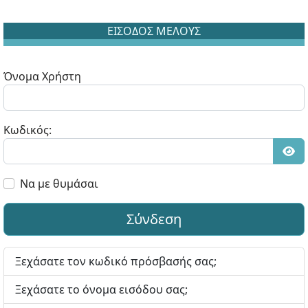
ΕΙΣΟΔΟΣ ΜΕΛΟΥΣ
Όνομα Χρήστη
Κωδικός:
Εμφ
Να με θυμάσαι
Σύνδεση
Ξεχάσατε τον κωδικό πρόσβασής σας;
Ξεχάσατε το όνομα εισόδου σας;