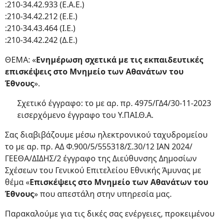
:210-34.42.933 (Ε.Α.Ε.)
:210-34.42.212 (Ε.Ε.)
:210-34.43.464 (Ι.Ε.)
:210-34.42.242 (Δ.Ε.)
ΘΕΜΑ: «
Ενημέρωση σχετικά με τις εκπαιδευτικές
επισκέψεις στο Μνημείο των Αθανάτων του
Έθνους
».
Σχετικό έγγραφο: το με αρ. πρ. 4975/ΓΔ4/30-11-2023
εισερχόμενο έγγραφο του Υ.ΠΑΙ.Θ.Α.
Σας διαβιβάζουμε μέσω ηλεκτρονικού ταχυδρομείου
το με αρ. πρ. ΑΔ Φ.900/5/555318/Σ.30/12 ΙΑΝ 2024/
ΓΕΕΘΑ/ΔΙΔΗΣ/2 έγγραφο της Διεύθυνσης Δημοσίων
Σχέσεων του Γενικού Επιτελείου Εθνικής Άμυνας με
θέμα «
Επισκέψεις στο Μνημείο των Αθανάτων του
Έθνους
» που απεστάλη στην υπηρεσία μας.
Παρακαλούμε για τις δικές σας ενέργειες, προκειμένου