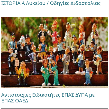
ΙΣΤΟΡΙΑ Α Λυκείου / Οδηγίες Διδασκαλίας
Αντιστοιχίες Ειδικοτήτες ΕΠΑΣ ΔΥΠΑ με
ΕΠΑΣ ΟΑΕΔ