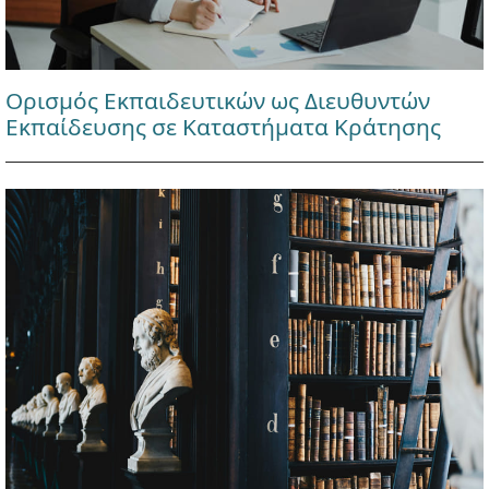
Ορισμός Εκπαιδευτικών ως Διευθυντών
Εκπαίδευσης σε Καταστήματα Κράτησης