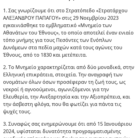
1. Σας γνωρίζουμε ότι στο Στρατόπεδο «Στρατάρχου
ΑΛΕΞΑΝΔΡΟΥ ΠΑΠΑΓΟΥ» στις 29 Νοεμβρίου 2023
εγκαινιάσθηκε το εμβληματικό «Μνημείο των
Αθανάτων του Έθνους», το οποίο αποτελεί έναν ενιαίο
τόπο μνήμης για τους Πεσόντες των Ενόπλων
Δυνάμεων στα πεδία μαχών κατά τους αγώνες του
Έθνους, από το 1830 και μετέπειτα.
2. Tο Μνημείο χαρακτηρίζεται από δύο μοναδικά, στην
Ελληνική επικράτεια, στοιχεία. Την αναγραφή των
ονομάτων όλων όσων προσέφεραν τη ζωή τους, ως
νεκροί ή αγνοούμενοι, αγωνιζόμενοι για την
Ελευθερία, την Ανεξαρτησία και την Αξιοπρέπεια, και
την άσβεστη φλόγα, που θα φωτίζει για πάντα τις
ψυχές τους.
3. Συναφώς σας ενημερώνουμε ότι από 15 Ιανουάριου
2024, υφίσταται δυνατότητα προγραμματισμένης