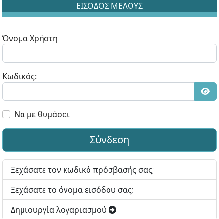
ΕΙΣΟΔΟΣ ΜΕΛΟΥΣ
Όνομα Χρήστη
Κωδικός:
Εμφ
Να με θυμάσαι
Σύνδεση
Ξεχάσατε τον κωδικό πρόσβασής σας;
Ξεχάσατε το όνομα εισόδου σας;
Δημιουργία λογαριασμού