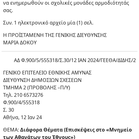
να ενημερωθούν οι σχολικές μονάδες αρμοδιότητάς
σας.
Συν. 1 ηλεκτρονικό αρχείο μία (1) σελ.
Η ΠΡΟΪΣΤΑΜΕΝΗ ΤΗΣ ΓΕΝΙΚΗΣ ΔΙΕΥΘΥΝΣΗΣ
ΜΑΡΙΑ ΔΟΚΟΥ
ΑΔ Φ.900/5/555318/Σ.30/12 ΙΑΝ 2024/ΓΕΕΘΑ/ΔΙΔΗΣ/2
ΓΕΝΙΚΟ ΕΠΙΤEΛΕΙΟ ΕΘΝΙΚΗΣ ΑΜΥΝΑΣ
ΔΙΕΥΘΥΝΣΗ ΔΗΜΟΣΙΩΝ ΣΧΕΣΕΩΝ
ΤΜΗΜΑ 2 (ΠΡΟΒΟΛΗΣ –Π/Υ)
Τηλ. 210 6573276
Φ.900/4/555318
Σ. 30
Αθήνα, 12 Ιαν 24
ΘΕΜΑ:
Διάφορα Θέματα (Επισκέψεις στο «Μνημείο
των Αθανάτων του Έθνους»)