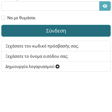
Εμφ
Να με θυμάσαι
Σύνδεση
Ξεχάσατε τον κωδικό πρόσβασής σας;
Ξεχάσατε το όνομα εισόδου σας;
Δημιουργία λογαριασμού