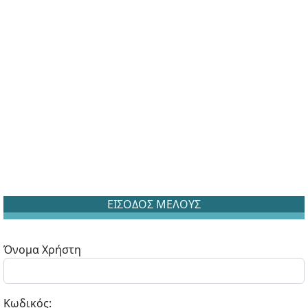
ΕΙΣΟΔΟΣ ΜΕΛΟΥΣ
Όνομα Χρήστη
Κωδικός: