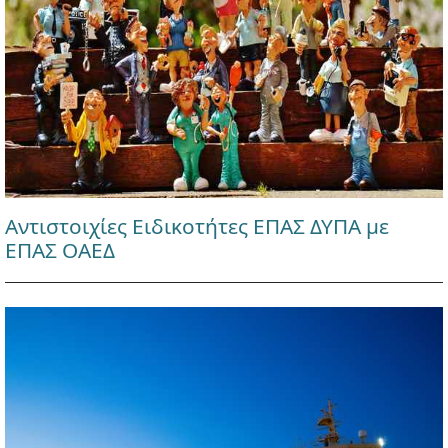
Αντιστοιχίες Ειδικοτήτες ΕΠΑΣ ΔΥΠΑ με
ΕΠΑΣ ΟΑΕΔ