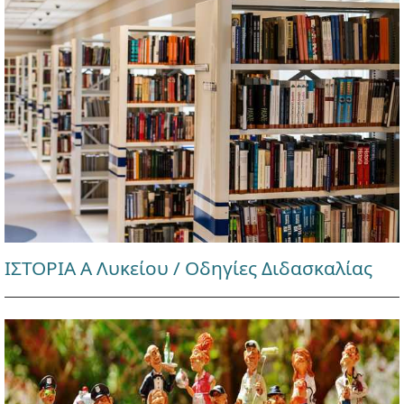
ΙΣΤΟΡΙΑ Α Λυκείου / Οδηγίες Διδασκαλίας