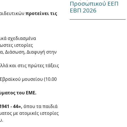
Προσωπικού ΕΕΠ
ΕΒΠ 2026
παιδευτικών
προτείνει τις
δικά σχεδιασμένα
ωστες ιστορίες
α, Διάσωση, Διαφυγή στην
λλά και στις πρώτες τάξεις
Εβραϊκού μουσείου (10.00
ώματος του ΕΜΕ.
41 - 44»,
όπου τα παιδιά
ατος με ατομικές ιστορίες
υ.