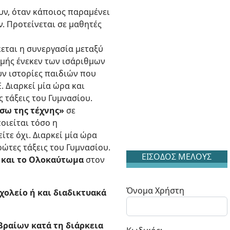
υν, όταν κάποιος παραμένει
 Προτείνεται σε μαθητές
εται η συνεργασία μεταξύ
ιμής ένεκεν των ισάριθμων
ν ιστορίες παιδιών που
. Διαρκεί μία ώρα και
ς τάξεις του Γυμνασίου.
σω της τέχνης»
σε
οιείται τόσο η
ίτε όχι. Διαρκεί μία ώρα
ρώτες τάξεις του Γυμνασίου.
ΕΙΣΟΔΟΣ ΜΕΛΟΥΣ
ο και το Ολοκαύτωμα
στον
Όνομα Χρήστη
χολείο ή και διαδικτυακά
βραίων κατά τη διάρκεια