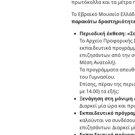
πρωτόκολλα και τα μέτρα 
Το Εβραϊκό Μουσείο Ελλάδ
παρακάτω δραστηριότητε
Περιοδική έκθεση: «Σ
Το Αρχείο Προφορικής 
εκπαιδευτικά προγράμμ
επιζησάντων από την σ
Μέση Ανατολή).
Τα προγράμματα απευθύν
του Γυμνασίου.
Επίσης, πέραν της περ
με 14.00) τα εξής:
Ξενάγηση στη μόνιμη 
Διαρκεί μία ώρα και πρ
Εκπαιδευτικό πρόγραμ
καλούνται να συνδέσου
επιζησάντων. Διαρκεί μ
Εκπαιδευτικό πρόγρα