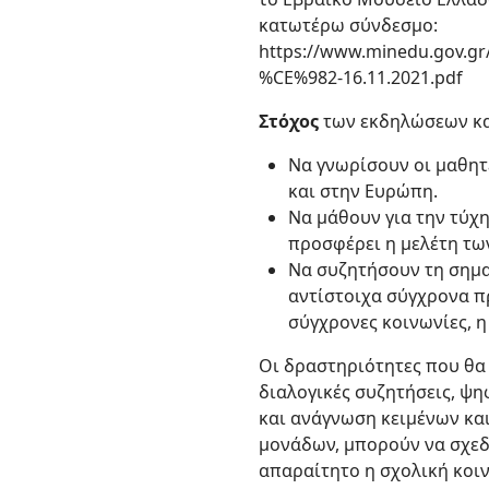
κατωτέρω σύνδεσμο:
https://www.minedu.gov
%CE%982-16.11.2021.pdf
Στόχος
των εκδηλώσεων κα
Να γνωρίσουν οι μαθητ
και στην Ευρώπη.
Nα μάθουν για την τύχ
προσφέρει η μελέτη τω
Να συζητήσουν τη σημα
αντίστοιχα σύγχρονα π
σύγχρονες κοινωνίες, η
Οι δραστηριότητες που θ
διαλογικές συζητήσεις, ψη
και ανάγνωση κειμένων και
μονάδων, μπορούν να σχεδ
απαραίτητο η σχολική κοιν