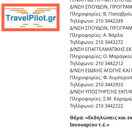
Δ/ΝΣΗ ΣΠΟΥΔΩΝ, ΠΡΟΓΡΑΜ
Πληροφορίες: Β. Παπαβρό
Τηλέφωνο: 210 3442249
Δ/ΝΣΗ ΣΠΟΥΔΩΝ, ΠΡΟΓΡΑΜ
Πληροφορίες: Α. Βάρλα
Τηλέφωνο: 210 3443272
Δ/ΝΣΗ ΕΠΑΓΓΕΛΜΑΤΙΚΗΣ Ε
Πληροφορίες: Ο. Μαραγκο
Τηλέφωνο: 210 3442212
Δ/ΝΣΗ ΕΙΔΙΚΗΣ ΑΓΩΓΗΣ ΚΑΙ
Πληροφορίες: Φ. Λυμπερο
Τηλέφωνο: 210 3442933
Δ/ΝΣΗ ΥΠΟΣΤΗΡΙΞΗΣ ΕΚΠ/
Πληροφορίες: Σ.Μ. Καραμ
Τηλέφωνο: 210 3442222
Θέμα: «Εκδηλώσεις και ε
Ιανουαρίου τ.έ.»