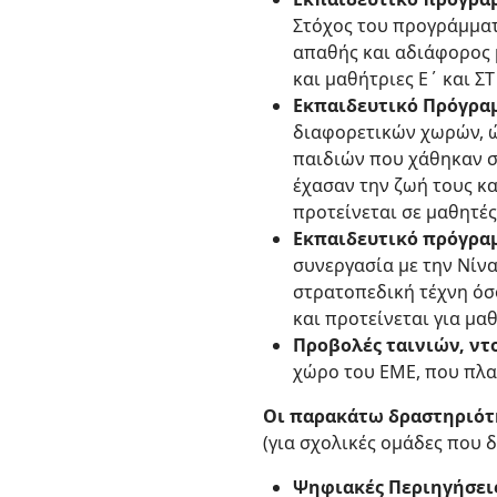
Στόχος του προγράμματ
απαθής και αδιάφορος 
και μαθήτριες Ε΄ και Σ
Εκπαιδευτικό Πρόγραμμ
διαφορετικών χωρών, ώ
παιδιών που χάθηκαν σ
έχασαν την ζωή τους κα
προτείνεται σε μαθητές
Εκπαιδευτικό πρόγρα
συνεργασία με την Νίν
στρατοπεδική τέχνη όσο
και προτείνεται για μα
Προβολές ταινιών, ντ
χώρο του ΕΜΕ, που πλα
Οι παρακάτω δραστηριότη
(για σχολικές ομάδες που 
Ψηφιακές Περιηγήσεις