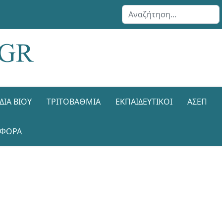
Αναζήτηση...
ΔΙΑ ΒΊΟΥ
ΤΡΙΤΟΒΆΘΜΙΑ
ΕΚΠΑΙΔΕΥΤΙΚΟΊ
ΑΣΕΠ
ΑΦΟΡΑ