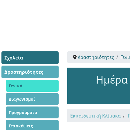
Δραστηριότητες
Γενι
Σχολεία
Δραστηριότητες
Ημέρα
Γενικά
Διαγωνισμοί
Προγράμματα
Εκπαιδευτική Κλίμακα
Επισκέψεις