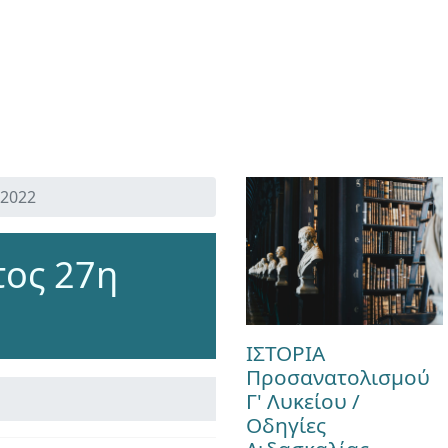
 2022
ος 27η
ΙΣΤΟΡΙΑ
Προσανατολισμού
Γ' Λυκείου /
Οδηγίες