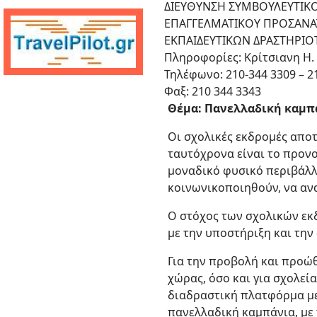
ΔΙΕΥΘΥΝΣΗ ΣΥΜΒΟΥΛΕΥΤΙΚΟ
ΕΠΑΓΓΕΛΜΑΤΙΚΟΥ ΠΡΟΣΑΝΑ
ΕΚΠΑΙΔΕΥΤΙΚΩΝ ΔΡΑΣΤΗΡΙ
Πληροφορίες: Κρίτσιανη Η. 
Τηλέφωνο: 210-344 3309 – 2
Φαξ: 210 344 3343
Θέμα: Πανελλαδική καμπά
Οι σχολικές εκδρομές αποτ
ταυτόχρονα είναι το προνο
μοναδικό φυσικό περιβάλλο
κοινωνικοποιηθούν, να ανα
Ο στόχος των σχολικών εκ
με την υποστήριξη και την
Για την προβολή και προώ
χώρας, όσο και για σχολεί
διαδραστική πλατφόρμα με
πανελλαδική καμπάνια, με