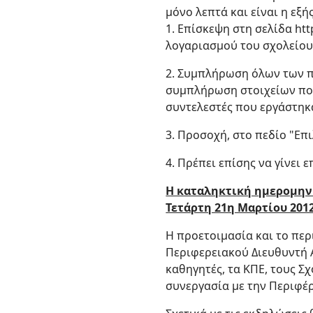
μόνο λεπτά και είναι η εξής
1. Επίσκεψη στη σελίδα htt
λογαριασμού του σχολείου 
2. Συμπλήρωση όλων των π
συμπλήρωση στοιχείων που 
συντελεστές που εργάστηκαν
3. Προσοχή, στο πεδίο "Επι
4. Πρέπει επίσης να γίνει
Η καταληκτική ημερομην
Τετάρτη 21η Μαρτίου 2012
Η προετοιμασία και το περ
Περιφερειακού Διευθυντή Α
καθηγητές, τα ΚΠΕ, τους Σ
συνεργασία με την Περιφέρ