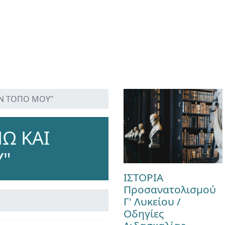
ΟΝ ΤΟΠΟ ΜΟΥ"
Ω ΚΑΙ
"
ΙΣΤΟΡΙΑ
Προσανατολισμού
Γ' Λυκείου /
Οδηγίες