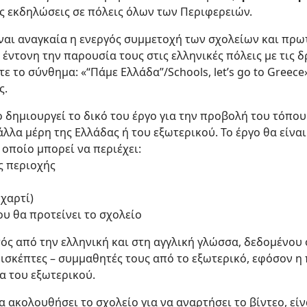
ς εκδηλώσεις σε πόλεις όλων των Περιφερειών.
ναι αναγκαία η ενεργός συμμετοχή των σχολείων και πρω
έντονη την παρουσία τους στις ελληνικές πόλεις με τις δ
ε το σύνθημα: «“Πάμε Ελλάδα”/Schools, let’s go to Greece
ς.
ο δημιουργεί το δικό του έργο για την προβολή του τόπου
λλα μέρη της Ελλάδας ή του εξωτερικού. Το έργο θα είναι
 οποίο μπορεί να περιέχει:
ης περιοχής
 χαρτί)
ου θα προτείνει το σχολείο
κτός από την ελληνική και στη αγγλική γλώσσα, δεδομένου
ισκέπτες – συμμαθητές τους από το εξωτερικό, εφόσον η
α του εξωτερικού.
 ακολουθήσει το σχολείο για να αναρτήσει το βίντεο, είν