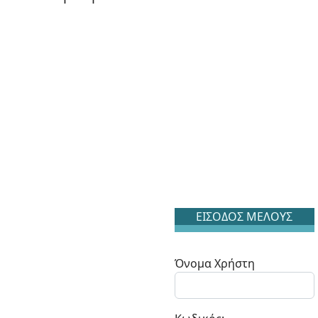
ΕΙΣΟΔΟΣ ΜΕΛΟΥΣ
Όνομα Χρήστη