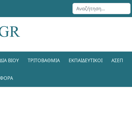
Αναζήτηση...
ΔΙΑ ΒΊΟΥ
ΤΡΙΤΟΒΆΘΜΙΑ
ΕΚΠΑΙΔΕΥΤΙΚΟΊ
ΑΣΕΠ
ΑΦΟΡΑ