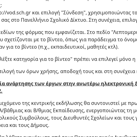
:
p://vod.sch.gr και επιλογή "Σύνδεση", χρησιμοποιώντας τ
σας στο Πανελλήνιο Σχολικό Δίκτυο. Στη συνέχεια, επιλογ
εδίων της φόρμας που εμφανίζεται. Στο πεδίο "Λεπτομερ
σχετίζονται με το βίντεο, όπως για παράδειγμα το όνομ
 για το βίντεο (π.χ., εκπαιδευτικοί, μαθητές κτλ).
λέξτε κατηγορία για το βίντεο" πρέπει να επιλεγεί μόνο 
 επιλογή των όρων χρήσης, αποδοχή τους και στη συνέχεια
ία ανάρτησης των έργων στην ανωτέρω ηλεκτρονική δ
.
ιεχόμενο της κεντρικής εκδήλωσης θα συντονιστεί με πρ
/βάθμιας και Β/θμιας Εκπαίδευσης, ενεργοποιώντας τη μ
χολικούς Συμβούλους, τους Διευθυντές Σχολείων και τους 
εια και τους Δήμους.