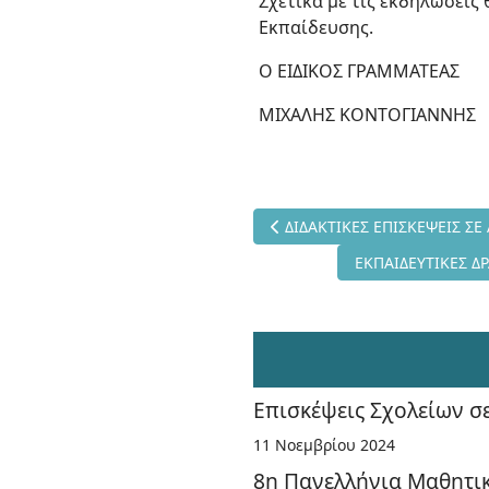
Σχετικά με τις εκδηλώσεις
Εκπαίδευσης.
Ο ΕΙΔΙΚΟΣ ΓΡΑΜΜΑΤΕΑΣ
ΜΙΧΑΛΗΣ ΚΟΝΤΟΓΙΑΝΝΗΣ
Προηγούμενο άρθρο: ΔΙΔΑΚΤ
ΔΙΔΑΚΤΙΚΕΣ ΕΠΙΣΚΕΨΕΙΣ Σ
Επόμενο άρθρο: Ε
ΕΚΠΑΙΔΕΥΤΙΚΕΣ Δ
Επισκέψεις Σχολείων σ
11 Νοεμβρίου 2024
8η Πανελλήνια Μαθητι