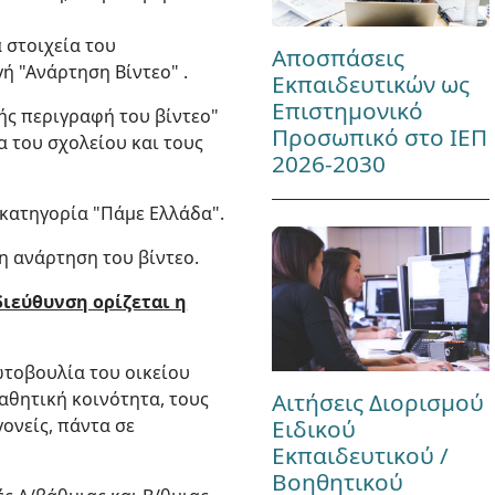
α στοιχεία του
Αποσπάσεις
ή "Ανάρτηση Βίντεο" .
Εκπαιδευτικών ως
Επιστημονικό
ής περιγραφή του βίντεο"
Προσωπικό στο ΙΕΠ
α του σχολείου και τους
2026-2030
η κατηγορία "Πάμε Ελλάδα".
 η ανάρτηση του βίντεο.
ιεύθυνση ορίζεται η
ωτοβουλία του οικείου
αθητική κοινότητα, τους
Αιτήσεις Διορισμού
γονείς, πάντα σε
Ειδικού
Εκπαιδευτικού /
Βοηθητικού