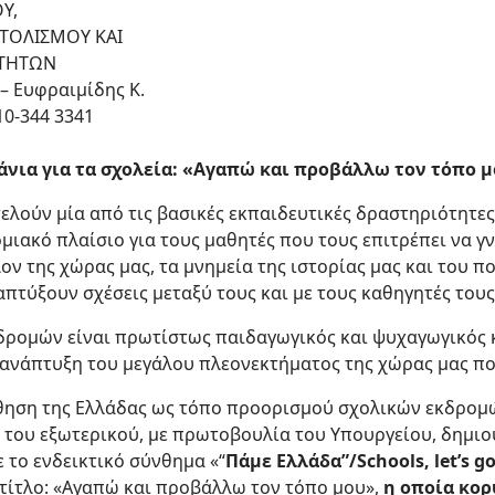
Υ,
ΤΟΛΙΣΜΟΥ ΚΑΙ
ΟΤΗΤΩΝ
– Ευφραιμίδης K.
10-344 3341
νια για τα σχολεία: «Αγαπώ και προβάλλω τον τόπο 
ελούν μία από τις βασικές εκπαιδευτικές δραστηριότητες
μιακό πλαίσιο για τους μαθητές που τους επιτρέπει να 
ν της χώρας μας, τα μνημεία της ιστορίας μας και του πο
πτύξουν σχέσεις μεταξύ τους και με τους καθηγητές τους
δρομών είναι πρωτίστως παιδαγωγικός και ψυχαγωγικός 
 ανάπτυξη του μεγάλου πλεονεκτήματος της χώρας μας που
θηση της Ελλάδας ως τόπο προορισμού σχολικών εκδρομών
α του εξωτερικού, με πρωτοβουλία του Υπουργείου, δημι
 το ενδεικτικό σύνθημα «“
Πάμε Ελλάδα”/Schools, let’s go
 τίτλο: «Αγαπώ και προβάλλω τον τόπο μου»,
η οποία κορ