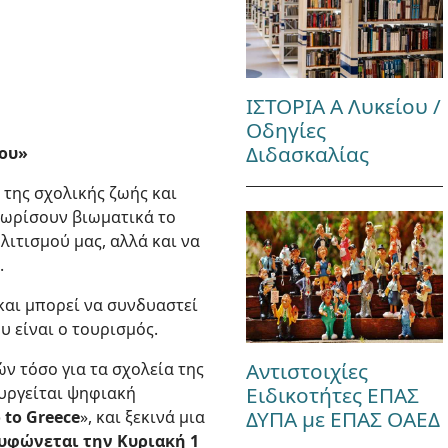
ΙΣΤΟΡΙΑ Α Λυκείου /
Οδηγίες
Διδασκαλίας
μου»
 της σχολικής ζωής και
γνωρίσουν βιωματικά το
λιτισμού μας, αλλά και να
.
και μπορεί να συνδυαστεί
 είναι ο τουρισμός.
Αντιστοιχίες
 τόσο για τα σχολεία της
Ειδικοτήτες ΕΠΑΣ
ουργείται ψηφιακή
ΔΥΠΑ με ΕΠΑΣ ΟΑΕΔ
 to Greece
», και ξεκινά μια
υφώνεται την Κυριακή 1