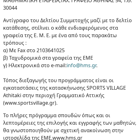
ΜΑΘΗΜΑΤΙΚΗ ΕΤΑΙΡΕΙΑ,ΤΑΧ. ΓΡΑΦΕΙΟ ΑΘΗΝΑΣ 54, Τ.Θ.
30044
Αντίγραφο του Δελτίου Συμμετοχής μαζί με το δελτίο
κατάθεσης, στέλνει ο κάθε ενδιαφερόμενος στα
γραφεία της Ε. Μ. Ε. με ένα από τους παρακάτω
τρόπους :
α) Με Fax στο 2103641025
β) Ταχυδρομικά στα γραφεία της ΕΜΕ
γ) Ηλεκτρονικά στο e-mail:
info@hms.gr
.
Τόπος διεξαγωγής του προγράμματος είναι οι
εγκαταστάσεις της κατασκήνωσης SPORTS VILLAGE
Athitaki στην περιοχή Γραμματικό Αττικής
(www.sportsvillage.gr).
Το πλήρες πρόγραμμα σπουδών όπως και οι
λεπτομέρειες της επιλογής και εγγραφής των μαθητών,
θα γνωστοποιηθούν με σχετική ανακοίνωση στην
ιστοσελίδα της ΕΜΕ,www.hms.gr