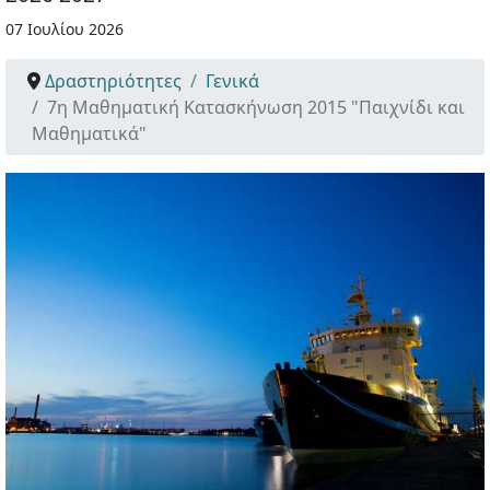
07 Ιουλίου 2026
Δραστηριότητες
Γενικά
7η Μαθηματική Κατασκήνωση 2015 "Παιχνίδι και
Μαθηματικά"