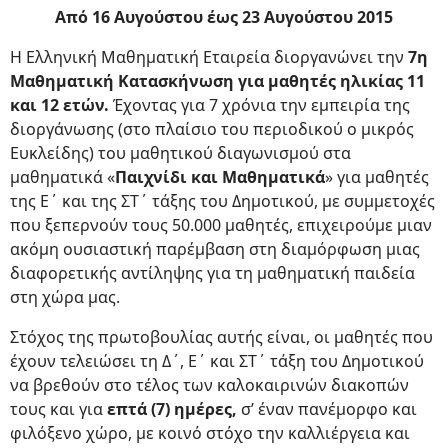
Από 16 Αυγούστου έως 23 Αυγούστου 2015
Η Ελληνική Μαθηματική Εταιρεία διοργανώνει την
7η
Μαθηματική Κατασκήνωση για μαθητές ηλικίας 11
και 12 ετών.
Έχοντας για 7 χρόνια την εμπειρία της
διοργάνωσης (στο πλαίσιο του περιοδικού ο μικρός
Ευκλείδης) του μαθητικού διαγωνισμού στα
μαθηματικά «
Παιχνίδι και Μαθηματικά
» για μαθητές
της Ε΄ και της ΣΤ΄ τάξης του Δημοτικού, με συμμετοχές
που ξεπερνούν τους 50.000 μαθητές, επιχειρούμε μιαν
ακόμη ουσιαστική παρέμβαση στη διαμόρφωση μιας
διαφορετικής αντίληψης για τη μαθηματική παιδεία
στη χώρα μας.
Στόχος της πρωτοβουλίας αυτής είναι, οι μαθητές που
έχουν τελειώσει τη Δ΄, Ε΄ και ΣΤ΄ τάξη του Δημοτικού
να βρεθούν στο τέλος των καλοκαιρινών διακοπών
τους και για
επτά (7) ημέρες,
σ’ έναν πανέμορφο και
φιλόξενο χώρο, με κοινό στόχο την καλλιέργεια και