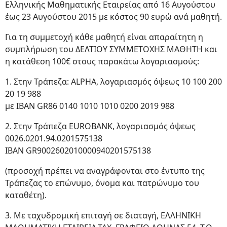
Ελληνικής Μαθηματικής Εταιρείας από 16 Αυγούστου
έως 23 Αυγούστου 2015 με κόστος 90 ευρώ ανά μαθητή.
Για τη συμμετοχή κάθε μαθητή είναι απαραίτητη η
συμπλήρωση του ΔΕΛΤΙΟΥ ΣΥΜΜΕΤΟΧΗΣ ΜΑΘΗΤΗ και
η κατάθεση 100€ στους παρακάτω λογαριασμούς:
1. Στην Τράπεζα: ALPHA, λογαριασμός όψεως 10 100 200
20 19 988
με ΙΒΑΝ GR86 0140 1010 1010 0200 2019 988
2. Στην Τράπεζα EUROBANK, λογαριασμός όψεως
0026.0201.94.0201575138
IBAN GR9002602010000940201575138
(προσοχή πρέπει να αναγράφονται στο έντυπο της
Τράπεζας το επώνυμο, όνομα και πατρώνυμο του
καταθέτη).
3. Με ταχυδρομική επιταγή σε διαταγή, ΕΛΛΗΝΙΚΗ