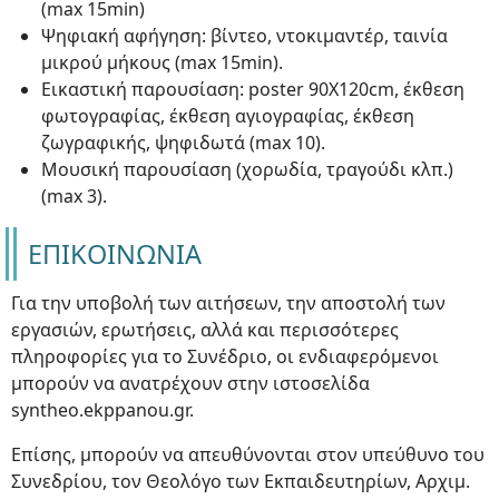
(max 15min)
Ψηφιακή αφήγηση: βίντεο, ντοκιμαντέρ, ταινία
μικρού μήκους (max 15min).
Εικαστική παρουσίαση: poster 90Χ120cm, έκθεση
φωτογραφίας, έκθεση αγιογραφίας, έκθεση
ζωγραφικής, ψηφιδωτά (max 10).
Μουσική παρουσίαση (χορωδία, τραγούδι κλπ.)
(max 3).
ΕΠΙΚΟΙΝΩΝΙΑ
Για την υποβολή των αιτήσεων, την αποστολή των
εργασιών, ερωτήσεις, αλλά και περισσότερες
πληροφορίες για το Συνέδριο, οι ενδιαφερόμενοι
μπορούν να ανατρέχουν στην ιστοσελίδα
syntheo.ekppanou.gr.
Επίσης, μπορούν να απευθύνονται στον υπεύθυνο του
Συνεδρίου, τον Θεολόγο των Εκπαιδευτηρίων, Αρχιμ.