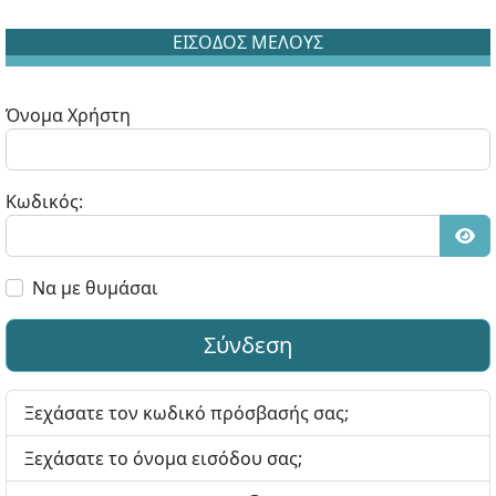
ΕΙΣΟΔΟΣ ΜΕΛΟΥΣ
Όνομα Χρήστη
Κωδικός:
Εμφ
Να με θυμάσαι
Σύνδεση
Ξεχάσατε τον κωδικό πρόσβασής σας;
Ξεχάσατε το όνομα εισόδου σας;