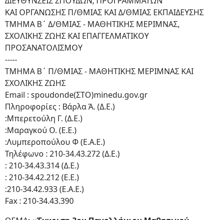
ΔΙΕΥΘΥΝΣΕΙΣ ΣΠΟΥΔΩΝ, ΠΡΟΓΡΑΜΜΑΤΩΝ
ΚΑΙ ΟΡΓΑΝΩΣΗΣ Π/ΘΜΙΑΣ ΚΑΙ Δ/ΘΜΙΑΣ ΕΚΠΑΙΔΕΥΣΗΣ
ΤΜΗΜΑ Β΄ Δ/ΘΜΙΑΣ - ΜΑΘΗΤΙΚΗΣ ΜΕΡΙΜΝΑΣ,
ΣΧΟΛΙΚΗΣ ΖΩΗΣ ΚΑΙ ΕΠΑΓΓΕΛΜΑΤΙΚΟΥ
ΠΡΟΣΑΝΑΤΟΛΙΣΜΟΥ
-----
ΤΜΗΜΑ Β΄ Π/ΘΜΙΑΣ - ΜΑΘΗΤΙΚΗΣ ΜΕΡΙΜΝΑΣ ΚΑΙ
ΣΧΟΛΙΚΗΣ ΖΩΗΣ
Email : spoudonde(ΣΤΟ)minedu.gov.gr
Πληροφορίες : Βάρλα Ά. (Δ.Ε.)
:Μπερετούλη Γ. (Δ.Ε.)
:Μαραγκού Ο. (Ε.Ε.)
:Λυμπεροπούλου Φ (Ε.Α.Ε.)
Τηλέφωνο : 210-34.43.272 (Δ.Ε.)
: 210-34.43.314 (Δ.Ε.)
: 210-34.42.212 (Ε.Ε.)
:210-34.42.933 (Ε.Α.Ε.)
Fax : 210-34.43.390