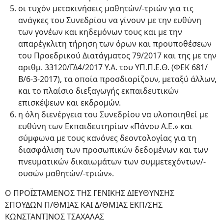
οι τυχόν μετακινήσεις μαθητών/-τριών για τις
ανάγκες του Συνεδρίου να γίνουν με την ευθύνη
των γονέων και κηδεμόνων τους και με την
απαρέγκλιτη τήρηση των όρων και προϋποθέσεων
του Προεδρικού Διατάγματος 79/2017 και της με την
αριθμ. 33120/ΓΔ4/2017 Υ.Α. του ΥΠ.Π.E.Θ. (ΦΕΚ 681/
Β/6-3-2017), τα οποία προσδιορίζουν, μεταξύ άλλων,
και το πλαίσιο διεξαγωγής εκπαιδευτικών
επισκέψεων και εκδρομών.
η όλη διενέργεια του Συνεδρίου να υλοποιηθεί με
ευθύνη των Εκπαιδευτηρίων «Πάνου Α.Ε.» και
σύμφωνα με τους κανόνες δεοντολογίας για τη
διασφάλιση των προσωπικών δεδομένων και των
πνευματικών δικαιωμάτων των συμμετεχόντων/-
ουσών μαθητών/-τριών».
Ο ΠΡΟΪΣΤΑΜΕΝΟΣ ΤΗΣ ΓΕΝΙΚΗΣ ΔΙΕΥΘΥΝΣΗΣ
ΣΠΟΥΔΩΝ Π/ΘΜΙΑΣ ΚΑΙ Δ/ΘΜΙΑΣ ΕΚΠ/ΣΗΣ
ΚΩΝΣΤΑΝΤΙΝΟΣ ΤΣΑΧΑΛΑΣ