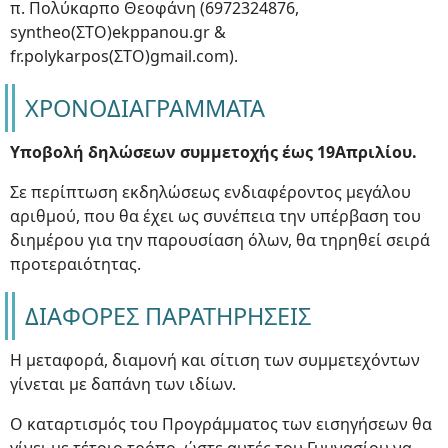
π. Πολύκαρπο Θεοφάνη (6972324876,
syntheo(ΣΤΟ)ekppanou.gr &
fr.polykarpos(ΣΤΟ)gmail.com).
ΧΡΟΝΟΔΙΑΓΡΑΜΜΑΤΑ
Υποβολή δηλώσεων συμμετοχής έως 19Απριλίου.
Σε περίπτωση εκδηλώσεως ενδιαφέροντος μεγάλου
αριθμού, που θα έχει ως συνέπεια την υπέρβαση του
διημέρου για την παρουσίαση όλων, θα τηρηθεί σειρά
προτεραιότητας.
ΔΙΑΦΟΡΕΣ ΠΑΡΑΤΗΡΗΣΕΙΣ
Η μεταφορά, διαμονή και σίτιση των συμμετεχόντων
γίνεται με δαπάνη των ιδίων.
Ο καταρτισμός του Προγράμματος των εισηγήσεων θα