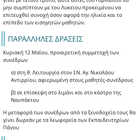
γίνει με τέτοιο τρόπο, ώστε αυτές του Γυμνασίου να
μην συμπίπτουν με του Λυκείου προκειμένου να
επιτευχθεί συνοχή όσον αφορά την ηλικία και το
επίπεδο των εισηγητών-μαθητών.
ΠΑΡΑΛΛΗΛΕΣ ΔΡΑΣΕΙΣ
Κυριακή 12 Μαΐου, προαιρετική συμμετοχή των
συνέδρων
α) στη θ. Λειτουργία στον Ι.Ν. Αγ. Νικολάου
Αντιρρίου, αφιερωμένη στους μαθητές-συνέδρους
β) σε επίσκεψη στο λιμάνι και στο κάστρο της
Ναυπάκτου
Η μεταφορά των συνέδρων από τα ξενοδοχεία τους θα
γίνει δωρεάν με τα λεωφορεία των Εκπαιδευτηρίων
Πάνου