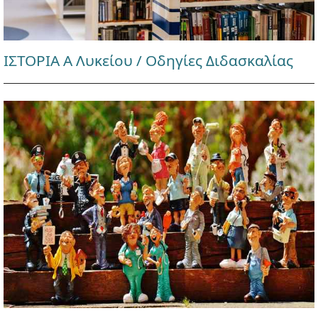
ΙΣΤΟΡΙΑ Α Λυκείου / Οδηγίες Διδασκαλίας