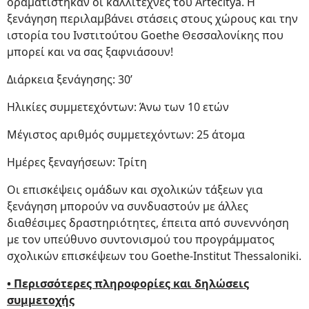
οραματίστηκαν οι καλλιτέχνες του Artecitya. Η
ξενάγηση περιλαμβάνει στάσεις στους χώρους και την
ιστορία του Ινστιτούτου Goethe Θεσσαλονίκης που
μπορεί και να σας ξαφνιάσουν!
Διάρκεια ξενάγησης: 30’
Ηλικίες συμμετεχόντων: Άνω των 10 ετών
Μέγιστος αριθμός συμμετεχόντων: 25 άτομα
Ημέρες ξεναγήσεων: Τρίτη
Οι επισκέψεις ομάδων και σχολικών τάξεων για
ξενάγηση μπορούν να συνδυαστούν με άλλες
διαθέσιμες δραστηριότητες, έπειτα από συνεννόηση
με τον υπεύθυνο συντονισμού του προγράμματος
σχολικών επισκέψεων του Goethe-Institut Thessaloniki.
• Περισσότερες πληροφορίες και δηλώσεις
συμμετοχής