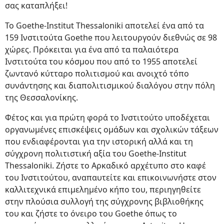
σας καταπλήξει!
Το Goethe-Institut Thessaloniki αποτελεί ένα από τα
159 Ινστιτούτα Goethe που λειτουργούν διεθνώς σε 98
χώρες. Πρόκειται για ένα από τα παλαιότερα
Ινστιτούτα του κόσμου που από το 1955 αποτελεί
ζωντανό κύτταρο πολιτισμού και ανοιχτό τόπο
συνάντησης και διαπολιτισμικού διαλόγου στην πόλη
της Θεσσαλονίκης.
Φέτος και για πρώτη φορά το Ινστιτούτο υποδέχεται
οργανωμένες επισκέψεις ομάδων και σχολικών τάξεων
που ενδιαφέρονται για την ιστορική αλλά και τη
σύγχρονη πολιτιστική αξία του Goethe-Institut
Thessaloniki. Ζήστε το Αρκαδικό αρχέτυπο στο καφέ
του Ινστιτούτου, αναπαυτείτε και επικοινωνήστε στον
καλλιτεχνικά επιμελημένο κήπο του, περιηγηθείτε
στην πλούσια συλλογή της σύγχρονης βιβλιοθήκης
του και ζήστε το όνειρο του Goethe όπως το