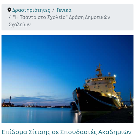
Δραστηριότητες
Γενικά
"Η Τσάντα στο Σχολείο" Δράση Δημοτικών
Σχολείων
Επίδομα Σίτισης σε Σπουδαστές Ακαδημιών