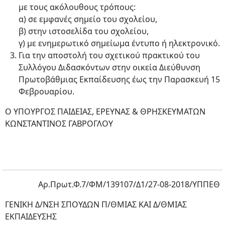
με τους ακόλουθους τρόπους:
α) σε εμφανές σημείο του σχολείου,
β) στην ιστοσελίδα του σχολείου,
γ) με ενημερωτικό σημείωμα έντυπο ή ηλεκτρονικό.
Για την αποστολή του σχετικού πρακτικού του
Συλλόγου Διδασκόντων στην οικεία Διεύθυνση
Πρωτοβάθμιας Εκπαίδευσης έως την Παρασκευή 15
Φεβρουαρίου.
Ο ΥΠΟΥΡΓΟΣ ΠΑΙΔΕΙΑΣ, ΕΡΕΥΝΑΣ & ΘΡΗΣΚΕΥΜΑΤΩΝ
ΚΩΝΣΤΑΝΤΙΝΟΣ ΓΑΒΡΟΓΛΟΥ
Αρ.Πρωτ.Φ.7/ΦΜ/139107/Δ1/27-08-2018/ΥΠΠΕΘ
ΓΕΝΙΚΗ Δ/ΝΣΗ ΣΠΟΥΔΩΝ Π/ΘΜΙΑΣ ΚΑΙ Δ/ΘΜΙΑΣ
ΕΚΠΑΙΔΕΥΣΗΣ