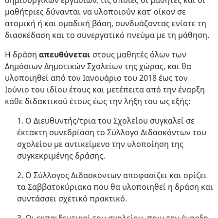
δημιουργικών εργασιών, τις οποίες οι μαθητές και οι
μαθήτριες δύνανται να υλοποιούν κατ’ οίκον σε
ατομική ή και ομαδική βάση, συνδυάζοντας ενίοτε τη
διασκέδαση και το συνεργατικό πνεύμα με τη μάθηση.
Η δράση
απευθύνεται
στους μαθητές όλων των
Δημόσιων Δημοτικών Σχολείων της χώρας, και θα
υλοποιηθεί από τον Ιανουάριο του 2018 έως τον
Ιούνιο του ιδίου έτους και μετέπειτα από την έναρξη
κάθε διδακτικού έτους έως την λήξη του ως εξής:
1. Ο Διευθυντής/τρια του Σχολείου συγκαλεί σε
έκτακτη συνεδρίαση το Σύλλογο Διδασκόντων του
σχολείου με αντικείμενο την υλοποίηση της
συγκεκριμένης δράσης.
2. Ο Σύλλογος Διδασκόντων αποφασίζει και ορίζει
τα Σαββατοκύριακα που θα υλοποιηθεί η δράση και
συντάσσει σχετικό πρακτικό.