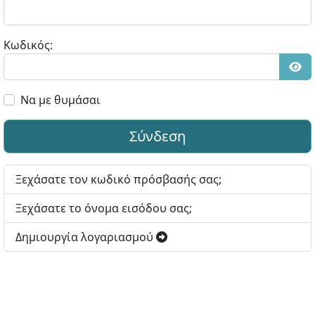
Κωδικός:
Εμφ
Να με θυμάσαι
Σύνδεση
Ξεχάσατε τον κωδικό πρόσβασής σας;
Ξεχάσατε το όνομα εισόδου σας;
Δημιουργία λογαριασμού