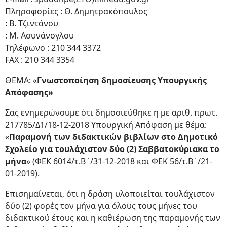
Πληροφορίες : Θ. Δημητρακόπουλος
: Β. Τζιντάνου
: Μ. Ασυνάνογλου
Τηλέφωνο : 210 344 3372
FAX : 210 344 3354
ΘΕΜΑ: «
Γνωστοποίηση δημοσίευσης Υπουργικής
Απόφασης»
Σας ενημερώνουμε ότι δημοσιεύθηκε η με αριθ. πρωτ.
217785/Δ1/18-12-2018 Υπουργική Απόφαση με θέμα:
«
Παραμονή των διδακτικών βιβλίων στο Δημοτικό
Σχολείο για τουλάχιστον δύο (2) Σαββατοκύριακα το
μήνα
» (ΦΕΚ 6014/τ.Β΄/31-12-2018 και ΦΕΚ 56/τ.Β΄/21-
01-2019).
Επισημαίνεται, ότι η δράση υλοποιείται τουλάχιστον
δύο (2) φορές τον μήνα για όλους τους μήνες του
διδακτικού έτους και η καθιέρωση της παραμονής των