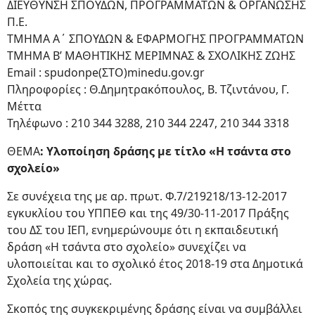
ΔΙΕΥΘΥΝΣΗ ΣΠΟΥΔΩΝ, ΠΡΟΓΡΑΜΜΑΤΩΝ & ΟΡΓΑΝΩΣΗΣ
Π.Ε.
ΤΜΗΜΑ Α΄ ΣΠΟΥΔΩΝ & ΕΦΑΡΜΟΓΗΣ ΠΡΟΓΡΑΜΜΑΤΩΝ
ΤΜΗΜΑ Β’ ΜΑΘΗΤΙΚΗΣ ΜΕΡΙΜΝΑΣ & ΣΧΟΛΙΚΗΣ ΖΩΗΣ
Email : spudonpe(ΣΤΟ)minedu.gov.gr
Πληροφορίες : Θ.Δημητρακόπουλος, Β. Τζιντάνου, Γ.
Μέττα
Τηλέφωνο : 210 344 3288, 210 344 2247, 210 344 3318
ΘΕΜΑ
: Υλοποίηση δράσης με τίτλο «Η τσάντα στο
σχολείο»
Σε συνέχεια της με αρ. πρωτ. Φ.7/219218/13-12-2017
εγκυκλίου του ΥΠΠΕΘ και της 49/30-11-2017 Πράξης
του ΔΣ του ΙΕΠ, ενημερώνουμε ότι η εκπαιδευτική
δράση «Η τσάντα στο σχολείο» συνεχίζει να
υλοποιείται και το σχολικό έτος 2018-19 στα Δημοτικά
Σχολεία της χώρας.
Σκοπός της συγκεκριμένης δράσης είναι να συμβάλλει