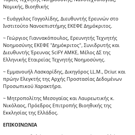
Νομικής, Βιοηθικής
~ Ευάγγελος Γογγολίδης, Διευθυντής Ερευνών στο
Ινστιτούτο Νανοεπιστήμης ΕΚΕΦΕ Δημόκριτος.
~ Γεώργιος Γιαννακόπουλος, Ερευνητής Τεχνητής
Νοημοσύνης ΕΚΕΦΕ "Δημόκριτος", Συνιδρυτής και
Διευθυντής Έρευνας SciFY ΑΜΚΕ, Μέλος ΔΣ της
Ελληνικής Εταιρείας Τεχνητής Νοημοσύνης.
~ Εμμανουήλ Λασκαρίδης, Δικηγόρος LL.M., Dr.iur. και
πρώην Ελεγκτής της Αρχής Προστασίας Δεδομένων
Προσωπικού Χαρακτήρα.
~ Μητροπολίτης Μεσογαίας και Λαυρεωτικής κ.
Νικόλαος, Πρόεδρος Επιτροπής Βιοηθικής της
Εκκλησίας της Ελλάδος.
ΕΠΙΚΟΙΝΩΝΙΑ