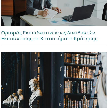
Ορισμός Εκπαιδευτικών ως Διευθυντών
Εκπαίδευσης σε Καταστήματα Κράτησης