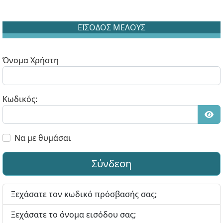
ΕΙΣΟΔΟΣ ΜΕΛΟΥΣ
Όνομα Χρήστη
Κωδικός:
Εμφ
Να με θυμάσαι
Σύνδεση
Ξεχάσατε τον κωδικό πρόσβασής σας;
Ξεχάσατε το όνομα εισόδου σας;