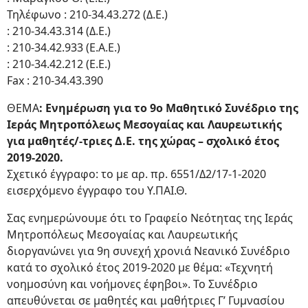
Τηλέφωνο : 210-34.43.272 (Δ.Ε.)
: 210-34.43.314 (Δ.Ε.)
: 210-34.42.933 (Ε.Α.Ε.)
: 210-34.42.212 (Ε.Ε.)
Fax : 210-34.43.390
ΘΕΜΑ
: Ενημέρωση για το 9ο Μαθητικό Συνέδριο της
Ιεράς Μητροπόλεως Μεσογαίας και Λαυρεωτικής
για μαθητές/-τριες Δ.Ε. της χώρας – σχολικό έτος
2019-2020.
Σχετικό έγγραφο: το με αρ. πρ. 6551/Δ2/17-1-2020
εισερχόμενο έγγραφο του Υ.ΠΑΙ.Θ.
Σας ενημερώνουμε ότι το Γραφείο Νεότητας της Ιεράς
Μητροπόλεως Μεσογαίας και Λαυρεωτικής
διοργανώνει για 9η συνεχή χρονιά Νεανικό Συνέδριο
κατά το σχολικό έτος 2019-2020 με θέμα: «Τεχνητή
νοημοσύνη και νοήμονες έφηβοι». Το Συνέδριο
απευθύνεται σε μαθητές και μαθήτριες Γ’ Γυμνασίου