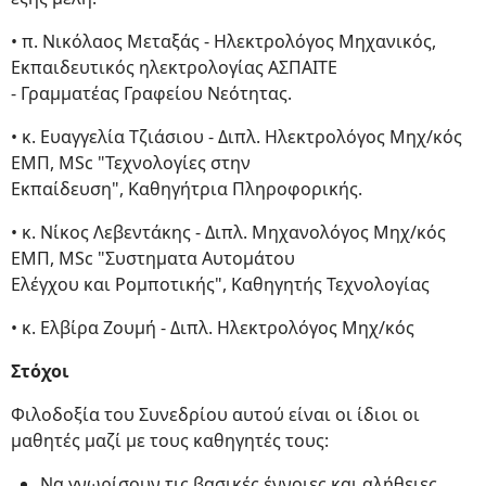
• π. Νικόλαος Μεταξάς - Ηλεκτρολόγος Μηχανικός,
Εκπαιδευτικός ηλεκτρολογίας ΑΣΠΑΙΤΕ
- Γραμματέας Γραφείου Νεότητας.
• κ. Ευαγγελία Τζιάσιου - Διπλ. Ηλεκτρολόγος Μηχ/κός
ΕΜΠ, MSc "Τεχνολογίες στην
Εκπαίδευση", Καθηγήτρια Πληροφορικής.
• κ. Νίκος Λεβεντάκης - Διπλ. Μηχανολόγος Μηχ/κός
ΕΜΠ, MSc "Συστηματα Αυτομάτου
Ελέγχου και Ρομποτικής", Καθηγητής Τεχνολογίας
• κ. Ελβίρα Ζουμή - Διπλ. Ηλεκτρολόγος Μηχ/κός
Στόχοι
Φιλοδοξία του Συνεδρίου αυτού είναι οι ίδιοι οι
μαθητές μαζί με τους καθηγητές τους:
Να γνωρίσουν τις βασικές έννοιες και αλήθειες