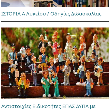
ΙΣΤΟΡΙΑ Α Λυκείου / Οδηγίες Διδασκαλίας
Αντιστοιχίες Ειδικοτήτες ΕΠΑΣ ΔΥΠΑ με