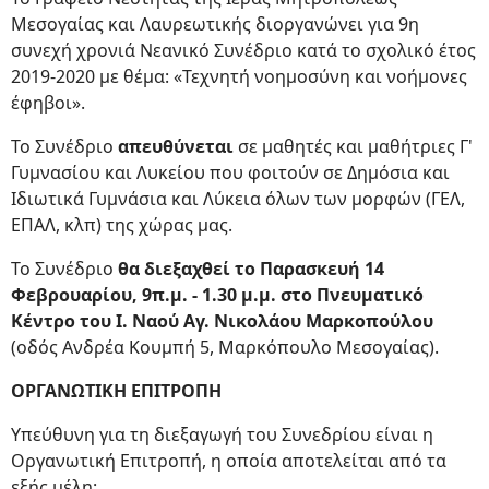
Μεσογαίας και Λαυρεωτικής διοργανώνει για 9η
συνεχή χρονιά Νεανικό Συνέδριο κατά το σχολικό έτος
2019-2020 με θέμα: «Τεχνητή νοημοσύνη και νοήμονες
έφηβοι».
Το Συνέδριο
απευθύνεται
σε μαθητές και μαθήτριες Γ'
Γυμνασίου και Λυκείου που φοιτούν σε Δημόσια και
Ιδιωτικά Γυμνάσια και Λύκεια όλων των μορφών (ΓΕΛ,
ΕΠΑΛ, κλπ) της χώρας μας.
Το Συνέδριο
θα διεξαχθεί το Παρασκευή 14
Φεβρουαρίου, 9π.μ. - 1.30 μ.μ. στο
Πνευματικό
Κέντρο του Ι. Ναού Αγ. Νικολάου Μαρκοπούλου
(οδός Ανδρέα Κουμπή 5, Μαρκόπουλο Μεσογαίας).
ΟΡΓΑΝΩΤΙΚΗ ΕΠΙΤΡΟΠΗ
Υπεύθυνη για τη διεξαγωγή του Συνεδρίου είναι η
Οργανωτική Επιτροπή, η οποία αποτελείται από τα
εξής μέλη: