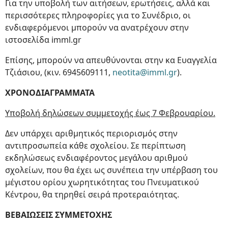
Για την υποβολή των αιτήσεων, ερωτήσεις, αλλά και
περισσότερες πληροφορίες για το Συνέδριο, οι
ενδιαφερόμενοι μπορούν να ανατρέχουν στην
ιστοσελίδα imml.gr
Επίσης, μπορούν να απευθύνονται στην κα Ευαγγελία
Τζιάσιου, (κιν. 6945609111,
neotita@imml.gr
).
ΧΡΟΝΟΔΙΑΓΡΑΜΜΑΤΑ
Υποβολή δηλώσεων συμμετοχής έως 7 Φεβρουαρίου.
Δεν υπάρχει αριθμητικός περιορισμός στην
αντιπροσωπεία κάθε σχολείου. Σε περίπτωση
εκδηλώσεως ενδιαφέροντος μεγάλου αριθμού
σχολείων, που θα έχει ως συνέπεια την υπέρβαση του
μέγιστου ορίου χωρητικότητας του Πνευματικού
Κέντρου, θα τηρηθεί σειρά προτεραιότητας.
ΒΕΒΑΙΩΣΕΙΣ ΣΥΜΜΕΤΟΧΗΣ