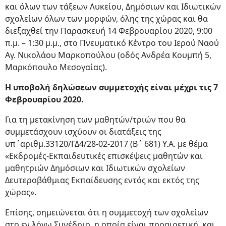
και όλων των τάξεων Λυκείου, Δημόσιων και Ιδιωτικών
σχολείων όλων των μορφών, όλης της χώρας και θα
διεξαχθεί την Παρασκευή 14 Φεβρουαρίου 2020, 9:00
π.μ. – 1:30 μ.μ., στο Πνευματικό Κέντρο του Ιερού Ναού
Αγ. Νικολάου Μαρκοπούλου (οδός Ανδρέα Κουμπή 5,
Μαρκόπουλο Μεσογαίας).
Η υποβολή δηλώσεων συμμετοχής είναι μέχρι τις 7
Φεβρουαρίου 2020.
Για τη μετακίνηση των μαθητών/τριών που θα
συμμετάσχουν ισχύουν οι διατάξεις της
υπ΄αριθμ.33120/ΓΔ4/28-02-2017 (Β΄ 681) Υ.Α. με θέμα
«Εκδρομές-Εκπαιδευτικές επισκέψεις μαθητών και
μαθητριών Δημόσιων και Ιδιωτικών σχολείων
Δευτεροβάθμιας Εκπαίδευσης εντός και εκτός της
χώρας».
Επίσης, σημειώνεται ότι η συμμετοχή των σχολείων
στο εν λόγω Συνέδριο, η οποία είναι προαιρετική, και