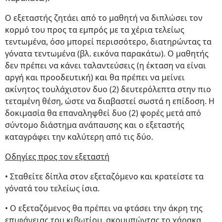
Ο εξεταστής ζητάει από το μαθητή να διπλώσει τον
κορμό του προς τα εμπρός με τα χέρια τελείως
τεντωμένα, όσο μπορεί περισσότερο, διατηρώντας τα
γόνατα τεντωμένα (βλ. εικόνα παρακάτω). Ο μαθητής
δεν πρέπει να κάνει ταλαντεύσεις (η έκταση να είναι
αργή και προοδευτική) και θα πρέπει να μείνει
ακίνητος τουλάχιστον δυο (2) δευτερόλεπτα στην πιο
τεταμένη θέση, ώστε να διαβαστεί σωστά η επίδοση. Η
δοκιμασία θα επαναληφθεί δυο (2) φορές μετά από
σύντομο διάστημα ανάπαυσης και ο εξεταστής
καταγράφει την καλύτερη από τις δύο.
Οδηγίες προς τον εξεταστή
• Σταθείτε δίπλα στον εξεταζόμενο και κρατείστε τα
γόνατά του τελείως ίσια.
• Ο εξεταζόμενος θα πρέπει να φτάσει την άκρη της
επιφάνειας του κιβωτίου, ακουμπώντας το χάρακα,