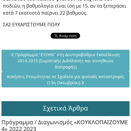
ποδιών, η βαθμολογία είναι ίση με 15, αν τα ξεπεράσει
κατά 7 εκατοστά παίρνει 22 βαθμούς.
ΣΑΣ ΕΥΧΑΡΙΣΤΟΥΜΕ ΠΟΛΥ
Προηγούμενο άρθρο: Πρόγραμμα "ΕΥΖΗΝ" στη Δευτεροβάθμια
Πρόγραμμα "ΕΥΖΗΝ" στη Δευτεροβάθμια Εκπαίδευση
2014-2015 (Σωματικής Διάπλασης και συνηθειών
διατροφής)
Επόμενο άρθρο: Ασκήσεις Ετοιμότητας σε Σχολεία για φυσικές
Ασκήσεις Ετοιμότητας σε Σχολεία για φυσικές καταστροφές
(13η Οκτωβρίου)
Σχετικά Άρθρα
Πρόγραμμα / Διαγωνισμός «ΚΟΥΚΛΟΠΑΙΖΟΥΜΕ
4» 2022 2023