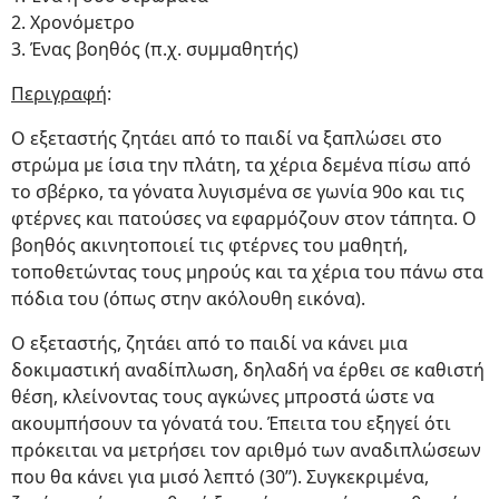
2. Χρονόμετρο
3. Ένας βοηθός (π.χ. συμμαθητής)
Περιγραφή
:
Ο εξεταστής ζητάει από το παιδί να ξαπλώσει στο
στρώμα με ίσια την πλάτη, τα χέρια δεμένα πίσω από
το σβέρκο, τα γόνατα λυγισμένα σε γωνία 90ο και τις
φτέρνες και πατούσες να εφαρμόζουν στον τάπητα. Ο
βοηθός ακινητοποιεί τις φτέρνες του μαθητή,
τοποθετώντας τους μηρούς και τα χέρια του πάνω στα
πόδια του (όπως στην ακόλουθη εικόνα).
Ο εξεταστής, ζητάει από το παιδί να κάνει μια
δοκιμαστική αναδίπλωση, δηλαδή να έρθει σε καθιστή
θέση, κλείνοντας τους αγκώνες μπροστά ώστε να
ακουμπήσουν τα γόνατά του. Έπειτα του εξηγεί ότι
πρόκειται να μετρήσει τον αριθμό των αναδιπλώσεων
που θα κάνει για μισό λεπτό (30’’). Συγκεκριμένα,