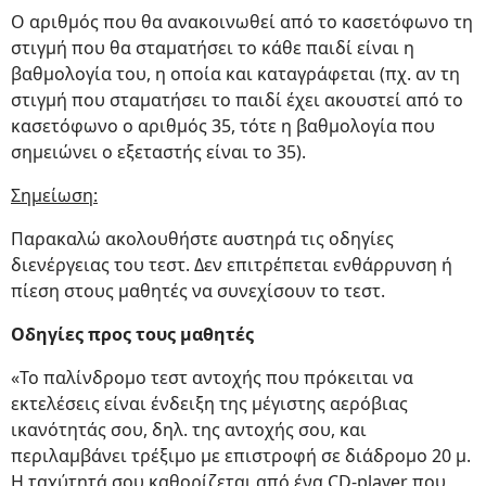
Ο αριθμός που θα ανακοινωθεί από το κασετόφωνο τη
στιγμή που θα σταματήσει το κάθε παιδί είναι η
βαθμολογία του, η οποία και καταγράφεται (πχ. αν τη
στιγμή που σταματήσει το παιδί έχει ακουστεί από το
κασετόφωνο ο αριθμός 35, τότε η βαθμολογία που
σημειώνει ο εξεταστής είναι το 35).
Σημείωση:
Παρακαλώ ακολουθήστε αυστηρά τις οδηγίες
διενέργειας του τεστ. Δεν επιτρέπεται ενθάρρυνση ή
πίεση στους μαθητές να συνεχίσουν το τεστ.
Οδηγίες προς τους μαθητές
«Το παλίνδρομο τεστ αντοχής που πρόκειται να
εκτελέσεις είναι ένδειξη της μέγιστης αερόβιας
ικανότητάς σου, δηλ. της αντοχής σου, και
περιλαμβάνει τρέξιμο με επιστροφή σε διάδρομο 20 μ.
Η ταχύτητά σου καθορίζεται από ένα CD-player που