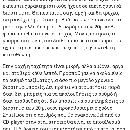
εκπέμπει χαρακτηριστικούς ήχους σε τακτά χρονικά
διαστήματα. Θα περπατάς στην αρχή και θα τρέχεις
στη συνέχεια με τέτοιο ρυθμό ώστε να βρίσκεσαι στη
μια ή την άλλη άκρη του διαδρόμου των 20μ. κάθε
φορά που θα ακούγεται ο ήχος. Μόλις πατήσεις τη
γραμμή στο τέλος του διαδρόμου με το άκουσμα του
ήχου, στρίψε αμέσως και τρέξε προς την αντίθετη
κατεύθυνση.
Στην αρχή η ταχύτητα είναι μικρή, αλλά αυξάνει αργά
και σταθερά κάθε λεπτό. Προσπάθησε να ακολουθείς
το ρυθμό τρεξίματος για όσο πιο μεγάλο χρονικό
διάστημα μπορείς. Δεν πρέπει να σταματήσεις παρά
όταν δεν μπορείς πια να ακολουθήσεις το ρυθμό ή
όταν αισθανθείς ότι δεν μπορείς να συμπληρώσεις το
διάστημα των 20 μ. στον προκαθορισμένο χρόνο.
Σημείωσε ότι ο αριθμός που θα ανακοινωθεί από το
CD-player όταν σταματήσεις θα είναι το αποτέλεσμά
σου. Η διάρκεια του τεστ εξαρτάται από το άτομο: όσο