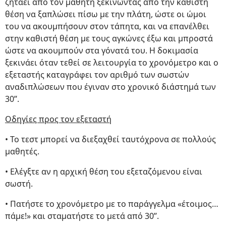
ζητάει από τον μαθητή ξεκινώντας από την καθιστή
θέση να ξαπλώσει πίσω με την πλάτη, ώστε οι ώμοι
του να ακουμπήσουν στον τάπητα, και να επανέλθει
στην καθιστή θέση με τους αγκώνες έξω και μπροστά
ώστε να ακουμπούν στα γόνατά του. Η δοκιμασία
ξεκινάει όταν τεθεί σε λειτουργία το χρονόμετρο και ο
εξεταστής καταγράφει τον αριθμό των σωστών
αναδιπλώσεων που έγιναν στο χρονικό διάστημά των
30’’.
Οδηγίες προς τον εξεταστή
• Το τεστ μπορεί να διεξαχθεί ταυτόχρονα σε πολλούς
μαθητές.
• Ελέγξτε αν η αρχική θέση του εξεταζόμενου είναι
σωστή.
• Πατήστε το χρονόμετρο με το παράγγελμα «έτοιμος…
πάμε!» και σταματήστε το μετά από 30’’.