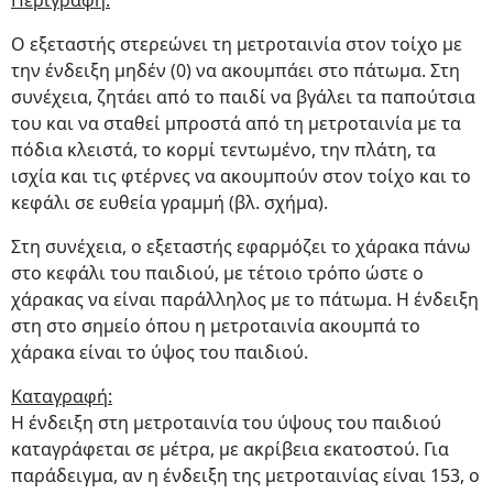
Περιγραφή:
Ο εξεταστής στερεώνει τη μετροταινία στον τοίχο με
την ένδειξη μηδέν (0) να ακουμπάει στο πάτωμα. Στη
συνέχεια, ζητάει από το παιδί να βγάλει τα παπούτσια
του και να σταθεί μπροστά από τη μετροταινία με τα
πόδια κλειστά, το κορμί τεντωμένο, την πλάτη, τα
ισχία και τις φτέρνες να ακουμπούν στον τοίχο και το
κεφάλι σε ευθεία γραμμή (βλ. σχήμα).
Στη συνέχεια, ο εξεταστής εφαρμόζει το χάρακα πάνω
στο κεφάλι του παιδιού, με τέτοιο τρόπο ώστε ο
χάρακας να είναι παράλληλος με το πάτωμα. Η ένδειξη
στη στο σημείο όπου η μετροταινία ακουμπά το
χάρακα είναι το ύψος του παιδιού.
Καταγραφή:
Η ένδειξη στη μετροταινία του ύψους του παιδιού
καταγράφεται σε μέτρα, με ακρίβεια εκατοστού. Για
παράδειγμα, αν η ένδειξη της μετροταινίας είναι 153, ο