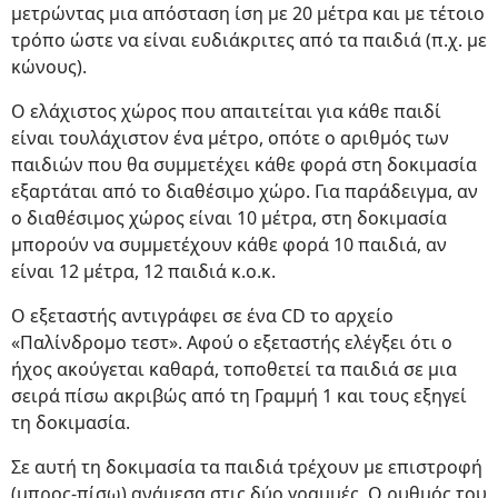
μετρώντας μια απόσταση ίση με 20 μέτρα και με τέτοιο
τρόπο ώστε να είναι ευδιάκριτες από τα παιδιά (π.χ. με
κώνους).
Ο ελάχιστος χώρος που απαιτείται για κάθε παιδί
είναι τουλάχιστον ένα μέτρο, οπότε ο αριθμός των
παιδιών που θα συμμετέχει κάθε φορά στη δοκιμασία
εξαρτάται από το διαθέσιμο χώρο. Για παράδειγμα, αν
ο διαθέσιμος χώρος είναι 10 μέτρα, στη δοκιμασία
μπορούν να συμμετέχουν κάθε φορά 10 παιδιά, αν
είναι 12 μέτρα, 12 παιδιά κ.ο.κ.
Ο εξεταστής αντιγράφει σε ένα CD το αρχείο
«Παλίνδρομο τεστ». Αφού ο εξεταστής ελέγξει ότι ο
ήχος ακούγεται καθαρά, τοποθετεί τα παιδιά σε μια
σειρά πίσω ακριβώς από τη Γραμμή 1 και τους εξηγεί
τη δοκιμασία.
Σε αυτή τη δοκιμασία τα παιδιά τρέχουν με επιστροφή
(μπρος-πίσω) ανάμεσα στις δύο γραμμές. Ο ρυθμός του