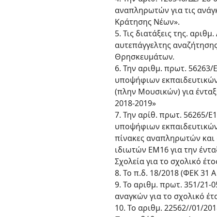
αναπληρωτών για τις ανάγ
Κράτησης Νέων».
5. Τις διατάξεις της. αριθμ
αυτεπάγγελτης αναζήτησης
Θρησκευμάτων.
6. Την αριθμ. πρωτ. 56263/
υποψήφιων εκπαιδευτικών
(πλην Μουσικών) για έντα
2018-2019»
7. Την αρίθ. πρωτ. 56265/Ε
υποψήφιων εκπαιδευτικών 
πίνακες αναπληρωτών και 
ιδιωτών EM16 για την έντ
Σχολεία για το σχολικό έτο
8. Το π.δ. 18/2018 (ΦΕΚ 3
9. To αριθμ. πρωτ. 351/21
αναγκών για το σχολικό έτο
10. Το αριθμ. 22562//01/