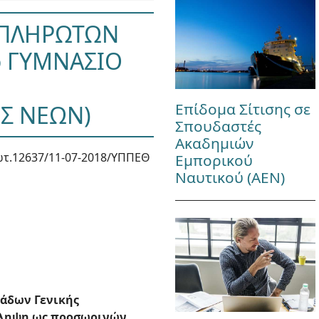
ΑΠΛΗΡΩΤΩΝ
ο ΓΥΜΝΑΣΙΟ
Επίδομα Σίτισης σε
ΗΣ ΝΕΩΝ)
Σπουδαστές
Ακαδημιών
τ.12637/11-07-2018/ΥΠΠΕΘ
Εμπορικού
Ναυτικού (ΑΕΝ)
άδων Γενικής
όσληψη ως προσωρινών