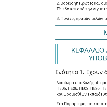
2. Βορειοηπειρώτες και ομ
Τένεδο και από την Αίγυπτο
3. Πολίτες κρατών-μελών τ
ΚΕΦΑΛΑΙΟ 
ΥΠΟΒ
Ενότητα 1. Έχουν 
Δικαίωμα υποβολής αίτησης 
ΠΕ05, ΠΕ06, ΠΕ08, ΠΕ80, Π
και ωρομισθίων εκπαιδευτ
Στο Παράρτημα, που αποτε