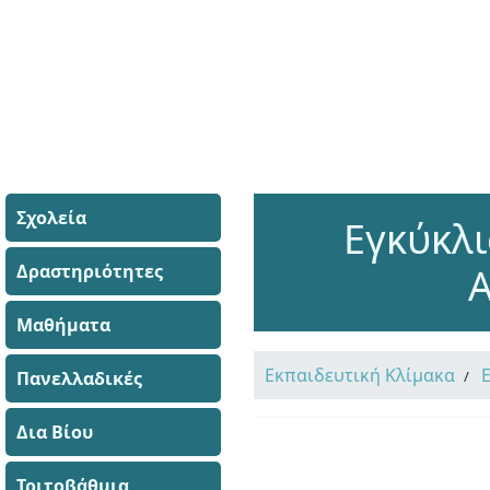
Σχολεία
Εγκύκλ
Δραστηριότητες
Α
Μαθήματα
Εκπαιδευτική Κλίμακα
Πανελλαδικές
Δια Βίου
Τριτοβάθμια