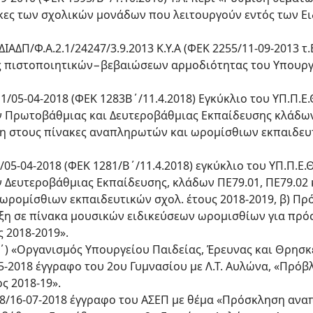
κες των σχολικών μονάδων που λειτουργούν εντός των 
. ΔΙΑΔΠ/Φ.Α.2.1/24247/3.9.2013 Κ.Υ.Α (ΦΕΚ 2255/11-09-2013 
 πιστοποιητικών−βεβαιώσεων αρμοδιότητας του Υπουργε
Ε1/05-04-2018 (ΦΕΚ 1283Β΄/11.4.2018) Εγκύκλιο του ΥΠ.Π.Ε.
 Πρωτοβάθμιας και Δευτεροβάθμιας Εκπαίδευσης κλάδων
ξη στους πίνακες αναπληρωτών και ωρομίσθιων εκπαιδευ
1/05-04-2018 (ΦΕΚ 1281/Β΄/11.4.2018) εγκύκλιο του ΥΠ.Π.Ε.
Δευτεροβάθμιας Εκπαίδευσης, κλάδων ΠΕ79.01, ΠΕ79.02 κα
ωρομίσθιων εκπαιδευτικών σχολ. έτους 2018-2019, β) Π
αξη σε πίνακα μουσικών ειδικεύσεων ωρομισθίων για πρ
ς 2018-2019».
1 Α΄) «Οργανισμός Υπουργείου Παιδείας, Έρευνας και Θρησ
-05-2018 έγγραφο του 2ου Γυμνασίου με Λ.Τ. Αυλώνα, «Πρό
ς 2018-19».
2018/16-07-2018 έγγραφο του ΑΣΕΠ με θέμα «Πρόσκληση α