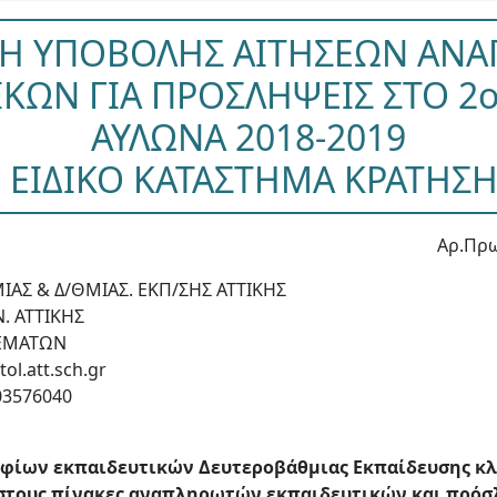
Η ΥΠΟΒΟΛΗΣ ΑΙΤΗΣΕΩΝ ΑΝ
ΙΚΩΝ ΓΙΑ ΠΡΟΣΛΗΨΕΙΣ ΣΤΟ 2
ΑΥΛΩΝΑ 2018-2019
- ΕΙΔΙΚΟ ΚΑΤΑΣΤΗΜΑ ΚΡΑΤΗΣ
Αρ.Πρω
ΙΑΣ & Δ/ΘΜΙΑΣ. ΕΚΠ/ΣΗΣ ΑΤΤΙΚΗΣ
. ΑΤΤΙΚΗΣ
ΘΕΜΑΤΩΝ
ol.att.sch.gr
03576040
ίων εκπαιδευτικών Δευτεροβάθμιας Εκπαίδευσης κλ
η στους πίνακες αναπληρωτών εκπαιδευτικών και πρ