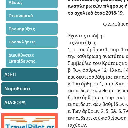
Άδειες
αναπληρωτών πλήρους ή μ
το σχολικό έτος 2018-19.
Οικονομικά
Ο Διευθυντ
Προκηρύξεις
Έχοντας υπόψη:
Προσκλήσεις
Τις διατάξεις:
1. α. Του άρθρου 1, παρ. 1
Διευθύνσεις
την καθιέρωση ανωτάτου ο
Εκπαίδευσης
Συμβούλιο του Κράτους και
β. Των άρθρων 12, 13 και 1
ΑΣΕΠ
και δευτεροβάθμιας εκπαίδ
γ. Του άρθρου 1, παρ. 8 κα
Νομοθεσία
εκπαιδευτικών θεμάτων και
δ. Του άρθρου 6, παρ. 5 κα
ΔΙΑΦΟΡΑ
εκπαιδευτικών βαθμίδων»,
ε. Των άρθρων 2, 5, 5Α, 6, 
εκπαιδευτικού-καθιέρωση 
ισχύουν.