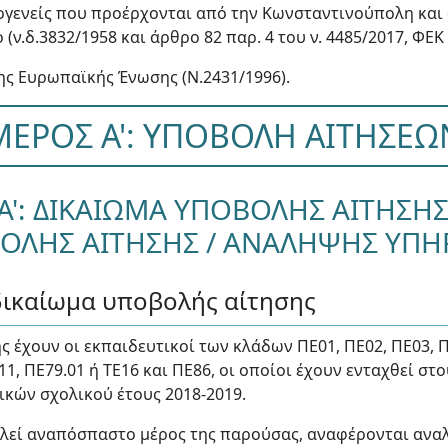
ογενείς που προέρχονται από την Κωνσταντινούπολη και 
 (ν.δ.3832/1958 και άρθρο 82 παρ. 4 του ν. 4485/2017, ΦΕΚ 
ης Ευρωπαϊκής Ένωσης (Ν.2431/1996).
ΜΕΡΟΣ Α': ΥΠΟΒΟΛΗ ΑΙΤΗΣΕΩ
Α': ΔΙΚΑΙΩΜΑ ΥΠΟΒΟΛΗΣ ΑΙΤΗΣΗ
ΟΛΗΣ ΑΙΤΗΣΗΣ / ΑΝΑΛΗΨΗΣ ΥΠΗ
δικαίωμα υποβολής αίτησης
έχουν οι εκπαιδευτικοί των κλάδων ΠΕ01, ΠΕ02, ΠΕ03, ΠΕ0
Ε11, ΠΕ79.01 ή ΤΕ16 και ΠΕ86, οι οποίοι έχουν ενταχθεί 
ικών σχολικού έτους 2018-2019.
λεί αναπόσπαστο μέρος της παρούσας, αναφέρονται αναλ