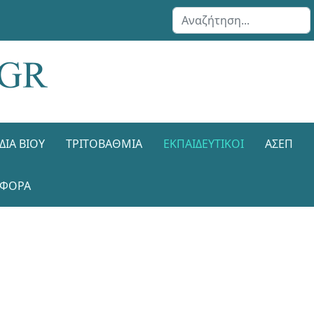
Αναζήτηση...
ΔΙΑ ΒΊΟΥ
ΤΡΙΤΟΒΆΘΜΙΑ
ΕΚΠΑΙΔΕΥΤΙΚΟΊ
ΑΣΕΠ
ΑΦΟΡΑ