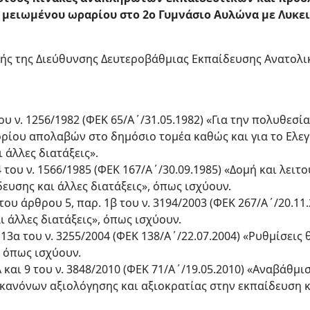
ειωμένου ωραρίου στο 2ο Γυμνάσιο Αυλώνα με Λυκειακέ
ής της Διεύθυνσης Δευτεροβάθμιας Εκπαίδευσης Ανατολι
 του ν. 1256/1982 (ΦΕΚ 65/Α΄/31.05.1982) «Για την πολυθε
ρίου απολαβών στο δημόσιο τομέα καθώς και για το Ελεγ
 άλλες διατάξεις».
4 του ν. 1566/1985 (ΦΕΚ 167/Α΄/30.09.1985) «Δομή και λει
ευσης και άλλες διατάξεις», όπως ισχύουν.
ι του άρθρου 5, παρ. 1β του ν. 3194/2003 (ΦΕΚ 267/Α΄/20.11
 άλλες διατάξεις», όπως ισχύουν.
ι 13α του ν. 3255/2004 (ΦΕΚ 138/Α΄/22.07.2004) «Ρυθμίσει
 όπως ισχύουν.
7Α και 9 του ν. 3848/2010 (ΦΕΚ 71/Α΄/19.05.2010) «Αναβάθμ
κανόνων αξιολόγησης και αξιοκρατίας στην εκπαίδευση κα