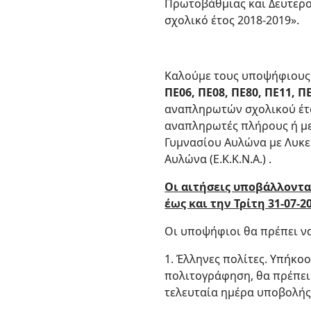
Πρωτοβάθμιας και Δευτεροβ
σχολικό έτος 2018-2019».
Καλούμε τους υποψήφιους
ΠΕ06, ΠΕ08, ΠΕ80, ΠΕ11, Π
αναπληρωτών σχολικού έτο
αναπληρωτές πλήρους ή με
Γυμνασίου Αυλώνα με Λυκει
Αυλώνα (Ε.Κ.Κ.Ν.Α.) .
Οι αιτήσεις υποβάλλοντα
έως και την Τρίτη 31-07-2
Οι υποψήφιοι θα πρέπει να
1. Έλληνες πολίτες. Υπήκο
πολιτογράφηση, θα πρέπει 
τελευταία ημέρα υποβολής