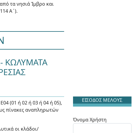
από τα νησιά Ίμβρο και
114 Α΄).
Ν
Σ- ΚΩΛΥΜΑΤΑ
ΡΕΣΙΑΣ
ΕΙΣΟΔΟΣ ΜΕΛΟΥΣ
4 (01 ή 02 ή 03 ή 04 ή 05),
στους πίνακες αναπληρωτών
Όνομα Χρήστη
υτικά οι κλάδοι/