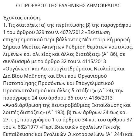
Ο ΠΡΟΕΔΡΟΣ ΤΗΣ ΕΛΛΗΝΙΚΗΣ ΔΗΜΟΚΡΑΤΙΑΣ
Έχοντας υπόψη:
1. Τις διατάξεις: α) της περίπτωσης β) της παραγράφου
1 του άρθρου 329 του ν. 4072/2012 «Βελτίωση
επιχειρηματικού περι βάλλοντος Νέα εταιρική μορφή
Σήματα Μεσίτες Ακινήτων Ρύθμιση θεμάτων ναυτιλίας,
λιμένων και αλι είας και άλλες διατάξεις» (Α΄ 86), σε
συνδυασμό με το άρθρο 32 του ν. 4115/2013
«Οργάνωση και Λειτουργία Ιδρύματος Νεολαίας και
Δια Βίου Μάθησης και Εθνι κού Οργανισμού
Πιστοποίησης Προσόντων και Επαγγελματικού
Προσανατολισμού και άλλες διατάξεις» (Α΄ 24), την
παράγραφο 24 του άρθρου 36 του ν. 4186/2013
«Αναδιάρθρωση της Δευτεροβάθμιας Εκπαίδευσης και
λοιπές διατάξεις» (Α΄ 193), β) των άρθρων 24 έως και
27, της παραγράφου 1 το άρθρου 34 και του άρθρου 37
του ν. 682/1977 «Περί Ιδιωτικών σχολείων Γενικής
Εκπαίδευσης και Σχολικών Οικοτροφείων» (Α΄ 244) και