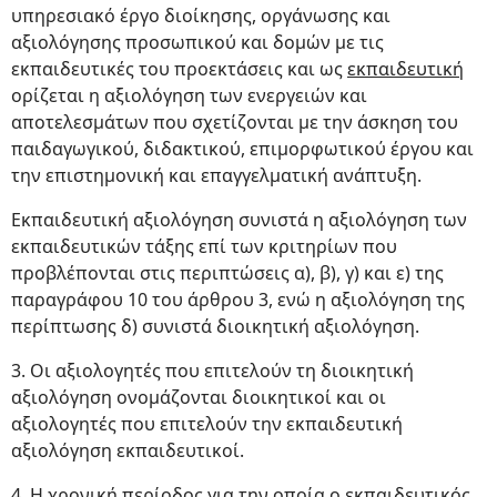
υπηρεσιακό έργο διοίκησης, οργάνωσης και
αξιολόγησης προσωπικού και δομών με τις
εκπαιδευτικές του προεκτάσεις και ως
εκπαιδευτική
ορίζεται η αξιολόγηση των ενεργειών και
αποτελεσμάτων που σχετίζονται με την άσκηση του
παιδαγωγικού, διδακτικού, επιμορφωτικού έργου και
την επιστημονική και επαγγελματική ανάπτυξη.
Εκπαιδευτική αξιολόγηση συνιστά η αξιολόγηση των
εκπαιδευτικών τάξης επί των κριτηρίων που
προβλέπονται στις περιπτώσεις α), β), γ) και ε) της
παραγράφου 10 του άρθρου 3, ενώ η αξιολόγηση της
περίπτωσης δ) συνιστά διοικητική αξιολόγηση.
3. Οι αξιολογητές που επιτελούν τη διοικητική
αξιολόγηση ονομάζονται διοικητικοί και οι
αξιολογητές που επιτελούν την εκπαιδευτική
αξιολόγηση εκπαιδευτικοί.
4. Η χρονική περίοδος για την οποία ο εκπαιδευτικός