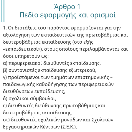
Άρθρο 1
Πεδίο εφαρμογής και ορισμοί
1. Οι διατάξεις του παρόντος εφαρμόζονται για την
αξιολόγηση των εκπαιδευτικών της πρωτοβάθμιας και
δευτεροβάθμιας εκπαίδευσης (στο εξής
«εκπαιδευτικοί»), στους οποίους περιλαμβάνονται και
όσοι υπηρετούν ως:
α) περιφερειακοί διευθυντές εκπαίδευσης,
β) συντονιστές εκπαίδευσης εξωτερικού,
γ) προϊστάμενοι των τμημάτων επιστημονικής –
παιδαγωγικής καθοδήγησης των περιφερειακών
διευθύνσεων εκπαίδευσης,
δ) σχολικοί σύμβουλοι,
ε) διευθυντές διεύθυνσης πρωτοβάθμιας και
δευτεροβάθμιας εκπαίδευσης,
στ) διευθυντές σχολικών μονάδων και Σχολικών
Εργαστηριακών Κέντρων (Σ.Ε.Κ.),