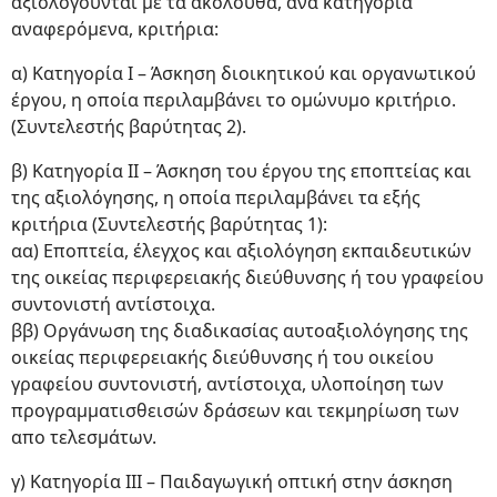
αξιολογούνται με τα ακόλουθα, ανά κατηγορία
αναφερόμενα, κριτήρια:
α) Κατηγορία Ι – Άσκηση διοικητικού και οργανωτικού
έργου, η οποία περιλαμβάνει το ομώνυμο κριτήριο.
(Συντελεστής βαρύτητας 2).
β) Κατηγορία ΙΙ – Άσκηση του έργου της εποπτείας και
της αξιολόγησης, η οποία περιλαμβάνει τα εξής
κριτήρια (Συντελεστής βαρύτητας 1):
αα) Εποπτεία, έλεγχος και αξιολόγηση εκπαιδευτικών
της οικείας περιφερειακής διεύθυνσης ή του γραφείου
συντονιστή αντίστοιχα.
ββ) Οργάνωση της διαδικασίας αυτοαξιολόγησης της
οικείας περιφερειακής διεύθυνσης ή του οικείου
γραφείου συντονιστή, αντίστοιχα, υλοποίηση των
προγραμματισθεισών δράσεων και τεκμηρίωση των
απο τελεσμάτων.
γ) Κατηγορία ΙΙΙ – Παιδαγωγική οπτική στην άσκηση