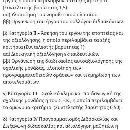
έργου, η οποία περιλαμβάνει τα εξής κριτήρια
(Συντελεστής βαρύτητας 1,5):
αα) Υλοποίηση του νομοθετικού πλαισίου.
ββ) Οργάνωση του έργου του συλλόγου διδασκόντων.
β) Κατηγορία ΙΙ – Άσκηση του έργου της εποπτείας και
της αξιολόγησης, η οποία περιλαμβάνει τα εξής
κριτήρια (Συντελεστής βαρύτητας 1):
αα) Διοικητική αξιολόγηση εκπαιδευτικών.
ββ) Οργάνωση της διαδικασίας αυτοαξιολόγησης της
σχολικής μονάδας, υλοποίηση των
προγραμματισθεισών δράσεων και τεκμηρίωση των
αποτελεσμάτων.
γ) Κατηγορία ΙΙΙ – Σχολικό κλίμα και παιδαγωγική της
σχολικής μονάδας ή του Σ.Ε.Κ., η οποία περιλαμβάνει
το ομώνυμο κριτήριο. (Συντελεστής βαρύτητας 0,50).
δ) Κατηγορία IV Προγραμματισμός Διδασκαλίας και
Διεξαγωγή διδασκαλίας και αξιολόγηση μαθητών, η