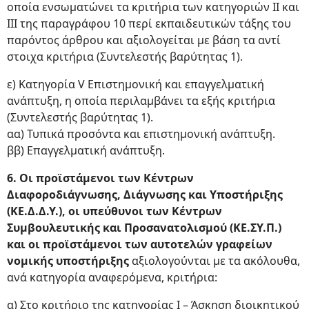
οποία ενσωματώνει τα κριτήρια των κατηγοριών ΙΙ και
ΙΙΙ της παραγράφου 10 περί εκπαιδευτικών τάξης του
παρόντος άρθρου και αξιολογείται με βάση τα αντί
στοιχα κριτήρια (Συντελεστής βαρύτητας 1).
ε) Κατηγορία V Επιστημονική και επαγγελματική
ανάπτυξη, η οποία περιλαμβάνει τα εξής κριτήρια
(Συντελεστής βαρύτητας 1).
αα) Τυπικά προσόντα και επιστημονική ανάπτυξη.
ββ) Επαγγελματική ανάπτυξη.
6. Οι προϊστάμενοι των Κέντρων
Διαφοροδιάγνωσης, Διάγνωσης και Υποστήριξης
(ΚΕ.Δ.Δ.Υ.), οι υπεύθυνοι των Κέντρων
Συμβουλευτικής και Προσανατολισμού (ΚΕ.ΣΥ.Π.)
και οι προϊστάμενοι των αυτοτελών γραφείων
νομικής υποστήριξης
αξιολογούνται με τα ακόλουθα,
ανά κατηγορία αναφερόμενα, κριτήρια:
α) Στο κριτήριο της κατηγορίας Ι – Άσκηση διοικητικού