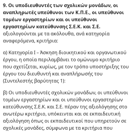
9. Οι υποδιευθυντές των σχολικών μονάδων, οι
αναπληρωτές υπεύθυνοι των Κ.Π.Ε., οι υπεύθυνοι
τομέων εργαστηρίων και οι υπεύθυνοι
εργαστηρίων κατεύθυνσης Σ.Ε.Κ. και Σ.Ε.
αξιολογούνται με τα ακόλουθα, ανά κατηγορία
αναφερόμενα, κριτήρια:
α) Κατηγορία Ι – Άσκηση διοικητικού και οργανωτικού
έργου, η οποία περιλαμβάνει το ομώνυμο κριτήριο
που σχετίζεται, κυρίως, με τον τρόπο υποστήριξης του
έργου του διευθυντή και αναπλήρωσής του
(Συντελεστής βαρύτητας 1):
β) Οι υποδιευθυντές σχολικών μονάδων, οι υπεύθυνοι
τομέων εργαστηρίων και οι υπεύθυνοι εργαστηρίων
κατεύθυνσης Σ.Ε.Κ. και Σ.Ε. πέραν της αξιολόγησης στο
ανωτέρω κριτήριο, υπόκεινται και σε εκπαιδευτική
αξιολόγηση όπως οι εκπαιδευτικοί που υπηρετούν σε
σχολικές μονάδες, σύμφωνα με τα κριτήρια που