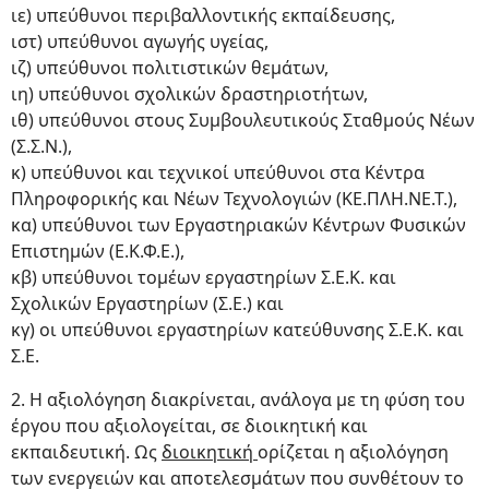
ιε) υπεύθυνοι περιβαλλοντικής εκπαίδευσης,
ιστ) υπεύθυνοι αγωγής υγείας,
ιζ) υπεύθυνοι πολιτιστικών θεμάτων,
ιη) υπεύθυνοι σχολικών δραστηριοτήτων,
ιθ) υπεύθυνοι στους Συμβουλευτικούς Σταθμούς Νέων
(Σ.Σ.Ν.),
κ) υπεύθυνοι και τεχνικοί υπεύθυνοι στα Κέντρα
Πληροφορικής και Νέων Τεχνολογιών (ΚΕ.ΠΛΗ.ΝΕ.Τ.),
κα) υπεύθυνοι των Εργαστηριακών Κέντρων Φυσικών
Επιστημών (Ε.Κ.Φ.Ε.),
κβ) υπεύθυνοι τομέων εργαστηρίων Σ.Ε.Κ. και
Σχολικών Εργαστηρίων (Σ.Ε.) και
κγ) οι υπεύθυνοι εργαστηρίων κατεύθυνσης Σ.Ε.Κ. και
Σ.Ε.
2. Η αξιολόγηση διακρίνεται, ανάλογα με τη φύση του
έργου που αξιολογείται, σε διοικητική και
εκπαιδευτική. Ως
διοικητική
ορίζεται η αξιολόγηση
των ενεργειών και αποτελεσμάτων που συνθέτουν το