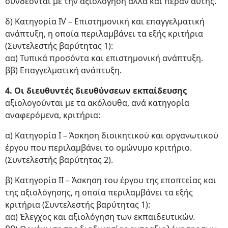
συνδέονται με την αξιολόγηση αλλά και πέραν αυτής.
δ) Κατηγορία IV – Επιστημονική και επαγγελματική
ανάπτυξη, η οποία περιλαμβάνει τα εξής κριτήρια
(Συντελεστής βαρύτητας 1):
αα) Τυπικά προσόντα και επιστημονική ανάπτυξη.
ββ) Επαγγελματική ανάπτυξη.
4. Οι διευθυντές διευθύνσεων εκπαίδευσης
αξιολογούνται με τα ακόλουθα, ανά κατηγορία
αναφερόμενα, κριτήρια:
α) Κατηγορία Ι – Άσκηση διοικητικού και οργανωτικού
έργου που περιλαμβάνει το ομώνυμο κριτήριο.
(Συντελεστής βαρύτητας 2).
β) Κατηγορία ΙΙ – Άσκηση του έργου της εποπτείας και
της αξιολόγησης, η οποία περιλαμβάνει τα εξής
κριτήρια (Συντελεστής βαρύτητας 1):
αα) Έλεγχος και αξιολόγηση των εκπαιδευτικών.