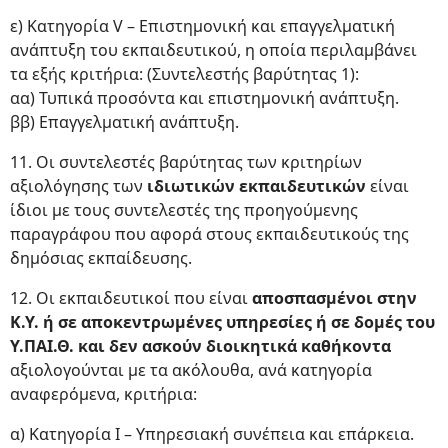
ε) Κατηγορία V – Επιστημονική και επαγγελματική
ανάπτυξη του εκπαιδευτικού, η οποία περιλαμβάνει
τα εξής κριτήρια: (Συντελεστής βαρύτητας 1):
αα) Τυπικά προσόντα και επιστημονική ανάπτυξη.
ββ) Επαγγελματική ανάπτυξη.
11. Οι συντελεστές βαρύτητας των κριτηρίων
αξιολόγησης των
ιδιωτικών εκπαιδευτικών
είναι
ίδιοι με τους συντελεστές της προηγούμενης
παραγράφου που αφορά στους εκπαιδευτικούς της
δημόσιας εκπαίδευσης.
12. Οι εκπαιδευτικοί που είναι
αποσπασμένοι στην
Κ.Υ. ή σε αποκεντρωμένες υπηρεσίες ή σε δομές του
Υ.ΠΑΙ.Θ. και δεν ασκούν διοικητικά καθήκοντα
αξιολογούνται με τα ακόλουθα, ανά κατηγορία
αναφερόμενα, κριτήρια:
α) Κατηγορία I – Υπηρεσιακή συνέπεια και επάρκεια.