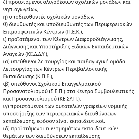
ζ) προϊστάμενοι ολιγοθέσιων σχολικών μονάδων και
νηπιαγωγείων,
η) υποδιευθυντές σχολικών μονάδων,
θ) διευθυντές και υποδιευθυντές των Περιφερειακών
Επιμορφωτικών Κέντρων (Π.Ε.Κ.),
ι) προϊστάμενοι των Κέντρων Διαφοροδιάγνωσης,
Διάγνωσης και Υποστήριξης Ειδικών Εκπαιδευτικών
Αναγκών (ΚΕ.Δ.Δ.Υ.),
ια) υπεύθυνοι λειτουργίας και παιδαγωγική ομάδα
λειτουργίας των Κέντρων Περιβαλλοντικής
Εκπαίδευσης (Κ.Π.Ε.),
ιβ) υπεύθυνοι Σχολικού Επαγγελματικού
Προσανατολισμού (Σ.Ε.Π.) στα Κέντρα Συμβουλευτικής
και Προσανατολισμού (ΚΕ.ΣΥ.Π.),
ιγ) προϊστάμενοι των αυτοτελών γραφείων νομικής
υποστήριξης των περιφερειακών διευθύνσεων
εκπαίδευσης, εφόσον είναι εκπαιδευτικοί.
ιδ) προϊστάμενοι των τμημάτων εκπαιδευτικών
θεμάτων των διευθύνσεων εκπαίδευσης