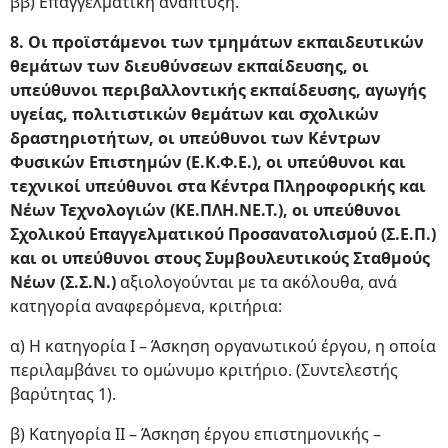
ββ) Επαγγελματική ανάπτυξη.
8. Οι προϊστάμενοι των τμημάτων εκπαιδευτικών
θεμάτων των διευθύνσεων εκπαίδευσης, οι
υπεύθυνοι περιβαλλοντικής εκπαίδευσης, αγωγής
υγείας, πολιτιστικών θεμάτων και σχολικών
δραστηριοτήτων, οι υπεύθυνοι των Κέντρων
Φυσικών Επιστημών (Ε.Κ.Φ.Ε.), οι υπεύθυνοι και
τεχνικοί υπεύθυνοι στα Κέντρα Πληροφορικής και
Νέων Τεχνολογιών (ΚΕ.ΠΛΗ.ΝΕ.Τ.), οι υπεύθυνοι
Σχολικού Επαγγελματικού Προσανατολισμού (Σ.Ε.Π.)
και οι υπεύθυνοι στους Συμβουλευτικούς Σταθμούς
Νέων (Σ.Σ.Ν.)
αξιολογούνται με τα ακόλουθα, ανά
κατηγορία αναφερόμενα, κριτήρια:
α) Η κατηγορία Ι – Άσκηση οργανωτικού έργου, η οποία
περιλαμβάνει το ομώνυμο κριτήριο. (Συντελεστής
βαρύτητας 1).
β) Κατηγορία ΙΙ – Άσκηση έργου επιστημονικής –