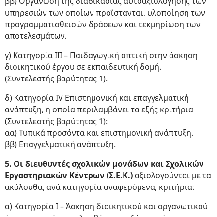
ββ) Οργάνωση της διαδικασίας αυτοαξιολόγησης των
υπηρεσιών των οποίων προΐστανται, υλοποίηση των
προγραμματισθεισών δράσεων και τεκμηρίωση των
αποτελεσμάτων.
γ) Κατηγορία ΙΙΙ – Παιδαγωγική οπτική στην άσκηση
διοικητικού έργου σε εκπαιδευτική δομή.
(Συντελεστής βαρύτητας 1).
δ) Κατηγορία ΙV Επιστημονική και επαγγελματική
ανάπτυξη, η οποία περιλαμβάνει τα εξής κριτήρια
(Συντελεστής βαρύτητας 1):
αα) Τυπικά προσόντα και επιστημονική ανάπτυξη.
ββ) Επαγγελματική ανάπτυξη.
5. Οι διευθυντές σχολικών μονάδων και Σχολικών
Εργαστηριακών Κέντρων (Σ.Ε.Κ.)
αξιολογούνται με τα
ακόλουθα, ανά κατηγορία αναφερόμενα, κριτήρια:
α) Κατηγορία Ι – Άσκηση διοικητικού και οργανωτικού