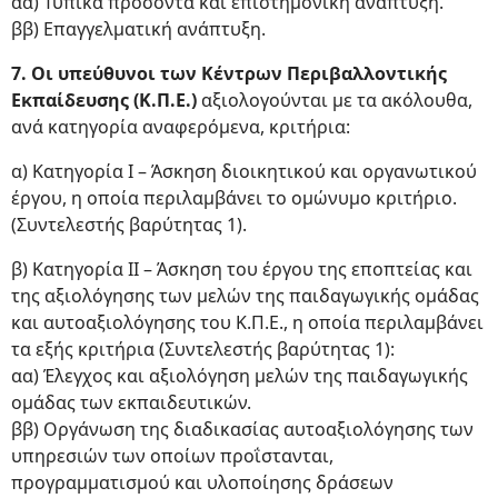
αα) Τυπικά προσόντα και επιστημονική ανάπτυξη.
ββ) Επαγγελματική ανάπτυξη.
7. Οι υπεύθυνοι των Κέντρων Περιβαλλοντικής
Εκπαίδευσης (Κ.Π.Ε.)
αξιολογούνται με τα ακόλουθα,
ανά κατηγορία αναφερόμενα, κριτήρια:
α) Κατηγορία Ι – Άσκηση διοικητικού και οργανωτικού
έργου, η οποία περιλαμβάνει το ομώνυμο κριτήριο.
(Συντελεστής βαρύτητας 1).
β) Κατηγορία ΙΙ – Άσκηση του έργου της εποπτείας και
της αξιολόγησης των μελών της παιδαγωγικής ομάδας
και αυτοαξιολόγησης του Κ.Π.Ε., η οποία περιλαμβάνει
τα εξής κριτήρια (Συντελεστής βαρύτητας 1):
αα) Έλεγχος και αξιολόγηση μελών της παιδαγωγικής
ομάδας των εκπαιδευτικών.
ββ) Οργάνωση της διαδικασίας αυτοαξιολόγησης των
υπηρεσιών των οποίων προΐστανται,
προγραμματισμού και υλοποίησης δράσεων