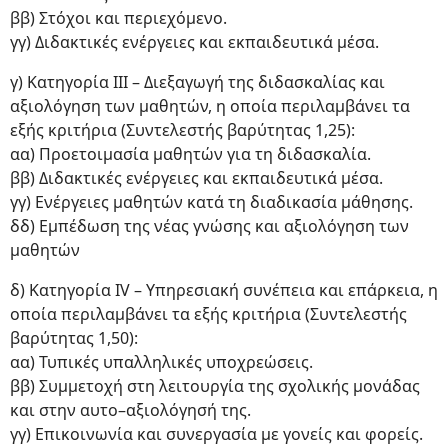
ββ) Στόχοι και περιεχόμενο.
γγ) Διδακτικές ενέργειες και εκπαιδευτικά μέσα.
γ) Κατηγορία ΙΙΙ – Διεξαγωγή της διδασκαλίας και
αξιολόγηση των μαθητών, η οποία περιλαμβάνει τα
εξής κριτήρια (Συντελεστής βαρύτητας 1,25):
αα) Προετοιμασία μαθητών για τη διδασκαλία.
ββ) Διδακτικές ενέργειες και εκπαιδευτικά μέσα.
γγ) Ενέργειες μαθητών κατά τη διαδικασία μάθησης.
δδ) Εμπέδωση της νέας γνώσης και αξιολόγηση των
μαθητών
δ) Κατηγορία IV – Υπηρεσιακή συνέπεια και επάρκεια, η
οποία περιλαμβάνει τα εξής κριτήρια (Συντελεστής
βαρύτητας 1,50):
αα) Τυπικές υπαλληλικές υποχρεώσεις.
ββ) Συμμετοχή στη λειτουργία της σχολικής μονάδας
και στην αυτο–αξιολόγησή της.
γγ) Επικοινωνία και συνεργασία με γονείς και φορείς.