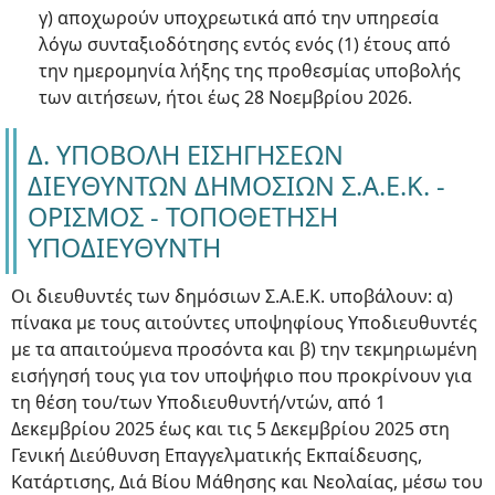
γ) αποχωρούν υποχρεωτικά από την υπηρεσία
λόγω συνταξιοδότησης εντός ενός (1) έτους από
την ημερομηνία λήξης της προθεσμίας υποβολής
των αιτήσεων, ήτοι έως 28 Νοεμβρίου 2026.
Δ. ΥΠΟΒΟΛΗ ΕΙΣΗΓΗΣΕΩΝ
ΔΙΕΥΘΥΝΤΩΝ ΔΗΜΟΣΙΩΝ Σ.Α.Ε.Κ. -
ΟΡΙΣΜΟΣ - ΤΟΠΟΘΕΤΗΣΗ
ΥΠΟΔΙΕΥΘΥΝΤΗ
Οι διευθυντές των δημόσιων Σ.Α.Ε.Κ. υποβάλουν: α)
πίνακα με τους αιτούντες υποψηφίους Υποδιευθυντές
με τα απαιτούμενα προσόντα και β) την τεκμηριωμένη
εισήγησή τους για τον υποψήφιο που προκρίνουν για
τη θέση του/των Υποδιευθυντή/ντών, από 1
Δεκεμβρίου 2025 έως και τις 5 Δεκεμβρίου 2025 στη
Γενική Διεύθυνση Επαγγελματικής Εκπαίδευσης,
Κατάρτισης, Διά Βίου Μάθησης και Νεολαίας, μέσω του