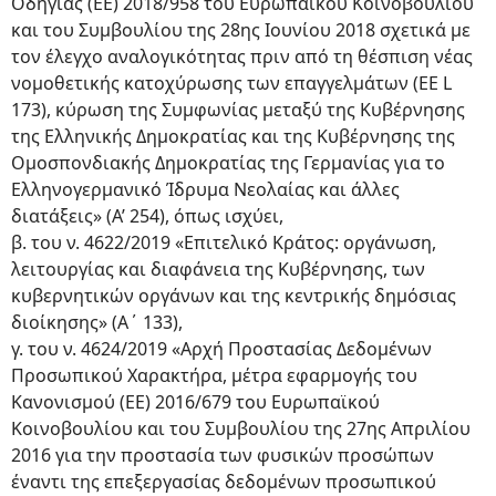
Οδηγίας (ΕΕ) 2018/958 του Ευρωπαϊκού Κοινοβουλίου
και του Συμβουλίου της 28ης Ιουνίου 2018 σχετικά με
τον έλεγχο αναλογικότητας πριν από τη θέσπιση νέας
νομοθετικής κατοχύρωσης των επαγγελμάτων (EE L
173), κύρωση της Συμφωνίας μεταξύ της Κυβέρνησης
της Ελληνικής Δημοκρατίας και της Κυβέρνησης της
Ομοσπονδιακής Δημοκρατίας της Γερμανίας για το
Ελληνογερμανικό Ίδρυμα Νεολαίας και άλλες
διατάξεις» (Α’ 254), όπως ισχύει,
β. του ν. 4622/2019 «Επιτελικό Κράτος: οργάνωση,
λειτουργίας και διαφάνεια της Κυβέρνησης, των
κυβερνητικών οργάνων και της κεντρικής δημόσιας
διοίκησης» (Α΄ 133),
γ. του ν. 4624/2019 «Αρχή Προστασίας Δεδομένων
Προσωπικού Χαρακτήρα, μέτρα εφαρμογής του
Κανονισμού (ΕΕ) 2016/679 του Ευρωπαϊκού
Κοινοβουλίου και του Συμβουλίου της 27ης Απριλίου
2016 για την προστασία των φυσικών προσώπων
έναντι της επεξεργασίας δεδομένων προσωπικού