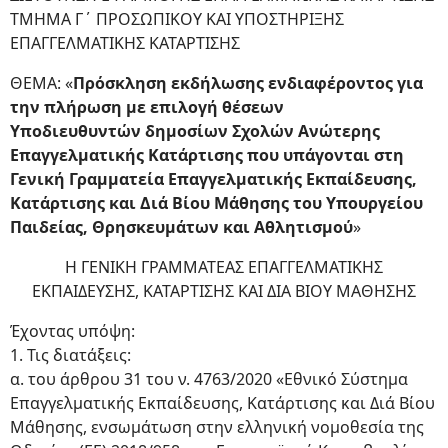
ΤΜΗΜΑ Γ΄ ΠΡΟΣΩΠΙΚΟΥ ΚΑΙ ΥΠΟΣΤΗΡΙΞΗΣ
ΕΠΑΓΓΕΛΜΑΤΙΚΗΣ ΚΑΤΑΡΤΙΣΗΣ
ΘΕΜΑ: «
Πρόσκληση εκδήλωσης ενδιαφέροντος για
την πλήρωση με επιλογή θέσεων
Υποδιευθυντών
δημοσίων Σχολών Ανώτερης
Επαγγελματικής Κατάρτισης που υπάγονται στη
Γενική Γραμματεία
Επαγγελματικής Εκπαίδευσης,
Κατάρτισης και Διά Βίου Μάθησης του Υπουργείου
Παιδείας, Θρησκευμάτων
και Αθλητισμού
»
Η ΓΕΝΙΚΗ ΓΡΑΜΜΑΤΕΑΣ ΕΠΑΓΓΕΛΜΑΤΙΚΗΣ
ΕΚΠΑΙΔΕΥΣΗΣ, ΚΑΤΑΡΤΙΣΗΣ ΚΑΙ ΔΙΑ ΒΙΟΥ ΜΑΘΗΣΗΣ
Έχοντας υπόψη:
1. Τις διατάξεις:
α. του άρθρου 31 του ν. 4763/2020 «Εθνικό Σύστημα
Επαγγελματικής Εκπαίδευσης, Κατάρτισης και Διά Βίου
Μάθησης, ενσωμάτωση στην ελληνική νομοθεσία της