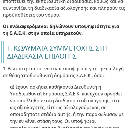
εποπτεύει την εκπαιδευτική διαδικασία, καθώς και να
συντονίζει τη διαδικασία αξιολόγησής και πληρούν τις
προϋποθέσεις του νόμου.
Οι ενδιαφερόμενοι δηλώνουν υποψηφιότητα για
τη Σ.Α.Ε.Κ. στην οποία υπηρετούν.
Γ. ΚΩΛΥΜΑΤΑ ΣΥΜΜΕΤΟΧΗΣ ΣΤΗ
ΔΙΑΔΙΚΑΣΙΑ ΕΠΙΛΟΓΗΣ
1. Δεν επιτρέπεται να είναι υποψήφιοι για την επιλογή
σε θέση Υποδιευθυντή δημόσιας Σ.Α.Ε.Κ., όσοι:
α) έχουν ασκήσει καθήκοντα Διευθυντή ή
Υποδιευθυντή δημόσιας Σ.Α.Ε.Κ. και έχουν αρνηθεί
να υποβληθούν στη διαδικασία αξιολόγησης, είτε
ως αξιολογητές, είτε ως αξιολογούμενοι, σε
οποιοδήποτε στάδιο αυτής, ή την παρακωλύσαν με
την εν γένει στάση τους. Οι υποψήφιοι