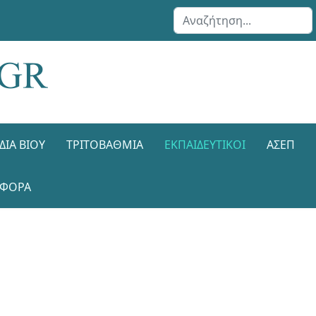
Αναζήτηση...
ΔΙΑ ΒΊΟΥ
ΤΡΙΤΟΒΆΘΜΙΑ
ΕΚΠΑΙΔΕΥΤΙΚΟΊ
ΑΣΕΠ
ΑΦΟΡΑ