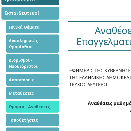
Εκπαιδευτικοί
Αναθέσε
Γενικά Θέματα
Επαγγελματι
Αναπληρωτές -
Ωρομίσθιοι
Διορισμοί -
Νεοδιόριστοι
ΕΦΗΜΕΡΙΣ ΤΗΣ ΚΥΒΕΡΝΗΣ
ΤΗΣ ΕΛΛΗΝΙΚΗΣ ΔΗΜΟΚΡΑΤ
Αποσπάσεις
ΤΕΥΧΟΣ ΔΕΥΤΕΡΟ
Μεταθέσεις
Αναθέσεις μαθημά
Ωράριο - Αναθέσεις
Τοποθετήσεις