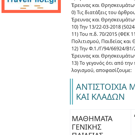
Έρευνας και Θρησκευμάτω
0) Τις διατάξεις του άρθρο
Έρευνας και Θρησκευμάτω
10) Την 13/22-03-2018 (502
11) Του π.δ. 70/2015 (ΦΕΚ 1
Πολιτισμού, Παιδείας και 
12) Την Φ.1./Γ/94/66924/Β
Έρευνας και Θρησκευμάτω
13) Το γεγονός ότι από τ
λογισμού, αποφασίζουμε:
ΑΝΤΙΣΤΟΙΧΙΑ 
ΚΑΙ ΚΛΑΔΩΝ
ΜΑΘΗΜΑΤΑ
ΓΕΝΙΚΗΣ