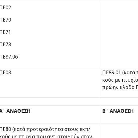
ΠΕ02
ΠΕ70
ΠΕ71
ΠΕ78
ΠΕ87.06
ΠΕ08
ΠΕ89.01 (κατά
κούς με πτυχί
πρώην κλάδο Π
Α΄ ΑΝΑΘΕΣΗ
Β΄ ΑΝΑΘΕΣΗ
ΠΕ80 (κατά προτεραιότητα στους εκπ/
κούς με πτυχία που αντιστοιχούν στον