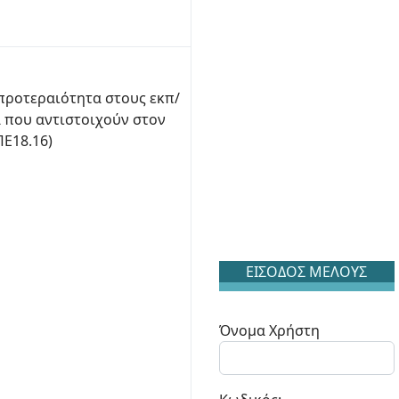
 προτεραιότητα στους εκπ/
α που αντιστοιχούν στον
Ε18.16)
ΕΙΣΟΔΟΣ ΜΕΛΟΥΣ
Όνομα Χρήστη