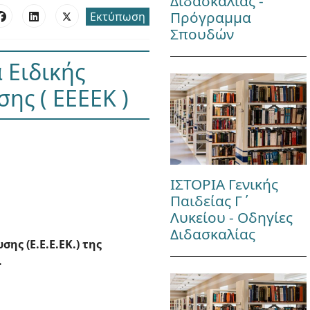
Διδασκαλίας -
Πρόγραμμα
Εκτύπωση
Σπουδών
 Ειδικής
ης ( ΕΕΕΕΚ )
ΙΣΤΟΡΙΑ Γενικής
Παιδείας Γ΄
Λυκείου - Οδηγίες
Διδασκαλίας
ς (Ε.Ε.Ε.ΕΚ.) της
.