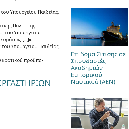
ς του Υπουργείου Παιδείας,
τικής Πολιτικής.
...] του Υπουργείου
μάτων, [...]».
ν του Υπουργείου Παιδείας,
Επίδομα Σίτισης σε
Σπουδαστές
υ κρατικού προϋπο-
Ακαδημιών
Εμπορικού
 ΕΡΓΑΣΤΗΡΙΩΝ
Ναυτικού (ΑΕΝ)