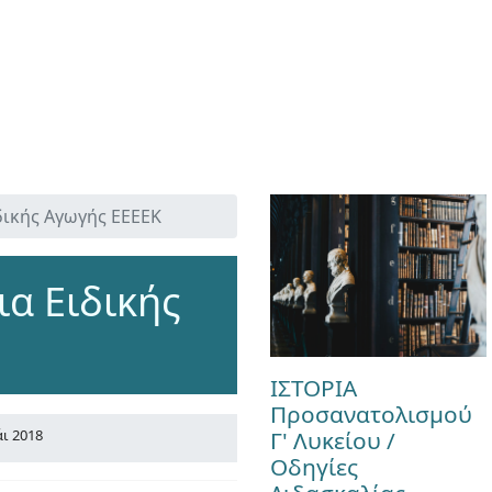
ικής Αγωγής ΕΕΕΕΚ
α Ειδικής
ΙΣΤΟΡΙΑ
Προσανατολισμού
Γ' Λυκείου /
ι 2018
Οδηγίες