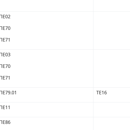
ΠΕ02
ΠΕ70
ΠΕ71
ΠΕ03
ΠΕ70
ΠΕ71
ΠΕ79.01
ΤΕ16
ΠΕ11
ΠΕ86