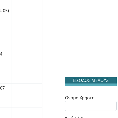
, 05)
5)
ΕΙΣΟΔΟΣ ΜΕΛΟΥΣ
Ε07
Όνομα Χρήστη