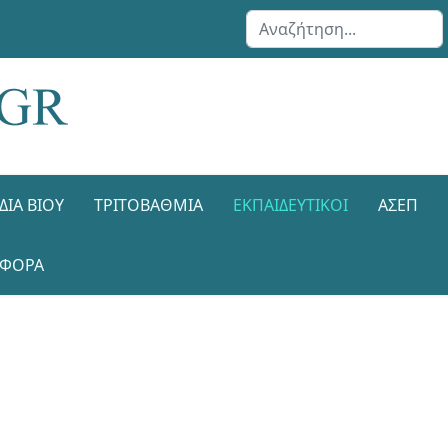
Αναζήτηση...
ΔΙΑ ΒΊΟΥ
ΤΡΙΤΟΒΆΘΜΙΑ
ΕΚΠΑΙΔΕΥΤΙΚΟΊ
ΑΣΕΠ
ΑΦΟΡΑ