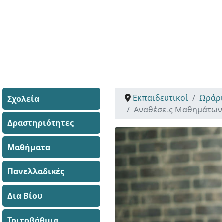
Εκπαιδευτικοί
Ωράρι
Σχολεία
Αναθέσεις Μαθημάτων 
Δραστηριότητες
Μαθήματα
Πανελλαδικές
Δια Βίου
Τριτοβάθμια