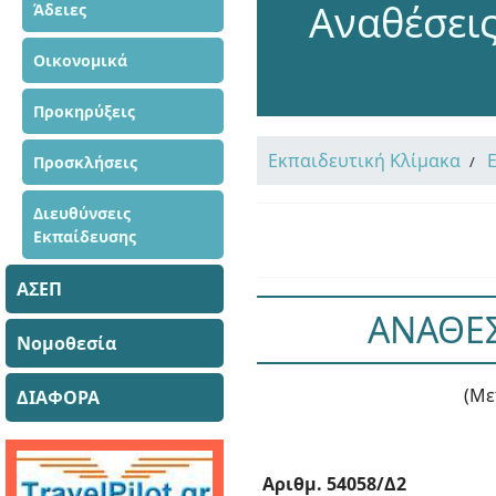
Αναθέσεις
Άδειες
Οικονομικά
Προκηρύξεις
Εκπαιδευτική Κλίμακα
Προσκλήσεις
Διευθύνσεις
Εκπαίδευσης
ΑΣΕΠ
ΑΝΑΘΕΣ
Νομοθεσία
(Με
ΔΙΑΦΟΡΑ
Αριθμ. 54058/Δ2