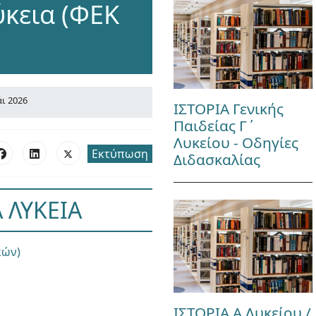
ύκεια (ΦΕΚ
ι 2026
ΙΣΤΟΡΙΑ Γενικής
Παιδείας Γ΄
Λυκείου - Οδηγίες
Εκτύπωση
Διδασκαλίας
 ΛΥΚΕΙΑ
κών)
ΙΣΤΟΡΙΑ Α Λυκείου /