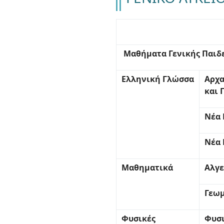
Μαθήματα Γενικής Παιδ
Ελληνική Γλώσσα
Αρχα
και 
Νέα 
Νέα 
Μαθηματικά
Αλγ
Γεωμ
Φυσικές
Φυσ