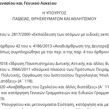
νασίου και Γενικού Λυκείου
Η ΥΠΟΥΡΓΟΣ
ΠΑΙΔΕΙΑΣ, ΘΡΗΣΚΕΥΜΑΤΩΝ ΚΑΙ ΑΘΛΗΤΙΣΜΟΥ
 του ν. 2817/2000 «Εκπαίδευση των ατόμων με ειδικές εκπ
του άρθρου 42 του ν. 4186/2013 «Αναδιάρθρωση της Δευτερ
, όπως συμπληρώθηκε με την περ. α της παρ. 4 του άρθρου 
/2018 «Ίδρυση Πανεπιστημίου Δυτικής Αττικής και άλλες δια
2 του ν. 3966/2011 «Θεσμικό πλαίσιο των Πρότυπων Πειρα
ς Πολιτικής, Οργάνωση του Ινστιτούτου Τεχνολογίας Υπο
τάξεις» (Α΄ 118).
2020 «Αναβάθμιση του Σχολείου και άλλες διατάξεις» (Α΄ 11
ση και κατάργηση Γενικών Γραμματειών και Ειδικών Γραμμ
3).
ση Υπουργείου και μετονομασία-Σύσταση, κατάργηση και μ