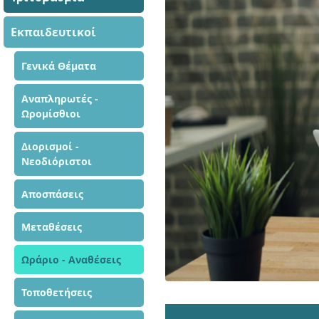
Εκπαιδευτικοί
Γενικά Θέματα
Αναπληρωτές -
Ωρομίσθιοι
Διορισμοί -
Νεοδιόριστοι
Αποσπάσεις
Μεταθέσεις
Ωράριο - Αναθέσεις
Τοποθετήσεις