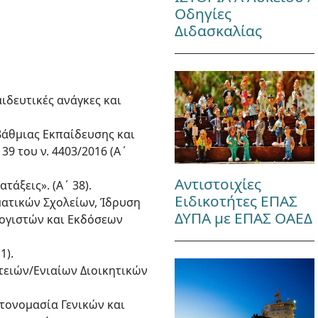
Οδηγίες
Διδασκαλίας
αιδευτικές ανάγκες και
οβάθμιας Εκπαίδευσης και
39 του ν. 4403/2016 (Α΄
Αντιστοιχίες
τάξεις». (Α΄ 38).
Ειδικοτήτες ΕΠΑΣ
ματικών Σχολείων, Ίδρυση
ΔΥΠΑ με ΕΠΑΣ ΟΑΕΔ
λογιστών και Εκδόσεων
1).
ατειών/Ενιαίων Διοικητικών
ετονομασία Γενικών και