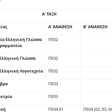
Α' ΤΑΞΗ
είας
Α' ΑΝΑΘΕΣΗ
Β' ΑΝΑΘΕΣΗ
ία Ελληνική Γλώσσα
ΠΕ02
Γραμματεία
Ελληνική Γλώσσα
ΠΕ02
Ελληνική Λογοτεχνία
ΠΕ02
εβρα
ΠΕ03
ετρία
ΠΕ03
ική
ΠΕ04.01
ΠΕ04 (02, 03, 04