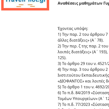
Αναθέσεις μαθημάτων Γυμ
Έχοντας υπόψη:
1) Την παρ. 2 του άρθρου 7
άλλες διατάξεις» (Α΄ 78).
2) Την περ. ζ της παρ. 2 
λοιπές διατάξεις» (Α΄ 193)
125).
3) Το άρθρο 29 του ν. 4521
4) Την παρ. 3 του άρθρου 
Ινστιτούτου Εκπαιδευτική
«ΔΙΟΦΑΝΤΟΣ» και λοιπές δια
5) Το άρθρο 1 του ν. 4692/
6) Το π.δ. 84/2019 «Σύστα
Τομέων Υπουργείων» (Α΄ 12
7) Το π.δ. 77/2023 «Σύστα