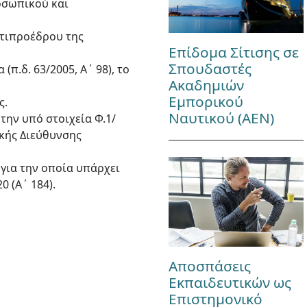
οσωπικού και
ντιπροέδρου της
Επίδομα Σίτισης σε
Σπουδαστές
π.δ. 63/2005, Α΄ 98), το
Ακαδημιών
Εμπορικού
ς.
Ναυτικού (ΑΕΝ)
την υπό στοιχεία Φ.1/
ικής Διεύθυνσης
 για την οποία υπάρχει
 (Α΄ 184).
Αποσπάσεις
Εκπαιδευτικών ως
Επιστημονικό