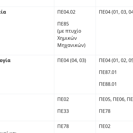
εία
ΠΕ04.02
ΠΕ04 (01, 03, 04
ΠΕ85
(με πτυχίο
Χημικών
Μηχανικών)
ογία
ΠΕ04 (04, 03)
ΠΕ04 (01, 02, 0
ΠΕ87.01
ΠΕ88.01
ΠΕ02
ΠΕ05, ΠΕ06, Π
ΠΕ33
ΠΕ78
ΠΕ78
ΠΕ02