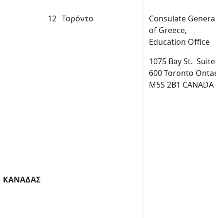
12
Τορόντο
Consulate General
of Greece,
Education Office
1075 Bay St. Suite
600 Toronto Ontar
M5S 2B1 CANADA
ΚΑΝΑΔΑΣ