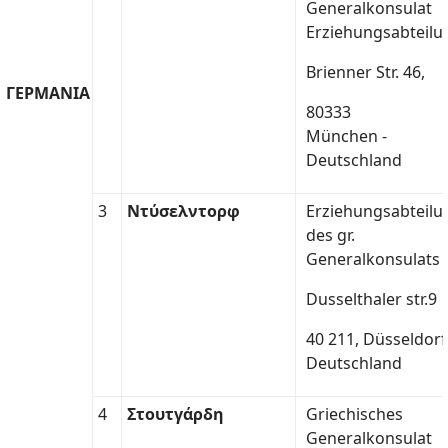
Generalkonsulat
Erziehungsabteilu
Brienner Str. 46,
ΓΕΡΜΑΝΙΑ
80333
München -
Deutschland
3
Ντύσελντορφ
Erziehungsabteilu
des gr.
Generalkonsulats
Dusselthaler str.9
40 211, Düsseldorf
Deutschland
4
Στουτγάρδη
Griechisches
Generalkonsulat