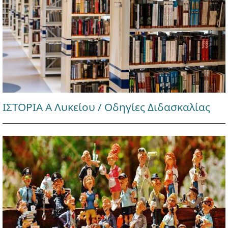
ΙΣΤΟΡΙΑ Α Λυκείου / Οδηγίες Διδασκαλίας