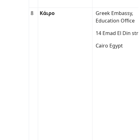
8
Κάιρο
Greek Embassy,
Education Office
14 Emad El Din str-
Cairo Egypt