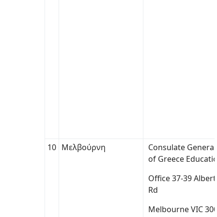
10
Μελβούρνη
Consulate General
of Greece Educati
Office 37-39 Albert
Rd
Melbourne VIC 30