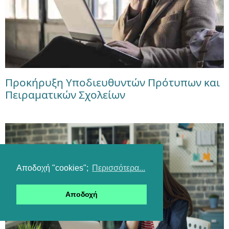
Προκήρυξη Υποδιευθυντών Πρότυπων και
Πειραματικών Σχολείων
Αποδοχή "cookies";
Περισσότερα...
Αποδοχή