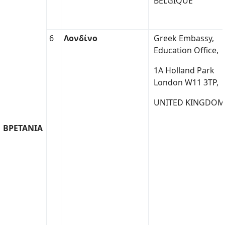
BELGIQUE
6
Λονδίνο
Greek Embassy,
Education Office,
1A Holland Park
London W11 3TP,
UNITED KINGDOM
ΒΡΕΤΑΝΙΑ