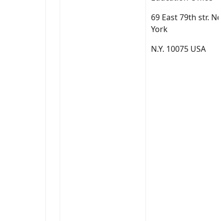
69 East 79th str. N
York
N.Y. 10075 USA