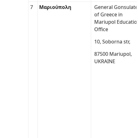
7
Μαριούπολη
General Gonsulate
of Greece in
Mariupol Educatio
Office
10, Soborna str,
87500 Mariupol,
UKRAINE