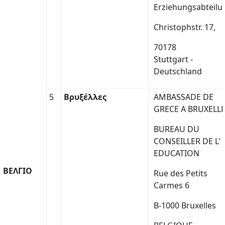
Erziehungsabteilu
Christophstr. 17,
70178
Stuttgart -
Deutschland
5
Βρυξέλλες
AMBASSADE DE
GRECE A BRUXELL
BUREAU DU
CONSEILLER DE L'
EDUCATION
ΒΕΛΓΙΟ
Rue des Petits
Carmes 6
B-1000 Bruxelles