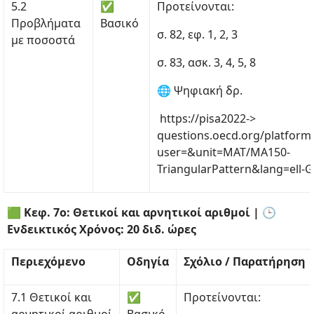
5.2
✅
Προτείνονται:
Προβλήματα
Βασικό
σ. 82, εφ. 1, 2, 3
με ποσοστά
σ. 83, ασκ. 3, 4, 5, 8
🌐 Ψηφιακή δρ.
https://pisa2022->
questions.oecd.org/platform
user=&unit=MAT/MA150-
TriangularPattern&lang=ell-
🟩 Κεφ. 7ο: Θετικοί και αρνητικοί αριθμοί | 🕒
Ενδεικτικός Χρόνος: 20 διδ. ώρες
Περιεχόμενο
Οδηγία
Σχόλιο / Παρατήρηση
7.1 Θετικοί και
✅
Προτείνονται: