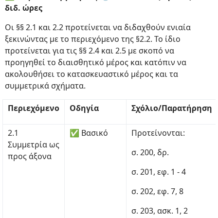
διδ. ώρες
Οι §§ 2.1 και 2.2 προτείνεται να διδαχθούν ενιαία
ξεκινώντας με το περιεχόμενο της §2.2. Το ίδιο
προτείνεται για τις §§ 2.4 και 2.5 με σκοπό να
προηγηθεί το διαισθητικό μέρος και κατόπιν να
ακολουθήσει το κατασκευαστικό μέρος και τα
συμμετρικά σχήματα.
Περιεχόμενο
Οδηγία
Σχόλιο/Παρατήρηση
2.1
✅ Βασικό
Προτείνονται:
Συμμετρία ως
σ. 200, δρ.
προς άξονα
σ. 201, εφ. 1 - 4
σ. 202, εφ. 7, 8
σ. 203, ασκ. 1, 2