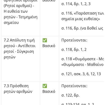
αρνητικοί αριθμοί
Βασικό
σ. 114, δρ. 1, 2, 3
(Ρητοί αριθμοί) -
Η ευθεία των
σ. 116, «Παράσταση τω
ρητών - Τετμημένη
σημεία μιας ευθείας»
σημείου
σ. 116, δρ. (να δοθεί ως 
7.2 Απόλυτη τιμή
✅
Προτείνονται:
ρητού - Αντίθετοι
Βασικό
σ. 118, δρ. 1, 2
ρητοί - Σύγκριση
ρητών
σ. 118 «Θυμόμαστε - Μα
«Θυμόμαστε - Μαθαίνο
σ. 121, ασκ. 3, 6, 12, 13
7.3 Πρόσθεση
✅
Προτείνονται:
ρητών αριθμών
Βασικό
σ. 122, δρ.
σ. 123-124, εφ. 1, 2