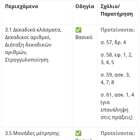
Περιεχόμενο
Οδηγία
Σχόλιο/
Παρατήρηση
3.1 Δεκαδικά κλάσματα,
✅
Προτείνονται:
Δεκαδικοί αριθμοί,
Βασικό
σ. 57, δρ. 4
Διάταξη δεκαδικών
αριθμών,
σ. 58, εφ. 1, 2,
Στρογγυλοποίηση
3, 4, 5
σ. 59, ασκ. 3,
4, 7, 8
σ. 61, ασκ. 1, 4
(για
επανάληψη
στις πράξεις)
3.5 Μονάδες μέτρησης
✅
Προτείνονται: