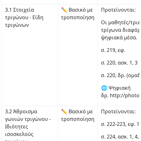
3.1 Στοιχεία
✏ Βασικό με
Προτείνονται:
τριγώνου - Είδη
τροποποίηση
Οι μαθητές/τριε
τριγώνων
τρίγωνα διαφόρ
ψηφιακά μέσα.
σ. 219, εφ.
σ. 220, ασκ. 1, 3
σ. 220, δρ. (ομ
🌐 Ψηφιακή
δρ. http://phot
3.2 Άθροισμα
✏ Βασικό με
Προτείνονται:
γωνιών τριγώνου -
τροποποίηση
σ. 222-223, εφ. 1, 
Ιδιότητες
ισοσκελούς
σ. 224, ασκ. 1, 4,