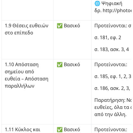
🌐 Ψηφιακή
δρ. http://photo
1.9 Θέσεις ευθειών
✅ Βασικό
Προτείνονται: σ. 
στο επίπεδο
σ. 181, εφ. 2
σ. 183, ασκ. 3, 4
1.10 Απόσταση
✅ Βασικό
Προτείνονται:
σημείου από
σ. 185, εφ. 1, 2, 3 
ευθεία – Απόσταση
παραλλήλων
σ. 186, ασκ. 2, 3, 
Παρατήρηση: Να 
ευθείες, όλα τα 
από την άλλη.
1.11 Κύκλος και
✅ Βασικό
Προτείνονται: