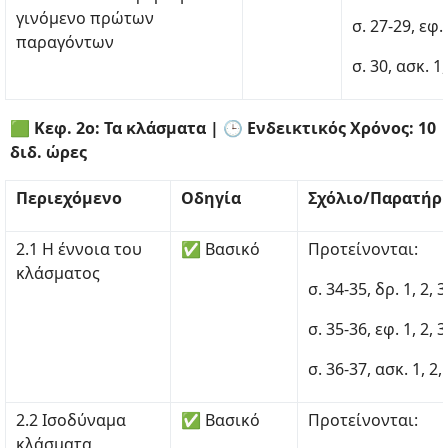
γινόμενο πρώτων
σ. 27-29, εφ. 
παραγόντων
σ. 30, ασκ. 1, 
🟩 Κεφ. 2ο: Τα κλάσματα | 🕒 Ενδεικτικός Χρόνος: 10
διδ. ώρες
Περιεχόμενο
Οδηγία
Σχόλιο/Παρατήρ
2.1 Η έννοια του
✅ Βασικό
Προτείνονται:
κλάσματος
σ. 34-35, δρ. 1, 2, 3
σ. 35-36, εφ. 1, 2, 3
σ. 36-37, ασκ. 1, 2, 3
2.2 Ισοδύναμα
✅ Βασικό
Προτείνονται:
κλάσματα