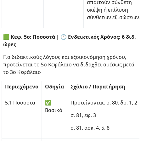
απαιτούν σύνθετη
σκέψη ή επίλυση
σύνθετων εξισώσεων.
🟩 Κεφ. 5ο: Ποσοστά | 🕒 Ενδεικτικός Χρόνος: 6 διδ.
ώρες
Για διδακτικούς λόγους και εξοικονόμηση χρόνου,
προτείνεται το 5ο Κεφάλαιο να διδαχθεί αμέσως μετά
το 3ο Κεφάλαιο
Περιεχόμενο
Οδηγία
Σχόλιο / Παρατήρηση
5.1 Ποσοστά
✅
Προτείνονται: σ. 80, δρ. 1, 2
Βασικό
σ. 81, εφ. 3
σ. 81, ασκ. 4, 5, 8