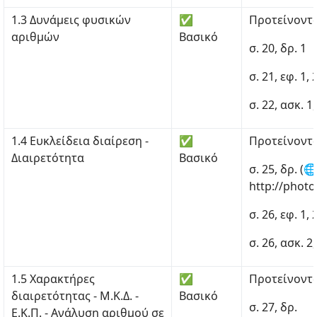
1.3 Δυνάμεις φυσικών
✅
Προτείνοντα
αριθμών
Βασικό
σ. 20, δρ. 1
σ. 21, εφ. 1, 
σ. 22, ασκ. 1, 
1.4 Ευκλείδεια διαίρεση -
✅
Προτείνοντα
Διαιρετότητα
Βασικό
σ. 25, δρ. (
http://photo
σ. 26, εφ. 1, 
σ. 26, ασκ. 2,
1.5 Χαρακτήρες
✅
Προτείνοντα
διαιρετότητας - Μ.Κ.Δ. -
Βασικό
σ. 27, δρ.
Ε.Κ.Π. - Ανάλυση αριθμού σε