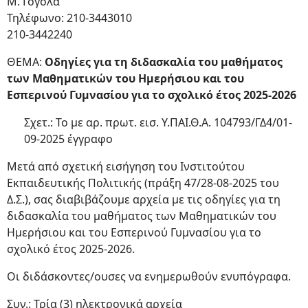
Μ. Γόγολα
Τηλέφωνο: 210-3443010
210-3442240
ΘΕΜΑ:
Οδηγίες για τη διδασκαλία του μαθήματος
των Μαθηματικών του Ημερήσιου και του
Εσπερινού Γυμνασίου για το σχολικό έτος 2025-2026
Σχετ.: Το με αρ. πρωτ. εισ. Υ.ΠΑΙ.Θ.Α. 104793/ΓΔ4/01-
09-2025 έγγραφο
Μετά από σχετική εισήγηση του Ινστιτούτου
Εκπαιδευτικής Πολιτικής (πράξη 47/28-08-2025 του
Δ.Σ.), σας διαβιβάζουμε αρχεία με τις οδηγίες για τη
διδασκαλία του μαθήματος των Μαθηματικών του
Ημερήσιου και του Εσπερινού Γυμνασίου για το
σχολικό έτος 2025-2026.
Οι διδάσκοντες/ουσες να ενημερωθούν ενυπόγραφα.
Συν.: Τρία (3) ηλεκτρονικά αρχεία