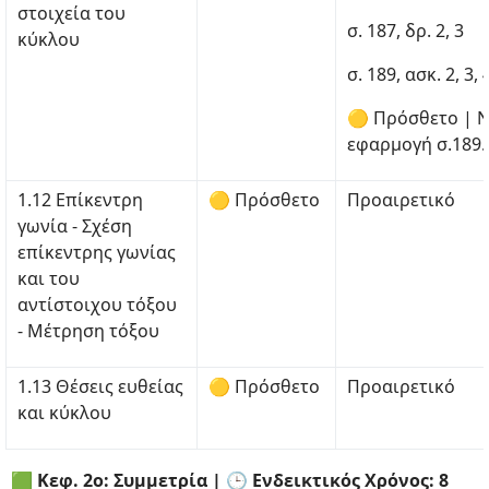
στοιχεία του
σ. 187, δρ. 2, 3
κύκλου
σ. 189, ασκ. 2, 3, 
🟡 Πρόσθετο | Ν
εφαρμογή σ.189.
1.12 Επίκεντρη
🟡 Πρόσθετο
Προαιρετικό
γωνία - Σχέση
επίκεντρης γωνίας
και του
αντίστοιχου τόξου
- Μέτρηση τόξου
1.13 Θέσεις ευθείας
🟡 Πρόσθετο
Προαιρετικό
και κύκλου
🟩 Κεφ. 2ο: Συμμετρία | 🕒 Ενδεικτικός Χρόνος: 8