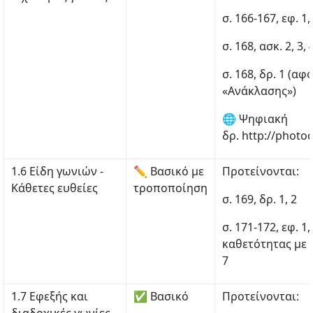
σ. 166-167, εφ. 1, 
σ. 168, ασκ. 2, 3, 
σ. 168, δρ. 1 (α
«Ανάκλασης»)
🌐 Ψηφιακή
δρ. http://photo
1.6 Είδη γωνιών -
✏ Βασικό με
Προτείνονται:
Κάθετες ευθείες
τροποποίηση
σ. 169, δρ. 1, 2
σ. 171-172, εφ. 1,
καθετότητας με μ
7
1.7 Εφεξής και
✅ Βασικό
Προτείνονται: