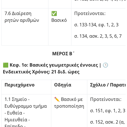
7.6 Διαίρεση
✅
Προτείνονται:
ρητών αριθμών
Βασικό
σ. 133-134, εφ. 1, 2, 3
σ. 134, ασκ. 2, 3, 5, 6, 7
ΜΕΡΟΣ Β΄
🟩 Κεφ. 1ο: Βασικές γεωμετρικές έννοιες | 🕒
Ενδεικτικός Χρόνος: 21 διδ. ώρες
Περιεχόμενο
Οδηγία
Σχόλιο / Παρατ
1.1 Σημείο -
✏ Βασικό με
Προτείνονται:
Ευθύγραμμο τμήμα
τροποποίηση
σ. 151, εφ. 1, 2, 3
- Ευθεία -
Ημιευθεία -
σ. 152, ασκ. 2 (α, β
Επίπεδο -