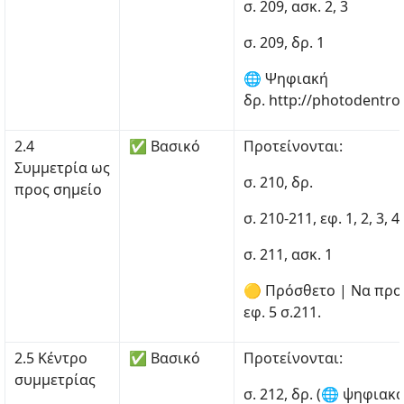
σ. 209, ασκ. 2, 3
σ. 209, δρ. 1
🌐 Ψηφιακή
δρ. http://photodentro
2.4
✅ Βασικό
Προτείνονται:
Συμμετρία ως
σ. 210, δρ.
προς σημείο
σ. 210-211, εφ. 1, 2, 3, 4,
σ. 211, ασκ. 1
🟡 Πρόσθετο | Να προσ
εφ. 5 σ.211.
2.5 Κέντρο
✅ Βασικό
Προτείνονται:
συμμετρίας
σ. 212, δρ. (🌐 ψηφιακ