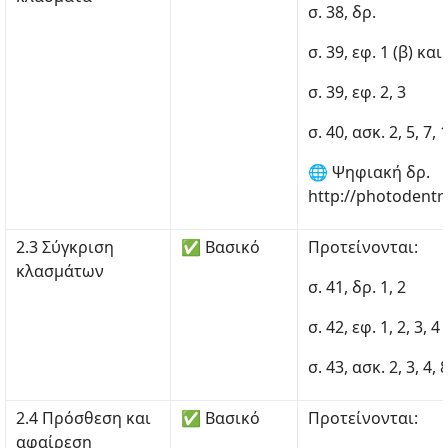
σ. 38, δρ.
σ. 39, εφ. 1 (β) και
σ. 39, εφ. 2, 3
σ. 40, ασκ. 2, 5, 7, 
🌐 Ψηφιακή δρ.
http://photodentr
2.3 Σύγκριση
✅ Βασικό
Προτείνονται:
κλασμάτων
σ. 41, δρ. 1, 2
σ. 42, εφ. 1, 2, 3, 4
σ. 43, ασκ. 2, 3, 4, 8
2.4 Πρόσθεση και
✅ Βασικό
Προτείνονται:
αφαίρεση