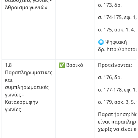
διαδοχικές γωνίες -
σ. 173, δρ.
Άθροισμα γωνιών
σ. 174-175, εφ. 1, 
σ. 175, ασκ. 1, 4, 
🌐 Ψηφιακή
δρ. http://photo
1.8
✅ Βασικό
Προτείνονται:
Παραπληρωματικές
σ. 176, δρ.
και
συμπληρωματικές
σ. 177-178, εφ. 1, 2
γωνίες -
Κατακορυφήν
σ. 179, ασκ. 3, 5,
γωνίες
Παρατήρηση: Να 
είναι παραπληρ
χωρίς να είναι ε