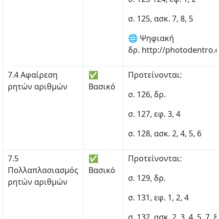
σ. 125, ασκ. 7, 8, 5
🌐 Ψηφιακή
δρ. http://photodentro.
7.4 Αφαίρεση
✅
Προτείνονται:
ρητών αριθμών
Βασικό
σ. 126, δρ.
σ. 127, εφ. 3, 4
σ. 128, ασκ. 2, 4, 5, 6
7.5
✅
Προτείνονται:
Πολλαπλασιασμός
Βασικό
σ. 129, δρ.
ρητών αριθμών
σ. 131, εφ. 1, 2, 4
σ. 132, ασκ. 2, 3, 4, 5, 7, 8