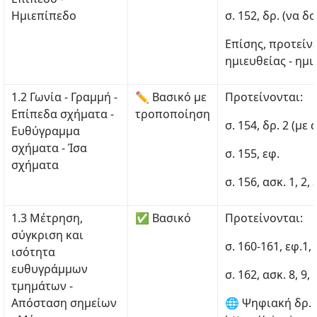
Ημιεπίπεδο
σ. 152, δρ. (να δ
Επίσης, προτείνε
ημιευθείας - ημι
1.2 Γωνία - Γραμμή -
✏ Βασικό με
Προτείνονται:
Επίπεδα σχήματα -
τροποποίηση
σ. 154, δρ. 2 (μ
Ευθύγραμμα
σχήματα - Ίσα
σ. 155, εφ.
σχήματα
σ. 156, ασκ. 1, 2, 
1.3 Μέτρηση,
✅ Βασικό
Προτείνονται:
σύγκριση και
σ. 160-161, εφ.1, 
ισότητα
ευθυγράμμων
σ. 162, ασκ. 8, 9,
τμημάτων -
Απόσταση σημείων
🌐 Ψηφιακή δρ. 