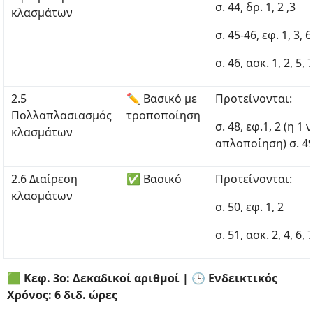
σ. 44, δρ. 1, 2 ,3
κλασμάτων
σ. 45-46, εφ. 1, 3, 6
σ. 46, ασκ. 1, 2, 5, 7
2.5
✏ Βασικό με
Προτείνονται:
Πολλαπλασιασμός
τροποποίηση
σ. 48, εφ.1, 2 (η 1 
κλασμάτων
απλοποίηση) σ. 49, 
2.6 Διαίρεση
✅ Βασικό
Προτείνονται:
κλασμάτων
σ. 50, εφ. 1, 2
σ. 51, ασκ. 2, 4, 6, 7
🟩 Κεφ. 3ο: Δεκαδικοί αριθμοί | 🕒 Ενδεικτικός
Χρόνος: 6 διδ. ώρες