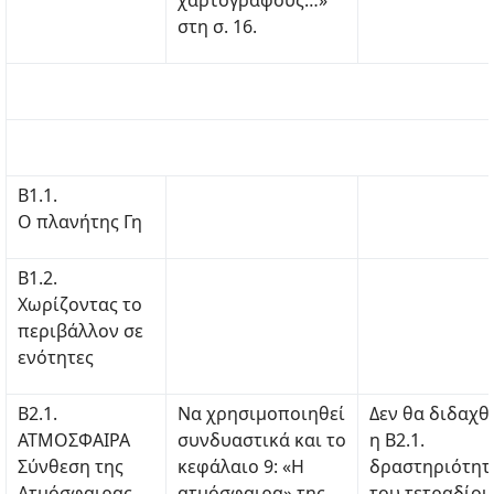
χαρτογράφους…»
στη σ. 16.
Β1.1.
Ο πλανήτης Γη
Β1.2.
Χωρίζοντας το
περιβάλλον σε
ενότητες
Β2.1.
Να χρησιμοποιηθεί
Δεν θα διδαχθ
ΑΤΜΟΣΦΑΙΡΑ
συνδυαστικά και το
η Β2.1.
Σύνθεση της
κεφάλαιο 9: «Η
δραστηριότητ
Ατμόσφαιρας,
ατμόσφαιρα» της
του τετραδίου