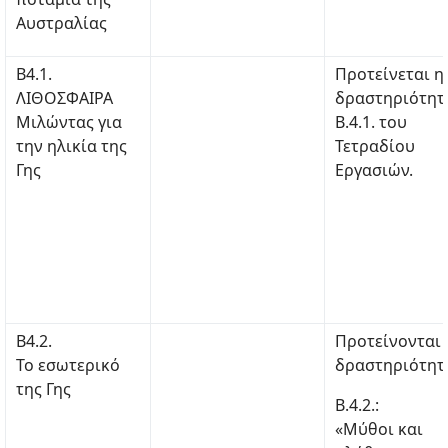
Αυστραλίας
Β4.1.
Προτείνεται η
ΛΙΘΟΣΦΑΙΡΑ
δραστηριότητ
Μιλώντας για
Β.4.1. του
την ηλικία της
Τετραδίου
Γης
Εργασιών.
Β4.2.
Προτείνονται 
Το εσωτερικό
δραστηριότητε
της Γης
Β.4.2.:
«Μύθοι και