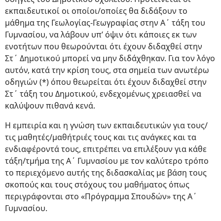
εκπαιδευτικοί οι οποίοι/οποίες θα διδάξουν το
μάθημα της Γεωλογίας-Γεωγραφίας στην Α΄ τάξη του
Γυμνασίου, να λάβουν υπ’ όψιν ότι κάποιες εκ των
ενοτήτων που θεωρούνται ότι έχουν διδαχθεί στην
Στ΄ Δημοτικού μπορεί να μην διδάχθηκαν. Για τον λόγο
αυτόν, κατά την κρίση τους, στα σημεία των ανωτέρω
οδηγιών (*) όπου θεωρείται ότι έχουν διδαχθεί στην
Στ΄ τάξη του Δημοτικού, ενδεχομένως χρειασθεί να
καλύψουν πιθανά κενά.
Η εμπειρία και η γνώση των εκπαιδευτικών για τους/
τις μαθητές/μαθήτριές τους και τις ανάγκες και τα
ενδιαφέροντά τους, επιτρέπει να επιλέξουν για κάθε
τάξη/τμήμα της Α΄ Γυμνασίου με τον καλύτερο τρόπο
το περιεχόμενο αυτής της διδασκαλίας με βάση τους
σκοπούς και τους στόχους του μαθήματος όπως
περιγράφονται στο «Πρόγραμμα Σπουδών» της Α΄
Γυμνασίου.