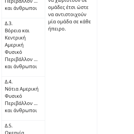
να χωριστούν σε
Περιβάλλον …
ομάδες έτσι ώστε
και άνθρωποι
να αντιστοιχούν
μία ομάδα σε κάθε
Δ.3.
ήπειρο.
Βόρεια και
Κεντρική
Αμερική
Φυσικό
Περιβάλλον …
και άνθρωποι
Δ.4.
Νότια Αμερική
Φυσικό
Περιβάλλον …
και άνθρωποι
Δ.5.
Ωκεανία