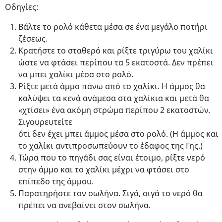
Οδηγίες:
Βάλτε το ρολό κάθετα μέσα σε ένα μεγάλο ποτήρι
ζέσεως.
Κρατήστε το σταθερό και ρίξτε τριγύρω του χαλίκι
ώστε να φτάσει περίπου τα 5 εκατοστά. Δεν πρέπει
να μπει χαλίκι μέσα στο ρολό.
Ρίξτε μετά άμμο πάνω από το χαλίκι. Η άμμος θα
καλύψει τα κενά ανάμεσα στα χαλίκια και μετά θα
«χτίσει» ένα ακόμη στρώμα περίπου 2 εκατοστών.
Σιγουρευτείτε
ότι δεν έχει μπει άμμος μέσα στο ρολό. (Η άμμος και
το χαλίκι αντιπροσωπεύουν το έδαφος της Γης.)
Τώρα που το πηγάδι σας είναι έτοιμο, ρίξτε νερό
στην άμμο και το χαλίκι μέχρι να φτάσει στο
επίπεδο της άμμου.
Παρατηρήστε τον σωλήνα. Σιγά, σιγά το νερό θα
πρέπει να ανεβαίνει στον σωλήνα.