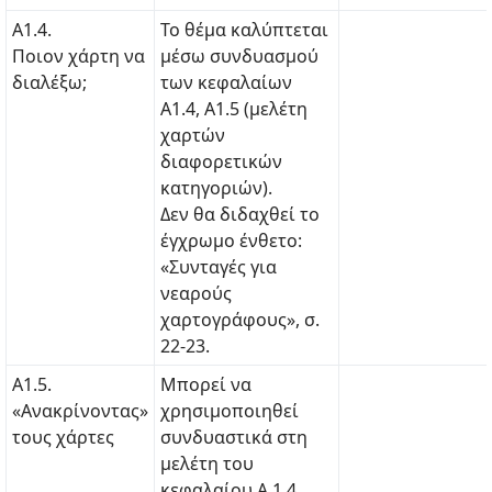
Α1.4.
Το θέμα καλύπτεται
Ποιον χάρτη να
μέσω συνδυασμού
διαλέξω;
των κεφαλαίων
Α1.4, Α1.5 (μελέτη
χαρτών
διαφορετικών
κατηγοριών).
Δεν θα διδαχθεί το
έγχρωμο ένθετο:
«Συνταγές για
νεαρούς
χαρτογράφους», σ.
22-23.
Α1.5.
Μπορεί να
«Ανακρίνοντας»
χρησιμοποιηθεί
τους χάρτες
συνδυαστικά στη
μελέτη του
κεφαλαίου Α.1.4.