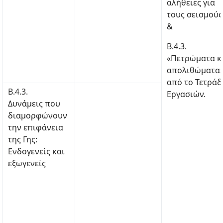
αλήθειες για
τους σεισμούς
&
Β.4.3.
«Πετρώματα κ
απολιθώματα»
από το Τετράδ
Β.4.3.
Εργασιών.
Δυνάμεις που
διαμορφώνουν
την επιφάνεια
της Γης:
Ενδογενείς και
εξωγενείς