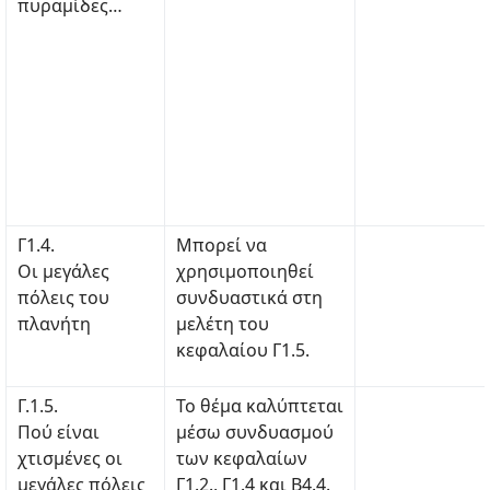
πυραμίδες…
Γ1.4.
Μπορεί να
Οι μεγάλες
χρησιμοποιηθεί
πόλεις του
συνδυαστικά στη
πλανήτη
μελέτη του
κεφαλαίου Γ1.5.
Γ.1.5.
Το θέμα καλύπτεται
Πού είναι
μέσω συνδυασμού
χτισμένες οι
των κεφαλαίων
μεγάλες πόλεις
Γ1.2., Γ1.4 και Β4.4.