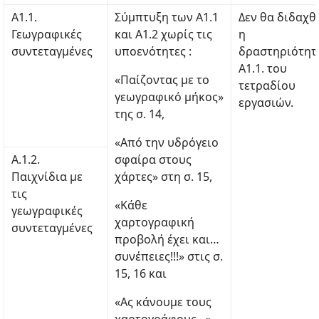
Α1.1.
Σύμπτυξη των Α1.1
Δεν θα διδαχθ
Γεωγραφικές
και Α1.2 χωρίς τις
η
συντεταγμένες
υποενότητες :
δραστηριότητ
Α1.1. του
«Παίζοντας με το
τετραδίου
γεωγραφικό μήκος»
εργασιών.
της σ. 14,
«Από την υδρόγειο
Α.1.2.
σφαίρα στους
Παιχνίδια με
χάρτες» στη σ. 15,
τις
«Κάθε
γεωγραφικές
χαρτογραφική
συντεταγμένες
προβολή έχει και…
συνέπειες!!!» στις σ.
15, 16 και
«Ας κάνουμε τους