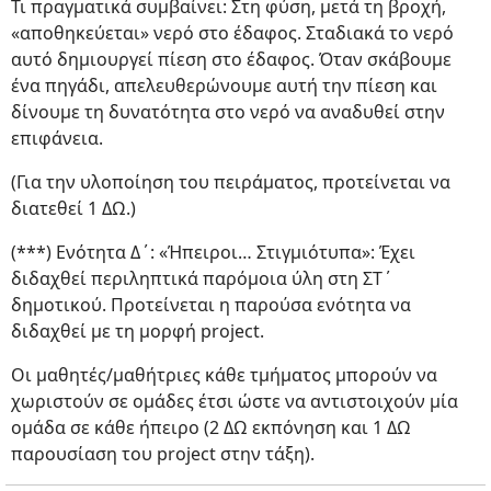
Τι πραγματικά συμβαίνει: Στη φύση, μετά τη βροχή,
«αποθηκεύεται» νερό στο έδαφος. Σταδιακά το νερό
αυτό δημιουργεί πίεση στο έδαφος. Όταν σκάβουμε
ένα πηγάδι, απελευθερώνουμε αυτή την πίεση και
δίνουμε τη δυνατότητα στο νερό να αναδυθεί στην
επιφάνεια.
(Για την υλοποίηση του πειράματος, προτείνεται να
διατεθεί 1 ΔΩ.)
(***) Ενότητα Δ΄: «Ήπειροι… Στιγμιότυπα»: Έχει
διδαχθεί περιληπτικά παρόμοια ύλη στη ΣΤ΄
δημοτικού. Προτείνεται η παρούσα ενότητα να
διδαχθεί με τη μορφή project.
Οι μαθητές/μαθήτριες κάθε τμήματος μπορούν να
χωριστούν σε ομάδες έτσι ώστε να αντιστοιχούν μία
ομάδα σε κάθε ήπειρο (2 ΔΩ εκπόνηση και 1 ΔΩ
παρουσίαση του project στην τάξη).