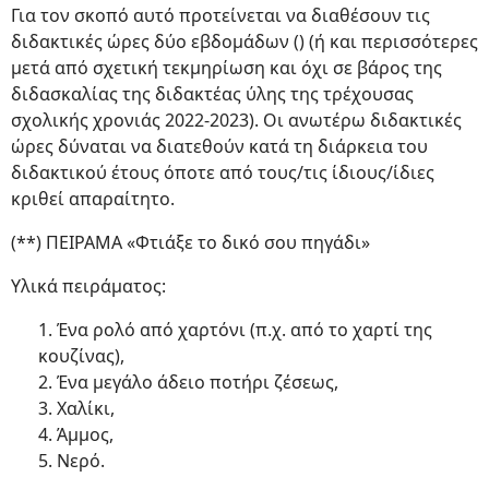
Για τον σκοπό αυτό προτείνεται να διαθέσουν τις
διδακτικές ώρες δύο εβδομάδων () (ή και περισσότερες
μετά από σχετική τεκμηρίωση και όχι σε βάρος της
διδασκαλίας της διδακτέας ύλης της τρέχουσας
σχολικής χρονιάς 2022-2023). Οι ανωτέρω διδακτικές
ώρες δύναται να διατεθούν κατά τη διάρκεια του
διδακτικού έτους όποτε από τους/τις ίδιους/ίδιες
κριθεί απαραίτητο.
(**) ΠΕΙΡΑΜΑ «Φτιάξε το δικό σου πηγάδι»
Υλικά πειράματος:
1. Ένα ρολό από χαρτόνι (π.χ. από το χαρτί της
κουζίνας),
2. Ένα μεγάλο άδειο ποτήρι ζέσεως,
3. Χαλίκι,
4. Άμμος,
5. Νερό.