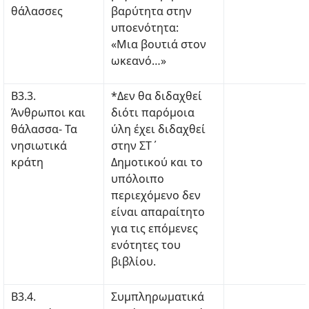
θάλασσες
βαρύτητα στην
υποενότητα:
«Μια βουτιά στον
ωκεανό…»
Β3.3.
*Δεν θα διδαχθεί
Άνθρωποι και
διότι παρόμοια
θάλασσα- Τα
ύλη έχει διδαχθεί
νησιωτικά
στην ΣΤ΄
κράτη
Δημοτικού και το
υπόλοιπο
περιεχόμενο δεν
είναι απαραίτητο
για τις επόμενες
ενότητες του
βιβλίου.
Β3.4.
Συμπληρωματικά