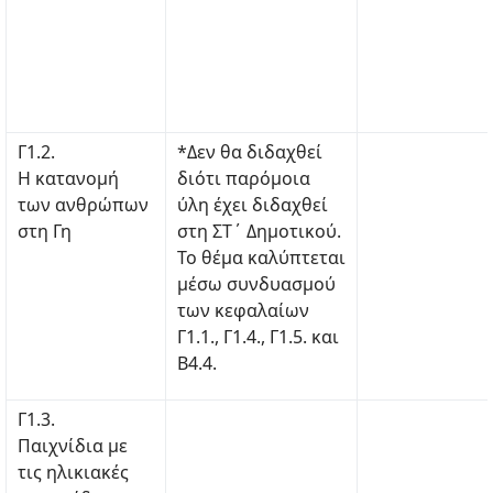
Γ1.2.
*Δεν θα διδαχθεί
Η κατανομή
διότι παρόμοια
των ανθρώπων
ύλη έχει διδαχθεί
στη Γη
στη ΣΤ΄ Δημοτικού.
Το θέμα καλύπτεται
μέσω συνδυασμού
των κεφαλαίων
Γ1.1., Γ1.4., Γ1.5. και
Β4.4.
Γ1.3.
Παιχνίδια με
τις ηλικιακές