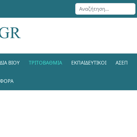
Αναζήτηση...
ΔΙΑ ΒΊΟΥ
ΤΡΙΤΟΒΆΘΜΙΑ
ΕΚΠΑΙΔΕΥΤΙΚΟΊ
ΑΣΕΠ
ΑΦΟΡΑ