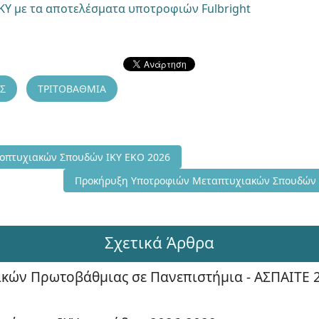
ΚΥ με τα αποτελέσματα υποτροφιών Fulbright
Σ
ΤΡΙΤΟΒΑΘΜΙΑ
ς για Υποτροφίες Προπτυχιακών Σπουδών ΙΚΥ ΕΚΟ 2026
Προπτυχιακών Σπουδών ΙΚΥ ΕΚΟ 2026
Επόμενο άρθρο: Προκήρυξη Υποτροφιών Μεταπτυχ
Προκήρυξη Υποτροφιών Μεταπτυχιακών Σπουδών 
Σχετικά Άρθρα
κών Πρωτοβάθμιας σε Πανεπιστήμια - ΑΣΠΑΙΤΕ 