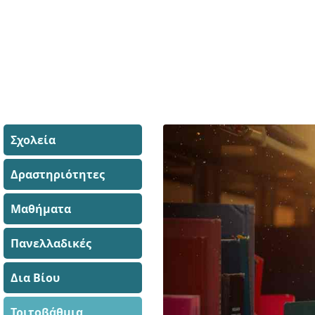
Σχολεία
Δραστηριότητες
Μαθήματα
Πανελλαδικές
Δια Βίου
Τριτοβάθμια