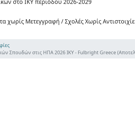
κών στο ΙΚΥ περιόδου 2026-2029
α χωρίς Μετεγγραφή / Σχολές Χωρίς Αντιστοιχίε
φίες
ών Σπουδών στις ΗΠΑ 2026 ΙΚΥ - Fulbright Greece (Αποτε