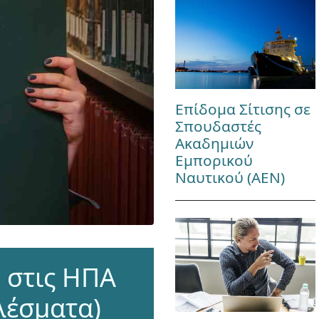
Επίδομα Σίτισης σε
Σπουδαστές
Ακαδημιών
Εμπορικού
Ναυτικού (ΑΕΝ)
 στις ΗΠΑ
ελέσματα)