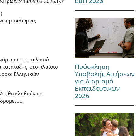
ΕΒΠ 2026
ρ.Πρωτ.2413/05-03-2026/ΙΚΥ
)
 κινητικότητας
ανάρτηση του τελικού
Πρόσκληση
α κατάταξης στο πλαίσιο
Υποβολής Αιτήσεων
τορες Ελληνικών
για Διορισμό
Εκπαιδευτικών
/ες θα κληθούν σε
2026
υδρομείου.