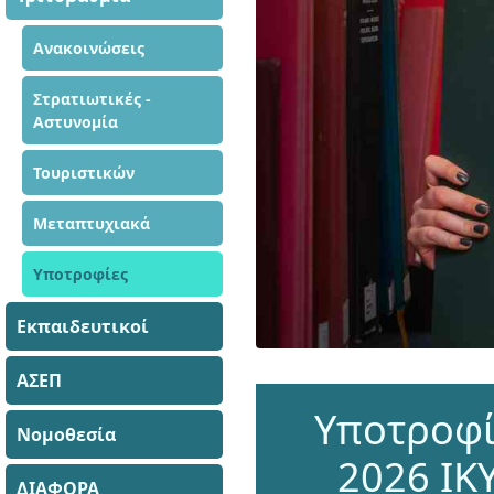
Ανακοινώσεις
Στρατιωτικές -
Αστυνομία
Τουριστικών
Μεταπτυχιακά
Υποτροφίες
Εκπαιδευτικοί
ΑΣΕΠ
Υποτροφί
Νομοθεσία
2026 ΙΚΥ
ΔΙΑΦΟΡΑ