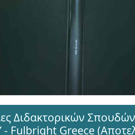
ες Διδακτορικών Σπουδών
 - Fulbright Greece (Αποτ