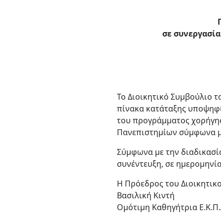
σε συνεργασία
Το Διοικητικό Συμβούλιο τ
πίνακα κατάταξης υποψηφί
του προγράμματος χορήγησ
Πανεπιστημίων σύμφωνα με
Σύμφωνα με την διαδικασί
συνέντευξη, σε ημερομηνί
Η Πρόεδρος του Διοικητικ
Βασιλική Κιντή
Ομότιμη Καθηγήτρια Ε.Κ.Π